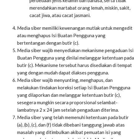
perbedaan jenis kelamin dan bahasa, serta tidak
merendahkan martabat orang lemah, miskin, sakit,
cacat jiwa, atau cacat jasmani.
Media siber memiliki kewenangan mutlak untuk mengedit
atau menghapus Isi Buatan Pengguna yang
bertentangan dengan butir (c).
Media siber wajib menyediakan mekanisme pengaduan Isi
Buatan Pengguna yang dinilai melanggar ketentuan pada
butir (c). Mekanisme tersebut harus disediakan di tempat
yang dengan mudah dapat diakses pengguna.
Media siber wajib menyunting, menghapus, dan
melakukan tindakan koreksi setiap Isi Buatan Pengguna
yang dilaporkan dan melanggar ketentuan butir (c),
sesegera mungkin secara proporsional selambat-
lambatnya 2 x 24 jam setelah pengaduan diterima.
Media siber yang telah memenuhi ketentuan pada butir
(a), (b), (c), dan (f) tidak dibebani tanggung jawab atas
masalah yang ditimbulkan akibat pemuatan isi yang