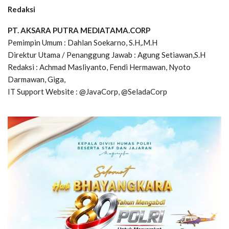
Redaksi
PT. AKSARA PUTRA MEDIATAMA.CORP
Pemimpin Umum : Dahlan Soekarno, S.H,.M.H
Direktur Utama / Penanggung Jawab : Agung Setiawan,S.H
Redaksi : Achmad Masliyanto, Fendi Hermawan, Nyoto
Darmawan, Giga,
IT Support Website : @JavaCorp, @SeladaCorp