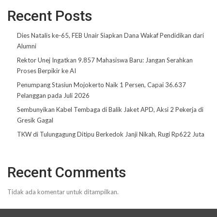
Recent Posts
Dies Natalis ke-65, FEB Unair Siapkan Dana Wakaf Pendidikan dari
Alumni
Rektor Unej Ingatkan 9.857 Mahasiswa Baru: Jangan Serahkan
Proses Berpikir ke AI
Penumpang Stasiun Mojokerto Naik 1 Persen, Capai 36.637
Pelanggan pada Juli 2026
Sembunyikan Kabel Tembaga di Balik Jaket APD, Aksi 2 Pekerja di
Gresik Gagal
TKW di Tulungagung Ditipu Berkedok Janji Nikah, Rugi Rp622 Juta
Recent Comments
Tidak ada komentar untuk ditampilkan.