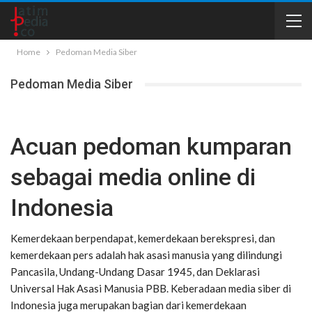
Home
Pedoman Media Siber
Pedoman Media Siber
Acuan pedoman kumparan
sebagai media online di
Indonesia
Kemerdekaan berpendapat, kemerdekaan berekspresi, dan
kemerdekaan pers adalah hak asasi manusia yang dilindungi
Pancasila, Undang-Undang Dasar 1945, dan Deklarasi
Universal Hak Asasi Manusia PBB. Keberadaan media siber di
Indonesia juga merupakan bagian dari kemerdekaan