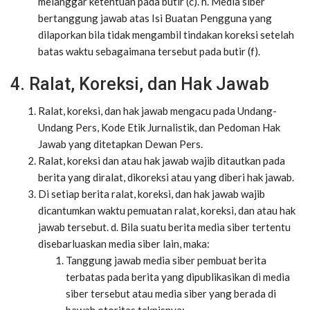
melanggar ketentuan pada butir (c). h. Media siber
bertanggung jawab atas Isi Buatan Pengguna yang
dilaporkan bila tidak mengambil tindakan koreksi setelah
batas waktu sebagaimana tersebut pada butir (f).
4. Ralat, Koreksi, dan Hak Jawab
Ralat, koreksi, dan hak jawab mengacu pada Undang-
Undang Pers, Kode Etik Jurnalistik, dan Pedoman Hak
Jawab yang ditetapkan Dewan Pers.
Ralat, koreksi dan atau hak jawab wajib ditautkan pada
berita yang diralat, dikoreksi atau yang diberi hak jawab.
Di setiap berita ralat, koreksi, dan hak jawab wajib
dicantumkan waktu pemuatan ralat, koreksi, dan atau hak
jawab tersebut. d. Bila suatu berita media siber tertentu
disebarluaskan media siber lain, maka:
Tanggung jawab media siber pembuat berita
terbatas pada berita yang dipublikasikan di media
siber tersebut atau media siber yang berada di
bawah otoritas teknisnya;