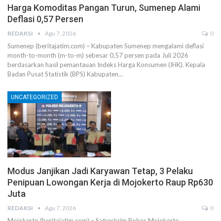
Harga Komoditas Pangan Turun, Sumenep Alami
Deflasi 0,57 Persen
REDAKSI
Agu 7, 2026
0
Sumenep (beritajatim.com) – Kabupaten Sumenep mengalami deflasi
month-to-month (m-to-m) sebesar 0,57 persen pada Juli 2026
berdasarkan hasil pemantauan Indeks Harga Konsumen (IHK). Kepala
Badan Pusat Statistik (BPS) Kabupaten…
UNCATEGORIZED
Modus Janjikan Jadi Karyawan Tetap, 3 Pelaku
Penipuan Lowongan Kerja di Mojokerto Raup Rp630
Juta
REDAKSI
Agu 7, 2026
0
Mojokerto (beritajatim.com) – Satreskrim Polres Mojokerto