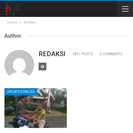
Home
Redaksi
Author
REDAKSI
3851 POSTS
0 COMMENTS
UNCATEGORIZED