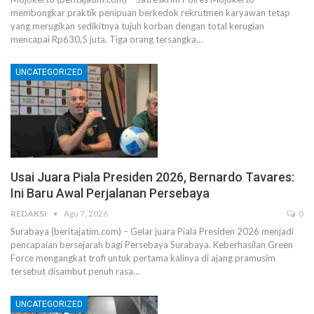
membongkar praktik penipuan berkedok rekrutmen karyawan tetap
yang merugikan sedikitnya tujuh korban dengan total kerugian
mencapai Rp630,5 juta. Tiga orang tersangka…
UNCATEGORIZED
Usai Juara Piala Presiden 2026, Bernardo Tavares:
Ini Baru Awal Perjalanan Persebaya
REDAKSI
Agu 7, 2026
0
Surabaya (beritajatim.com) – Gelar juara Piala Presiden 2026 menjadi
pencapaian bersejarah bagi Persebaya Surabaya. Keberhasilan Green
Force mengangkat trofi untuk pertama kalinya di ajang pramusim
tersebut disambut penuh rasa…
UNCATEGORIZED