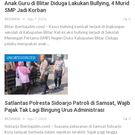
Anak Guru di Blitar Diduga Lakukan Bullying, 4 Murid
SMP Jadi Korban
REDAKSI
Agu 7, 2026
0
Blitar (beritajatim.com) – Kasus bullying kembali terjadi di lingkungan
sekolah di Kabupaten Blitar. Kali ini aksi bullying terjadi di Sekolah
Menengah Pertama (SMP) Negeri Doko Kabupaten Blitar. Diduga
pelaku merupakan anak…
UNCATEGORIZED
Satlantas Polresta Sidoarjo Patroli di Samsat, Wajib
Pajak Tak Lagi Bingung Urus Administrasi
REDAKSI
Agu 7, 2026
0
Sidoarjo (beritajatim.com) – Suasana pelayanan di Samsat Sidoarjo
Kota tampak berbeda dalam sepekan terakhir. Sejak pagi hingga