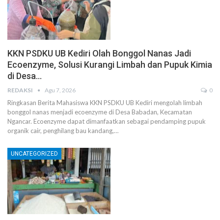
KKN PSDKU UB Kediri Olah Bonggol Nanas Jadi
Ecoenzyme, Solusi Kurangi Limbah dan Pupuk Kimia
di Desa…
REDAKSI
Agu 7, 2026
0
Ringkasan Berita Mahasiswa KKN PSDKU UB Kediri mengolah limbah
bonggol nanas menjadi ecoenzyme di Desa Babadan, Kecamatan
Ngancar. Ecoenzyme dapat dimanfaatkan sebagai pendamping pupuk
organik cair, penghilang bau kandang,…
UNCATEGORIZED