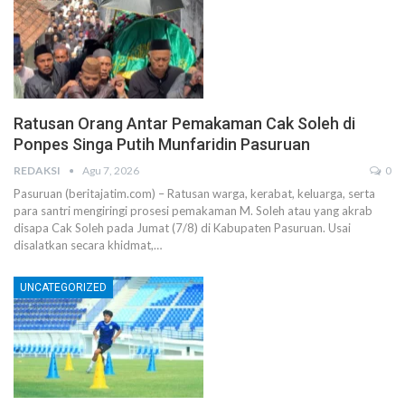
Ratusan Orang Antar Pemakaman Cak Soleh di
Ponpes Singa Putih Munfaridin Pasuruan
REDAKSI
Agu 7, 2026
0
Pasuruan (beritajatim.com) – Ratusan warga, kerabat, keluarga, serta
para santri mengiringi prosesi pemakaman M. Soleh atau yang akrab
disapa Cak Soleh pada Jumat (7/8) di Kabupaten Pasuruan. Usai
disalatkan secara khidmat,…
UNCATEGORIZED