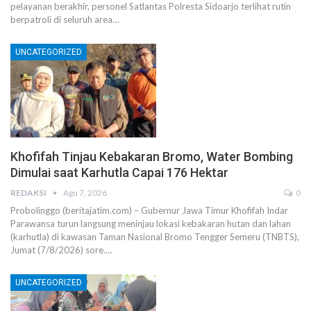
pelayanan berakhir, personel Satlantas Polresta Sidoarjo terlihat rutin
berpatroli di seluruh area…
UNCATEGORIZED
Khofifah Tinjau Kebakaran Bromo, Water Bombing
Dimulai saat Karhutla Capai 176 Hektar
REDAKSI
Agu 7, 2026
0
Probolinggo (beritajatim.com) – Gubernur Jawa Timur Khofifah Indar
Parawansa turun langsung meninjau lokasi kebakaran hutan dan lahan
(karhutla) di kawasan Taman Nasional Bromo Tengger Semeru (TNBTS),
Jumat (7/8/2026) sore.…
UNCATEGORIZED