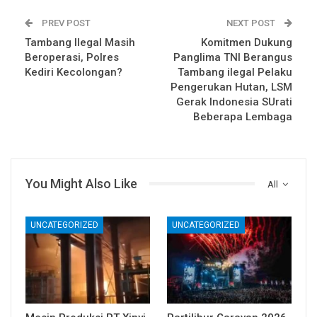
PREV POST
NEXT POST
Tambang Ilegal Masih
Komitmen Dukung
Beroperasi, Polres
Panglima TNI Berangus
Kediri Kecolongan?
Tambang ilegal Pelaku
Pengerukan Hutan, LSM
Gerak Indonesia SUrati
Beberapa Lembaga
You Might Also Like
All
UNCATEGORIZED
UNCATEGORIZED