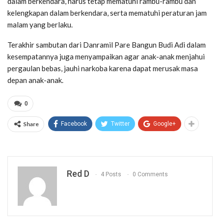
dalam berkendara, harus tetap mematuhi rambu-rambu dan
kelengkapan dalam berkendara, serta mematuhi peraturan jam
malam yang berlaku.
Terakhir sambutan dari Danramil Pare Bangun Budi Adi dalam
kesempatannya juga menyampaikan agar anak-anak menjahui
pergaulan bebas, jauhi narkoba karena dapat merusak masa
depan anak-anak.
0
Share
Facebook
Twitter
Google+
Red D
4 Posts
0 Comments