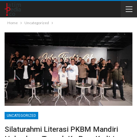
Home
Uncategorized
UNCATEGORIZED
Silaturahmi Literasi PKBM Mandiri