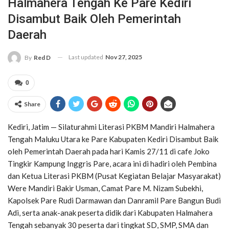
Halmahera Tengah Ke Pare Kediri
Disambut Baik Oleh Pemerintah
Daerah
Last updated
Nov 27, 2025
By
Red D
0
Share
Kediri, Jatim — Silaturahmi Literasi PKBM Mandiri Halmahera
Tengah Maluku Utara ke Pare Kabupaten Kediri Disambut Baik
oleh Pemerintah Daerah pada hari Kamis 27/11 di cafe Joko
Tingkir Kampung Inggris Pare, acara ini di hadiri oleh Pembina
dan Ketua Literasi PKBM (Pusat Kegiatan Belajar Masyarakat)
Were Mandiri Bakir Usman, Camat Pare M. Nizam Subekhi,
Kapolsek Pare Rudi Darmawan dan Danramil Pare Bangun Budi
Adi, serta anak-anak peserta didik dari Kabupaten Halmahera
Tengah sebanyak 30 peserta dari tingkat SD, SMP, SMA dan