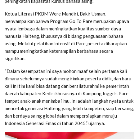
peningkatan kapasitas kursus bahasa asing.
Ketua Literasi PKBM Were Mandiri, Bakir Usman,
menyampaikan bahwa Program Go To Pare merupakan upaya
nyata lembaga dalam meningkatkan kualitas sumber daya
manusia Halteng, khususnya di bidang penguasaan bahasa
asing. Melalui pelatihan intensif di Pare, peserta diharapkan
mampu meningkatkan keterampilan berbahasa secara
signifikan.
“Dalam kesempatan ini saya mohon maaf selain pertama kali
dimana sebelumnya sudah mengirimkan peserta didik, dan baru
kali ini tim kami bisa datang dan bersilaturahmi ke pemerintah
daerah kabupaten Kediri khususnya di Kampung Inggris Pare
tempat anak-anak menimba ilmu, Ini adalah langkah nyata untuk
mencetak generasi Halteng yang lebih kompeten, siap bersaing,
dan berdaya saing global dalam mempersiapkan menuju
Indonesia Generasi Emas di tahun 2045.” ujarnya.