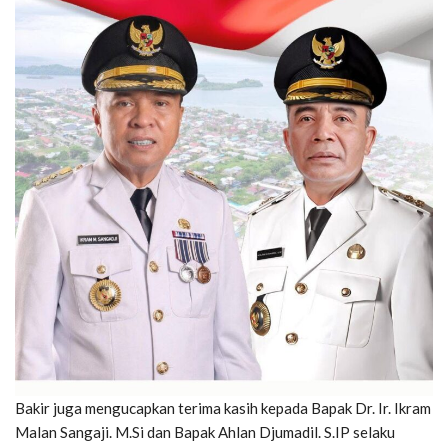
Bakir juga mengucapkan terima kasih kepada Bapak Dr. Ir. Ikram
Malan Sangaji. M.Si dan Bapak Ahlan Djumadil. S.IP selaku