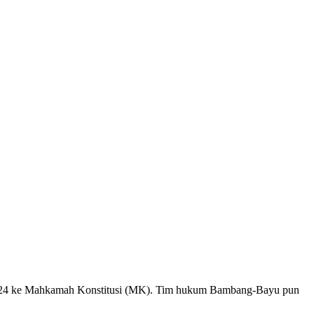
ar 2024 ke Mahkamah Konstitusi (MK). Tim hukum Bambang-Bayu pun