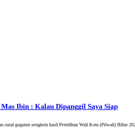
 Mas Ibin : Kalau Dipanggil Saya Siap
an surat gugatan sengketa hasil Pemilihan Wali Kota (Pilwali) Blit