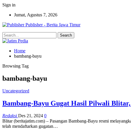
Sign in
Jumat, Agustus 7, 2026
Publisher - Berita Jawa Timur
Home
bambang-bayu
Browsing Tag
bambang-bayu
Uncategorized
Bambang-Bayu Gugat Hasil Pilwali Blitar,
Redaksi
Des 21, 2024
0
Blitar (beritajatim.com) – Pasangan Bambang-Bayu resmi melayangk
telah mendaftarkan gugatan…