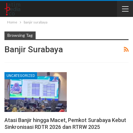
Home
banjir surabaya
Browsing Tag
Banjir Surabaya
UNCATEGORIZED
Atasi Banjir hingga Macet, Pemkot Surabaya Kebut
Sinkronisasi RDTR 2026 dan RTRW 2025