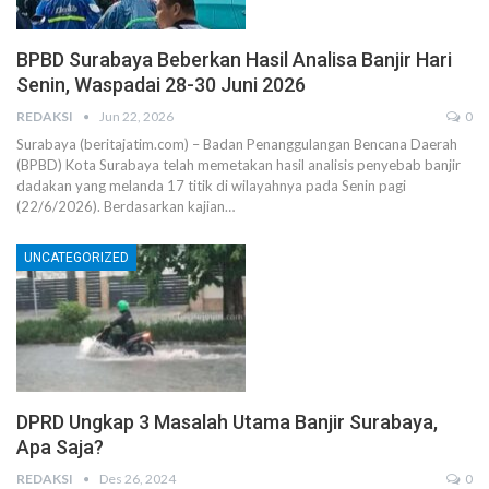
BPBD Surabaya Beberkan Hasil Analisa Banjir Hari
Senin, Waspadai 28-30 Juni 2026
REDAKSI
Jun 22, 2026
0
Surabaya (beritajatim.com) – Badan Penanggulangan Bencana Daerah
(BPBD) Kota Surabaya telah memetakan hasil analisis penyebab banjir
dadakan yang melanda 17 titik di wilayahnya pada Senin pagi
(22/6/2026). Berdasarkan kajian…
UNCATEGORIZED
DPRD Ungkap 3 Masalah Utama Banjir Surabaya,
Apa Saja?
REDAKSI
Des 26, 2024
0