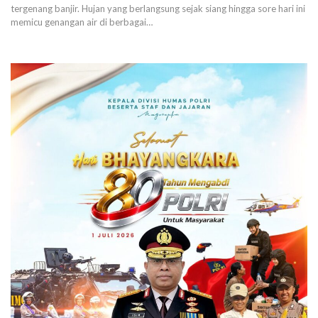
tergenang banjir. Hujan yang berlangsung sejak siang hingga sore hari ini
memicu genangan air di berbagai…