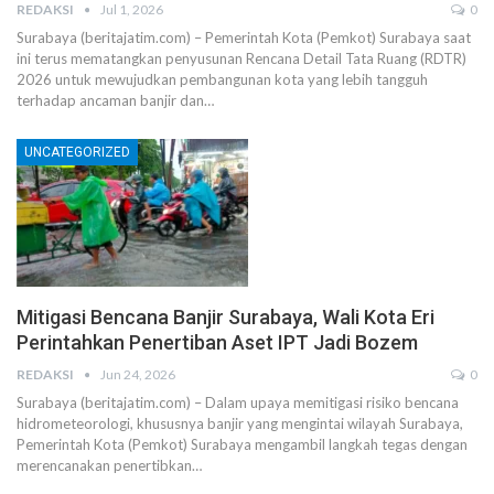
REDAKSI
Jul 1, 2026
0
Surabaya (beritajatim.com) – Pemerintah Kota (Pemkot) Surabaya saat
ini terus mematangkan penyusunan Rencana Detail Tata Ruang (RDTR)
2026 untuk mewujudkan pembangunan kota yang lebih tangguh
terhadap ancaman banjir dan…
UNCATEGORIZED
Mitigasi Bencana Banjir Surabaya, Wali Kota Eri
Perintahkan Penertiban Aset IPT Jadi Bozem
REDAKSI
Jun 24, 2026
0
Surabaya (beritajatim.com) – ​Dalam upaya memitigasi risiko bencana
hidrometeorologi, khususnya banjir yang mengintai wilayah Surabaya,
Pemerintah Kota (Pemkot) Surabaya mengambil langkah tegas dengan
merencanakan penertibkan…