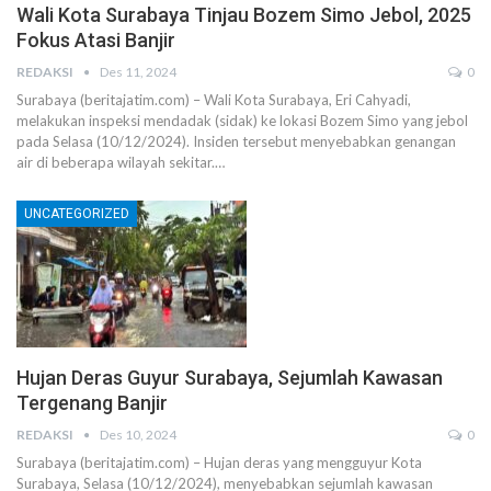
Wali Kota Surabaya Tinjau Bozem Simo Jebol, 2025
Fokus Atasi Banjir
REDAKSI
Des 11, 2024
0
Surabaya (beritajatim.com) – Wali Kota Surabaya, Eri Cahyadi,
melakukan inspeksi mendadak (sidak) ke lokasi Bozem Simo yang jebol
pada Selasa (10/12/2024). Insiden tersebut menyebabkan genangan
air di beberapa wilayah sekitar.…
UNCATEGORIZED
Hujan Deras Guyur Surabaya, Sejumlah Kawasan
Tergenang Banjir
REDAKSI
Des 10, 2024
0
Surabaya (beritajatim.com) – Hujan deras yang mengguyur Kota
Surabaya, Selasa (10/12/2024), menyebabkan sejumlah kawasan