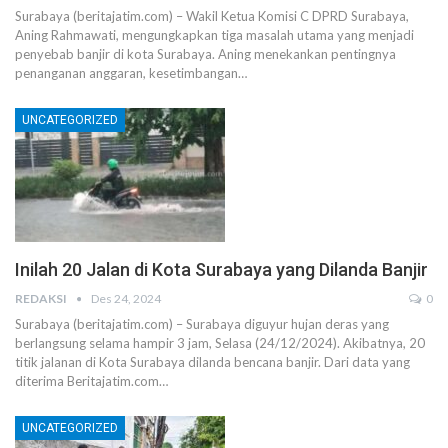
Surabaya (beritajatim.com) – Wakil Ketua Komisi C DPRD Surabaya,
Aning Rahmawati, mengungkapkan tiga masalah utama yang menjadi
penyebab banjir di kota Surabaya. Aning menekankan pentingnya
penanganan anggaran, kesetimbangan…
UNCATEGORIZED
Inilah 20 Jalan di Kota Surabaya yang Dilanda Banjir
REDAKSI
Des 24, 2024
0
Surabaya (beritajatim.com) – Surabaya diguyur hujan deras yang
berlangsung selama hampir 3 jam, Selasa (24/12/2024). Akibatnya, 20
titik jalanan di Kota Surabaya dilanda bencana banjir. Dari data yang
diterima Beritajatim.com…
UNCATEGORIZED