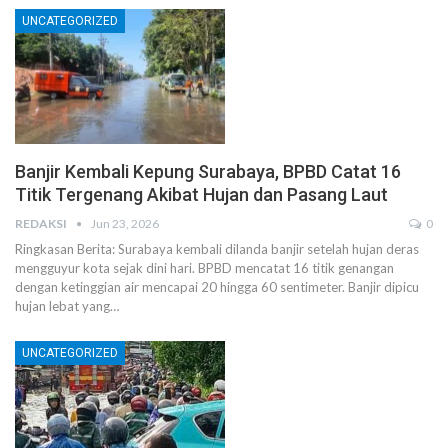
UNCATEGORIZED
Banjir Kembali Kepung Surabaya, BPBD Catat 16
Titik Tergenang Akibat Hujan dan Pasang Laut
REDAKSI
Jun 23, 2026
0
Ringkasan Berita: Surabaya kembali dilanda banjir setelah hujan deras
mengguyur kota sejak dini hari. BPBD mencatat 16 titik genangan
dengan ketinggian air mencapai 20 hingga 60 sentimeter. Banjir dipicu
hujan lebat yang…
UNCATEGORIZED