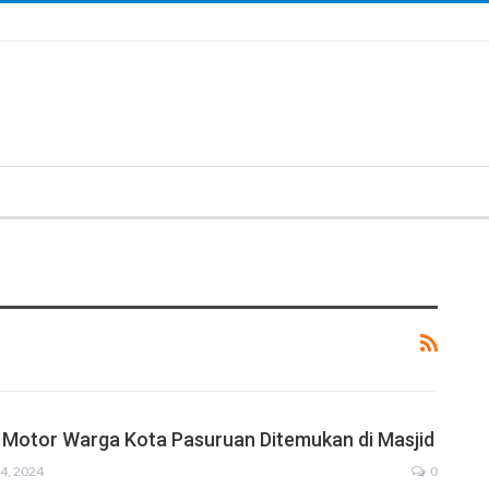
i, Motor Warga Kota Pasuruan Ditemukan di Masjid
4, 2024
0