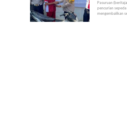
Pasuruan (beritaj
pencurian sepeda
mengembalikan se