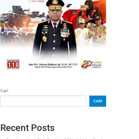
Cari
CARI
Recent Posts