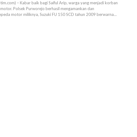
atim.com) – Kabar baik bagi Saiful Arip, warga yang menjadi korban
 motor. Polsek Purworejo berhasil mengamankan dan
peda motor miliknya, Suzuki FU 150 SCD tahun 2009 berwarna…