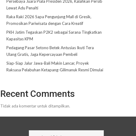
Persebaya Juara Piala Presiden 2026, Kalahkan Persib
Lewat Adu Penalti
Raka Raki 2026 Sapa Pengunjung Mall di Gresik,
Promosikan Pariwisata dengan Cara Kreatif
PKH Jatim Tegaskan P2K2 sebagai Sarana Tingkatkan
Kapasitas KPM
Pedagang Pasar Setono Betek Antusias Ikuti Tera
Ulang Gratis, Jaga Kepercayaan Pembeli
Siap-Siap Jalur Jawa-Bali Makin Lancar, Proyek
Raksasa Pelabuhan Ketapang-Gilimanuk Resmi Dimulai
Recent Comments
Tidak ada komentar untuk ditampilkan.