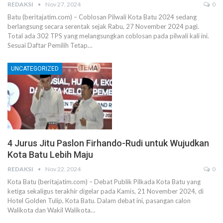
REDAKSI
Nov 27, 2024
0
Batu (beritajatim.com) – Coblosan Pilwali Kota Batu 2024 sedang
berlangsung secara serentak sejak Rabu, 27 November 2024 pagi.
Total ada 302 TPS yang melangsungkan coblosan pada pilwali kali ini.
Sesuai Daftar Pemilih Tetap…
UNCATEGORIZED
4 Jurus Jitu Paslon Firhando-Rudi untuk Wujudkan
Kota Batu Lebih Maju
REDAKSI
Nov 22, 2024
0
Kota Batu (beritajatim.com) – Debat Publik Pilkada Kota Batu yang
ketiga sekaligus terakhir digelar pada Kamis, 21 November 2024, di
Hotel Golden Tulip, Kota Batu. Dalam debat ini, pasangan calon
Walikota dan Wakil Walikota…