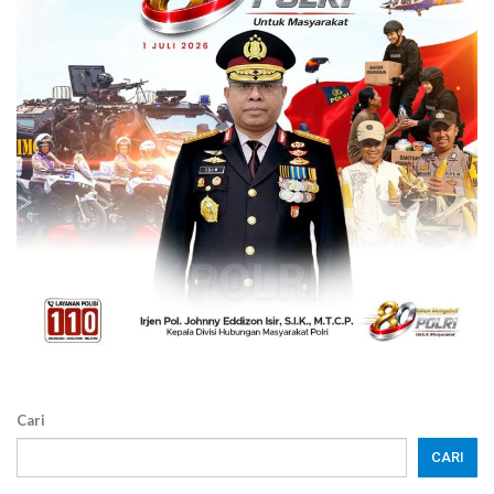
Cari
CARI