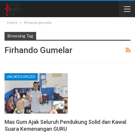
Home
firhando gumelar
Browsing Tag
Firhando Gumelar
UNCATEGORIZED
Mas Gum Ajak Seluruh Pendukung Solid dan Kawal
Suara Kemenangan GURU