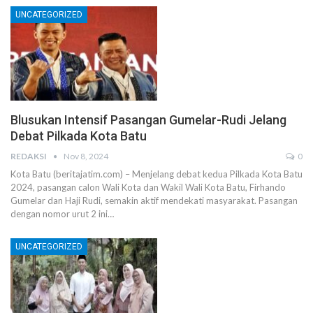
UNCATEGORIZED
Blusukan Intensif Pasangan Gumelar-Rudi Jelang
Debat Pilkada Kota Batu
REDAKSI
Nov 8, 2024
0
Kota Batu (beritajatim.com) – Menjelang debat kedua Pilkada Kota Batu
2024, pasangan calon Wali Kota dan Wakil Wali Kota Batu, Firhando
Gumelar dan Haji Rudi, semakin aktif mendekati masyarakat. Pasangan
dengan nomor urut 2 ini…
UNCATEGORIZED