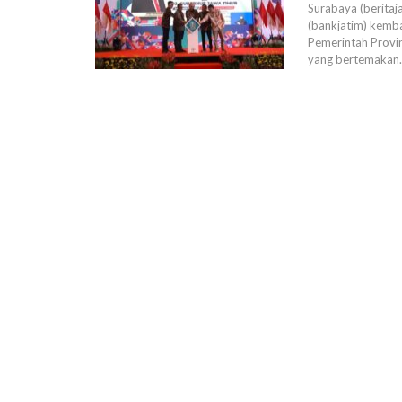
Surabaya (berita
(bankjatim) kem
Pemerintah Provin
yang bertemakan