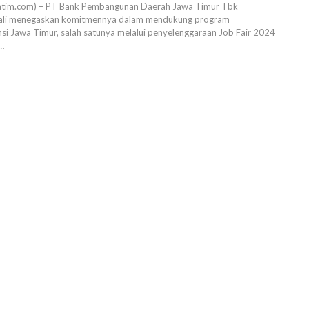
jatim.com) – PT Bank Pembangunan Daerah Jawa Timur Tbk
bali menegaskan komitmennya dalam mendukung program
si Jawa Timur, salah satunya melalui penyelenggaraan Job Fair 2024
…