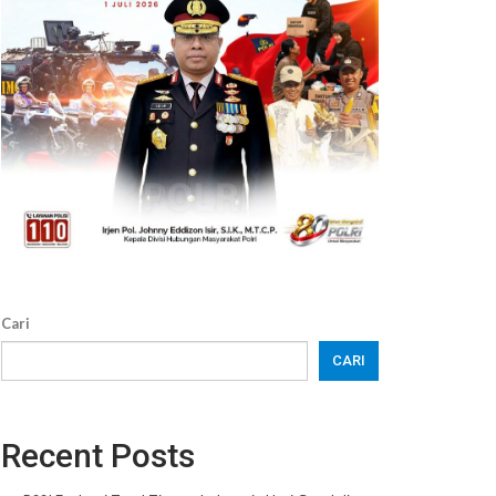
Cari
CARI
Recent Posts