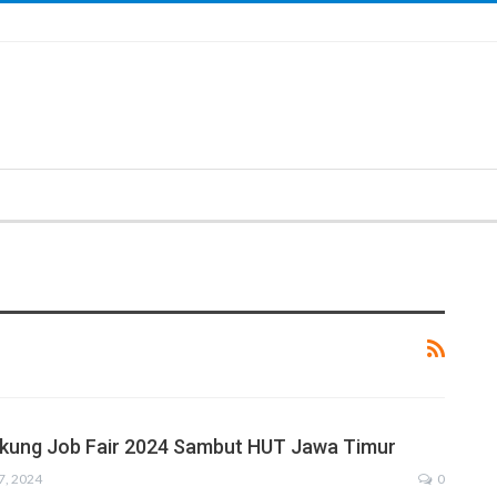
ukung Job Fair 2024 Sambut HUT Jawa Timur
7, 2024
0