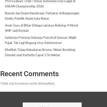
PSSI Evaluasi Total Timnas Indonesia Usai Gagal di
ASEAN Championship 2026
Rumah dan Enam Kendaraan Terbakar di Bangsongan
Kediri, Pemilik Alami Luka Bakar
Anak Guru di Blitar Diduga Lakukan Bullying, 4 Murid
SMP Jadi Korban
Satlantas Polresta Sidoarjo Patroli di Samsat, Wajib
Pajak Tak Lagi Bingung Urus Administrasi
Khofifah Tinjau Kebakaran Bromo, Water Bombing
Dimulai saat Karhutla Capai 176 Hektar
Recent Comments
Tidak ada komentar untuk ditampilkan.