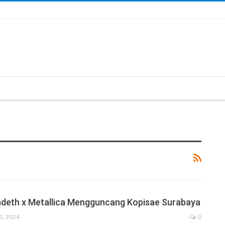
adeth x Metallica Mengguncang Kopisae Surabaya
1, 2024
0