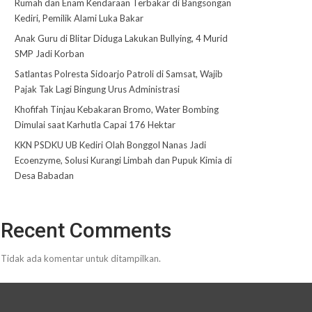
Rumah dan Enam Kendaraan Terbakar di Bangsongan
Kediri, Pemilik Alami Luka Bakar
Anak Guru di Blitar Diduga Lakukan Bullying, 4 Murid
SMP Jadi Korban
Satlantas Polresta Sidoarjo Patroli di Samsat, Wajib
Pajak Tak Lagi Bingung Urus Administrasi
Khofifah Tinjau Kebakaran Bromo, Water Bombing
Dimulai saat Karhutla Capai 176 Hektar
KKN PSDKU UB Kediri Olah Bonggol Nanas Jadi
Ecoenzyme, Solusi Kurangi Limbah dan Pupuk Kimia di
Desa Babadan
Recent Comments
Tidak ada komentar untuk ditampilkan.