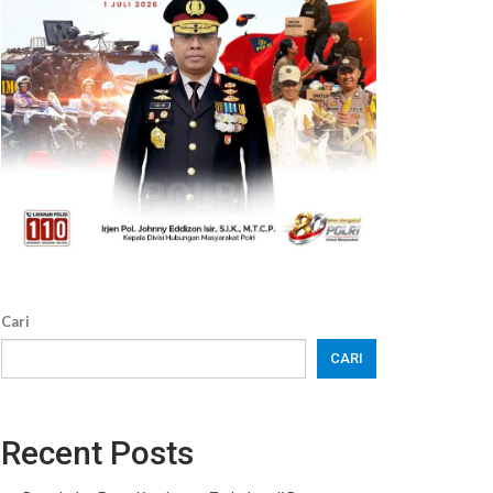
Cari
CARI
Recent Posts