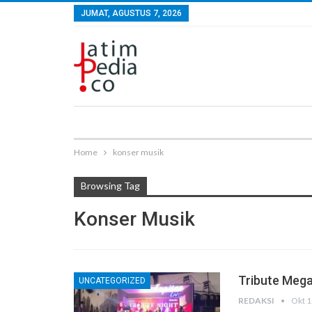
JUMAT, AGUSTUS 7, 2026
Home
konser musik
Browsing Tag
Konser Musik
Tribute Meg
UNCATEGORIZED
REDAKSI
Okt 1