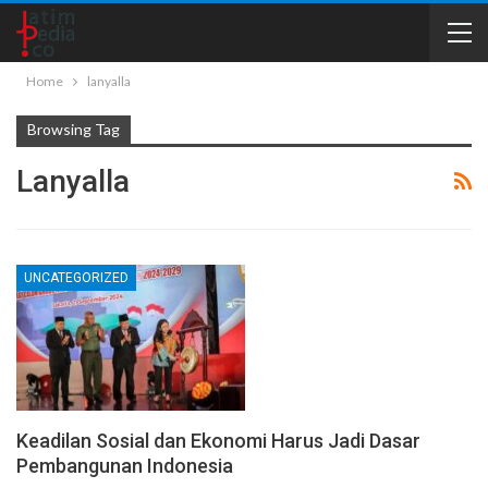
Home
lanyalla
Browsing Tag
Lanyalla
UNCATEGORIZED
Keadilan Sosial dan Ekonomi Harus Jadi Dasar
Pembangunan Indonesia