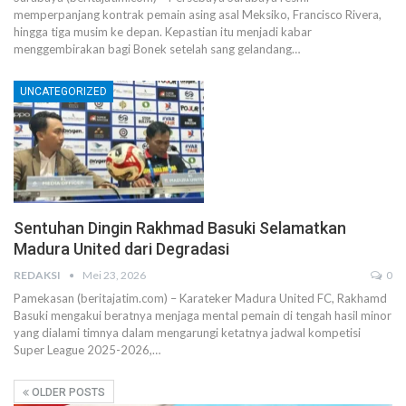
memperpanjang kontrak pemain asing asal Meksiko, Francisco Rivera,
hingga tiga musim ke depan. Kepastian itu menjadi kabar
menggembirakan bagi Bonek setelah sang gelandang…
UNCATEGORIZED
Sentuhan Dingin Rakhmad Basuki Selamatkan
Madura United dari Degradasi
REDAKSI
Mei 23, 2026
0
Pamekasan (beritajatim.com) – Karateker Madura United FC, Rakhamd
Basuki mengakui beratnya menjaga mental pemain di tengah hasil minor
yang dialami timnya dalam mengarungi ketatnya jadwal kompetisi
Super League 2025-2026,…
OLDER POSTS