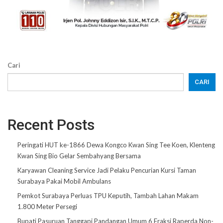
Cari
CARI
Recent Posts
Peringati HUT ke-1866 Dewa Kongco Kwan Sing Tee Koen, Klenteng
Kwan Sing Bio Gelar Sembahyang Bersama
Karyawan Cleaning Service Jadi Pelaku Pencurian Kursi Taman
Surabaya Pakai Mobil Ambulans
Pemkot Surabaya Perluas TPU Keputih, Tambah Lahan Makam
1.800 Meter Persegi
Bupati Pasuruan Tanggapi Pandangan Umum 6 Fraksi Raperda Non-