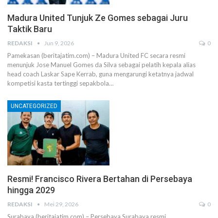
Madura United Tunjuk Ze Gomes sebagai Juru
Taktik Baru
REDAKSI
Jun 9, 2026
0
Pamekasan (beritajatim.com) – Madura United FC secara resmi
menunjuk Jose Manuel Gomes da Silva sebagai pelatih kepala alias
head coach Laskar Sape Kerrab, guna mengarungi ketatnya jadwal
kompetisi kasta tertinggi sepakbola…
UNCATEGORIZED
Resmi! Francisco Rivera Bertahan di Persebaya
hingga 2029
REDAKSI
Mei 29, 2026
0
Surabaya (beritajatim.com) – Persebaya Surabaya resmi