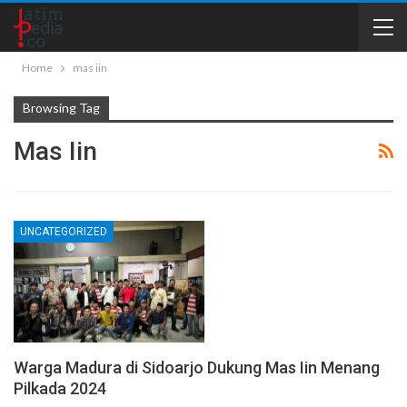
Home
mas iin
Browsing Tag
Mas Iin
UNCATEGORIZED
Warga Madura di Sidoarjo Dukung Mas Iin Menang
Pilkada 2024