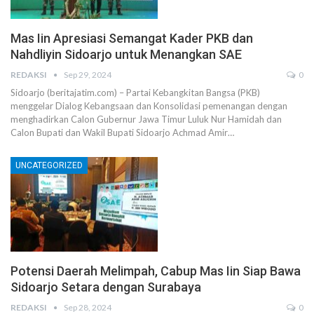
Mas Iin Apresiasi Semangat Kader PKB dan
Nahdliyin Sidoarjo untuk Menangkan SAE
REDAKSI
Sep 29, 2024
0
Sidoarjo (beritajatim.com) – Partai Kebangkitan Bangsa (PKB)
menggelar Dialog Kebangsaan dan Konsolidasi pemenangan dengan
menghadirkan Calon Gubernur Jawa Timur Luluk Nur Hamidah dan
Calon Bupati dan Wakil Bupati Sidoarjo Achmad Amir…
UNCATEGORIZED
Potensi Daerah Melimpah, Cabup Mas Iin Siap Bawa
Sidoarjo Setara dengan Surabaya
REDAKSI
Sep 28, 2024
0