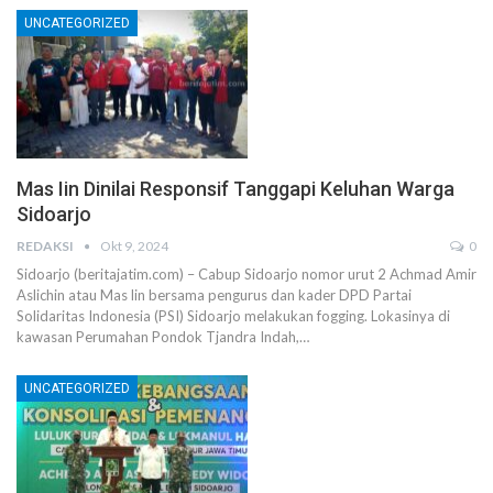
UNCATEGORIZED
Mas Iin Dinilai Responsif Tanggapi Keluhan Warga
Sidoarjo
REDAKSI
Okt 9, 2024
0
Sidoarjo (beritajatim.com) – Cabup Sidoarjo nomor urut 2 Achmad Amir
Aslichin atau Mas lin bersama pengurus dan kader DPD Partai
Solidaritas Indonesia (PSI) Sidoarjo melakukan fogging. Lokasinya di
kawasan Perumahan Pondok Tjandra Indah,…
UNCATEGORIZED