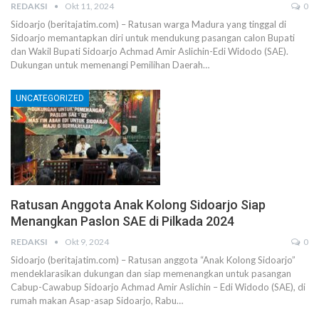
REDAKSI
Okt 11, 2024
0
Sidoarjo (beritajatim.com) – Ratusan warga Madura yang tinggal di
Sidoarjo memantapkan diri untuk mendukung pasangan calon Bupati
dan Wakil Bupati Sidoarjo Achmad Amir Aslichin-Edi Widodo (SAE).
Dukungan untuk memenangi Pemilihan Daerah…
UNCATEGORIZED
Ratusan Anggota Anak Kolong Sidoarjo Siap
Menangkan Paslon SAE di Pilkada 2024
REDAKSI
Okt 9, 2024
0
Sidoarjo (beritajatim.com) – Ratusan anggota “Anak Kolong Sidoarjo”
mendeklarasikan dukungan dan siap memenangkan untuk pasangan
Cabup-Cawabup Sidoarjo Achmad Amir Aslichin – Edi Widodo (SAE), di
rumah makan Asap-asap Sidoarjo, Rabu…