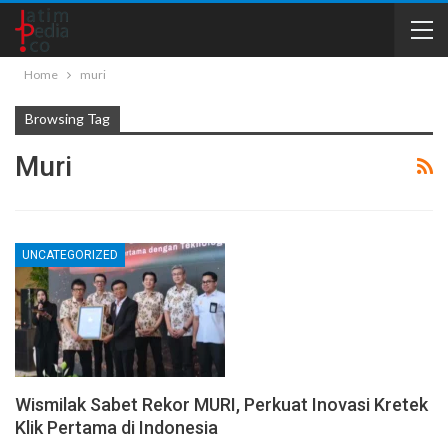
Home
muri
Browsing Tag
Muri
UNCATEGORIZED
Wismilak Sabet Rekor MURI, Perkuat Inovasi Kretek
Klik Pertama di Indonesia