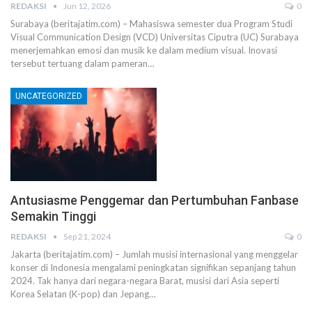
REDAKSI
Jun 12, 2026
0
Surabaya (beritajatim.com) – Mahasiswa semester dua Program Studi
Visual Communication Design (VCD) Universitas Ciputra (UC) Surabaya
menerjemahkan emosi dan musik ke dalam medium visual. Inovasi
tersebut tertuang dalam pameran…
UNCATEGORIZED
Antusiasme Penggemar dan Pertumbuhan Fanbase
Semakin Tinggi
REDAKSI
Sep 21, 2024
0
Jakarta (beritajatim.com) – Jumlah musisi internasional yang menggelar
konser di Indonesia mengalami peningkatan signifikan sepanjang tahun
2024. Tak hanya dari negara-negara Barat, musisi dari Asia seperti
Korea Selatan (K-pop) dan Jepang…