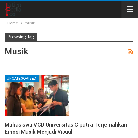
Home
musik
Browsing Tag
Musik
UNCATEGORIZED
Mahasiswa VCD Universitas Ciputra Terjemahkan
Emosi Musik Menjadi Visual