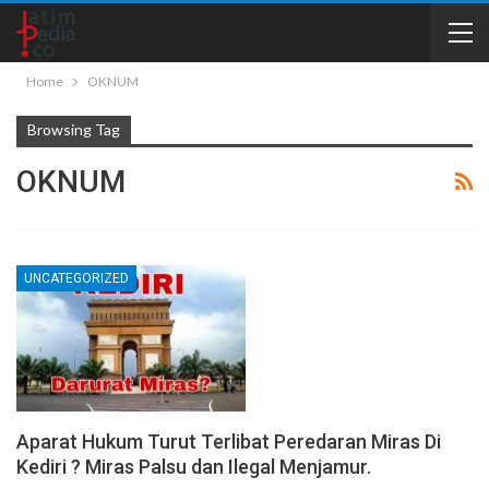
Home
OKNUM
Browsing Tag
OKNUM
UNCATEGORIZED
Aparat Hukum Turut Terlibat Peredaran Miras Di
Kediri ? Miras Palsu dan Ilegal Menjamur.