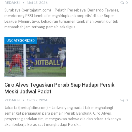
REDAKSI
Mei 13, 2026
0
Surabaya (beritajatim.com) – Pelatih Persebaya, Bernardo Tavares,
mendorong PSSI kembali menghidupkan kompetisi di luar Super
League. Menurutnya, kehadiran turnamen tambahan penting untuk
menambah jam terbang pemain sekaligus…
UNCATEGORIZED
Ciro Alves Tegaskan Persib Siap Hadapi Persik
Meski Jadwal Padat
REDAKSI
Okt 27, 2024
0
Jakarta (beritajatim.com) – Jadwal yang padat tak menghalangi
semangat perjuangan para pemain Persib Bandung. Ciro Alves,
penyerang andalan tim, menegaskan bahwa dia dan rekan-rekannya
akan bekerja keras saat menghadapi Persik…