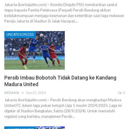
Jakarta (beritajatim.com) – Komite Disiplin PSSI memberikan sanksi
tegas kepada Panitia Pelaksana (Panpel) Persib Bandung akibat
ketidakmampuan menjaga keamanan dan ketertiban saat laga melawan
Persija Jakarta di Stadion Si Jalak Harupat,…
UNCATEGORIZED
Persib Imbau Bobotoh Tidak Datang ke Kandang
Madura United
REDAKSI
Sep 25, 2024
0
Jakarta (beritajatim.com) – Persib Bandung akan menghadapi Madura
United FC dalam laga pekan ketujuh Liga 1 musim 2024/2025. Laga ini
digelar di Stadion Bangkalan, Sabtu (28/9/2024). Untuk mematuhi
regulasi yang berlaku, manajemen Persib…