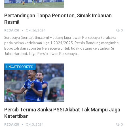
Pertandingan Tanpa Penonton, Simak Imbauan
Resmi!
REDAKSI
Okt 16, 2024
0
Surabaya (beritajatim.com) – Jelang laga lawan Persebaya Surabaya
pada pekan kedelapan Liga 1 2024/2025, Persib Bandung mengimbau
Bobotoh dan suporter Persebaya untuk tidak datang ke Stadion Si
Jalak Harupat. Laga Persib lawan Persebaya…
UNCATEGORIZED
Persib Terima Sanksi PSSI Akibat Tak Mampu Jaga
Ketertiban
REDAKSI
Okt 5, 2024
0