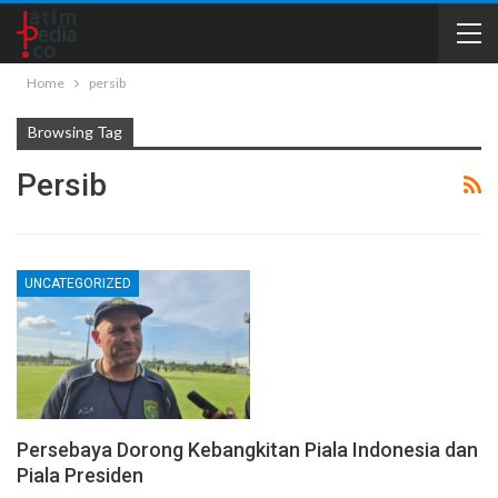
Home
persib
Browsing Tag
Persib
UNCATEGORIZED
Persebaya Dorong Kebangkitan Piala Indonesia dan
Piala Presiden