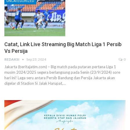
UNCATEGORIZED
Catat, Link Live Streaming Big Match Liga 1 Persib
Vs Persija
REDAKSI
Sep 23, 2024
0
Jakarta (beritajatim.com) – Big match pada putaran pertana Liga 1
musim 2024/2025 segera berlangsung pada Senin (23/9/2024) sore
hari ini! Laga seru antara Persib Bandung dan Persija Jakarta akan
digelar di Stadion Si Jalak Harupat,…