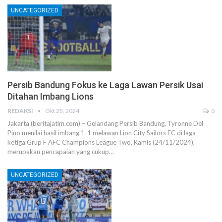
UNCATEGORIZED
Persib Bandung Fokus ke Laga Lawan Persik Usai
Ditahan Imbang Lions
REDAKSI
Okt 25, 2024
0
Jakarta (beritajatim.com) – Gelandang Persib Bandung, Tyronne Del
Pino menilai hasil imbang 1-1 melawan Lion City Sailors FC di laga
ketiga Grup F AFC Champions League Two, Kamis (24/11/2024),
merupakan pencapaian yang cukup…
UNCATEGORIZED