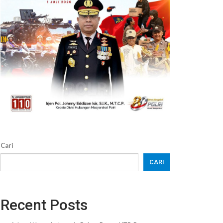
Cari
CARI
Recent Posts