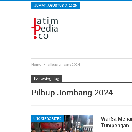
JUMAT, AGUSTUS 7, 2026
Home
pilbup jombang 2024
Browsing Tag
Pilbup Jombang 2024
WarSa Menan
UNCATEGORIZED
Tumpengan