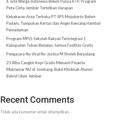
6 Juta Warga Indonesia Belum Punya KTP, Program
Peta Cinta Jember Terbitkan Harapan
Kebakaran Area Terbuka PT SPS Mojokerto Belum
Padam, Tumpukan Kertas dan Angin Kencang Hambat
Pemadaman
Program MPLS Sekolah Rakyat Terintegrasi 1
Kabupaten Tuban Berjalan, Semua Fasilitas Gratis
Pengacara No Viral No Justice M Sholeh Berpulang
25 Ribu Cangkir Kopi Gratis Menanti Peserta
Muktamar NU di Jombang, Bukti Khidmah Alumni
Bahrul Ulum Jember
Recent Comments
Tidak ada komentar untuk ditampilkan.