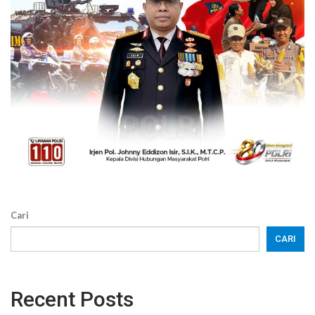
Cari
CARI
Recent Posts