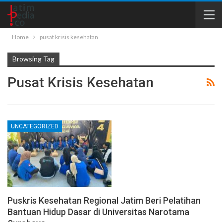
Home
pusat krisis kesehatan
Browsing Tag
Pusat Krisis Kesehatan
UNCATEGORIZED
Puskris Kesehatan Regional Jatim Beri Pelatihan
Bantuan Hidup Dasar di Universitas Narotama