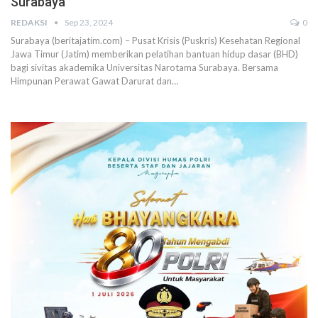
Surabaya
REDAKSI
Sep 23, 2024
0
Surabaya (beritajatim.com) – Pusat Krisis (Puskris) Kesehatan Regional
Jawa Timur (Jatim) memberikan pelatihan bantuan hidup dasar (BHD)
bagi sivitas akademika Universitas Narotama Surabaya. Bersama
Himpunan Perawat Gawat Darurat dan…