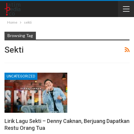
Home
sekti
Browsing Tag
Sekti
UNCATEGORIZED
Lirik Lagu Sekti – Denny Caknan, Berjuang Dapatkan
Restu Orang Tua