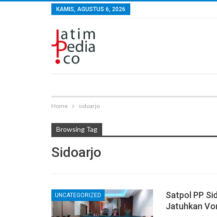
KAMIS, AGUSTUS 6, 2026
Home
sidoarjo
Browsing Tag
Sidoarjo
Satpol PP Si
UNCATEGORIZED
Jatuhkan Vo