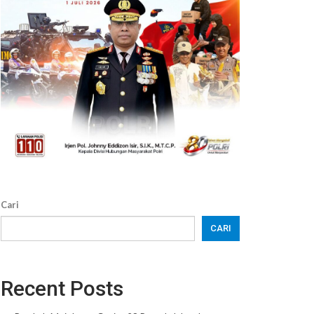
Cari
CARI
Recent Posts