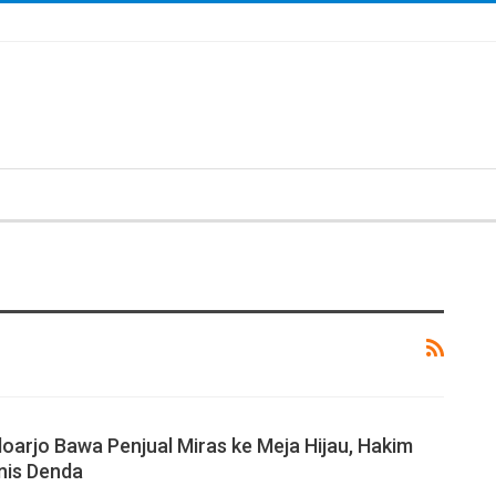
doarjo Bawa Penjual Miras ke Meja Hijau, Hakim
nis Denda