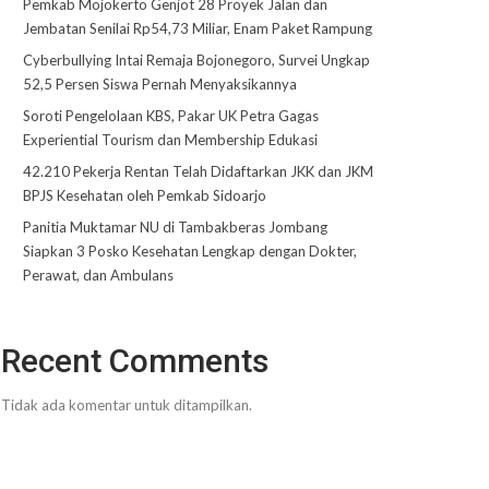
Pemkab Mojokerto Genjot 28 Proyek Jalan dan
Jembatan Senilai Rp54,73 Miliar, Enam Paket Rampung
Cyberbullying Intai Remaja Bojonegoro, Survei Ungkap
52,5 Persen Siswa Pernah Menyaksikannya
Soroti Pengelolaan KBS, Pakar UK Petra Gagas
Experiential Tourism dan Membership Edukasi
42.210 Pekerja Rentan Telah Didaftarkan JKK dan JKM
BPJS Kesehatan oleh Pemkab Sidoarjo
Panitia Muktamar NU di Tambakberas Jombang
Siapkan 3 Posko Kesehatan Lengkap dengan Dokter,
Perawat, dan Ambulans
Recent Comments
Tidak ada komentar untuk ditampilkan.