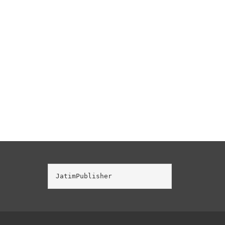
JatimPublisher