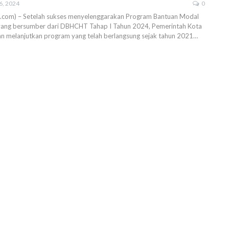
6, 2024
0
im.com) – Setelah sukses menyelenggarakan Program Bantuan Modal
ang bersumber dari DBHCHT Tahap I Tahun 2024, Pemerintah Kota
an melanjutkan program yang telah berlangsung sejak tahun 2021…