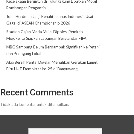
Kecelakaan Beruntun di Tulungagung Libatkan Mobil
Rombongan Pengantin
John Herdman Janji Benahi Timnas Indonesia Usai
Gagal di ASEAN Championship 2026
Stadion Gajah Mada Mulai Dipoles, Pemkab
Mojokerto Siapkan Lapangan Berstandar FIFA
MBG Sampang Belum Berdampak Signifikan ke Petani
dan Pedagang Lokal
Aksi Bersih Pantai Digelar Meriahkan Gerakan Langit
Biru HUT Demokrat ke-25 di Banyuwangi
Recent Comments
Tidak ada komentar untuk ditampilkan.