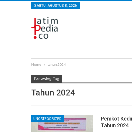
SABTU, AGUSTUS 8, 2026
Home
tahun 2024
Browsing Tag
Tahun 2024
Pemkot Kedir
UNCATEGORIZED
Tahun 2024