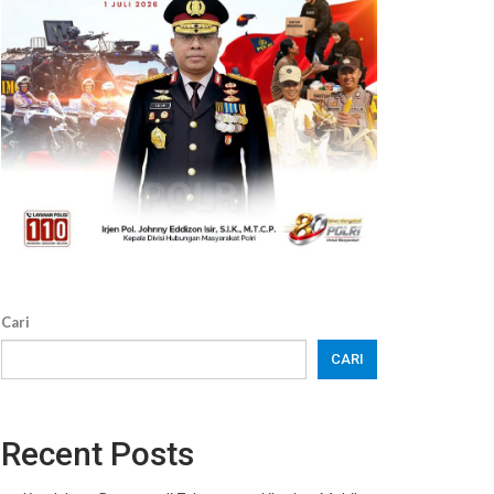
Cari
CARI
Recent Posts