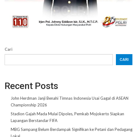
Cari
CARI
Recent Posts
John Herdman Janji Benahi Timnas Indonesia Usai Gagal di ASEAN
Championship 2026
Stadion Gajah Mada Mulai Dipoles, Pemkab Mojokerto Siapkan
Lapangan Berstandar FIFA
MBG Sampang Belum Berdampak Signifikan ke Petani dan Pedagang
Lokal