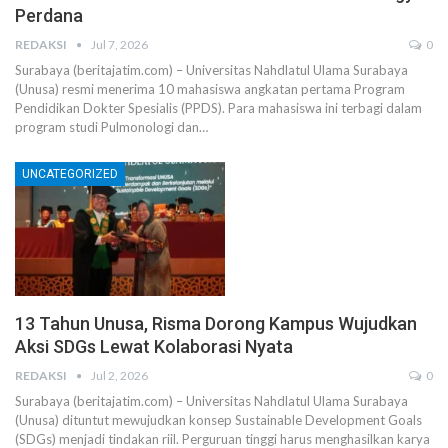
Perdana
REDAKSI
Jul 7, 2026
0
Surabaya (beritajatim.com) – Universitas Nahdlatul Ulama Surabaya
(Unusa) resmi menerima 10 mahasiswa angkatan pertama Program
Pendidikan Dokter Spesialis (PPDS). Para mahasiswa ini terbagi dalam
program studi Pulmonologi dan…
UNCATEGORIZED
13 Tahun Unusa, Risma Dorong Kampus Wujudkan
Aksi SDGs Lewat Kolaborasi Nyata
REDAKSI
Jul 2, 2026
0
Surabaya (beritajatim.com) – Universitas Nahdlatul Ulama Surabaya
(Unusa) dituntut mewujudkan konsep Sustainable Development Goals
(SDGs) menjadi tindakan riil. Perguruan tinggi harus menghasilkan karya