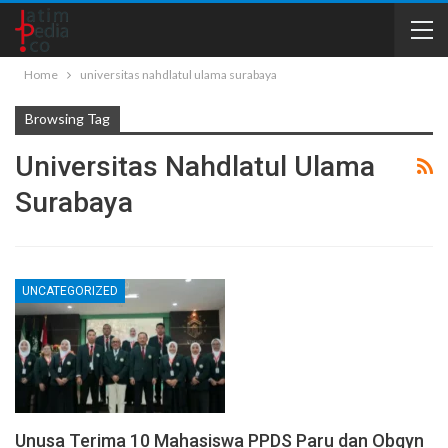
Home
universitas nahdlatul ulama surabaya
Browsing Tag
Universitas Nahdlatul Ulama
Surabaya
UNCATEGORIZED
Unusa Terima 10 Mahasiswa PPDS Paru dan Obgyn