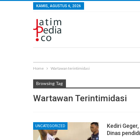
KAMIS, AGUSTUS 6, 2026
Home
Wartawan terintimidasi
Browsing Tag
Wartawan Terintimidasi
Kediri Geger
UNCATEGORIZED
Dinas pendidi