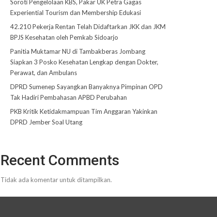
Soroti Pengelolaan KBS, Pakar UK Petra Gagas
Experiential Tourism dan Membership Edukasi
42.210 Pekerja Rentan Telah Didaftarkan JKK dan JKM
BPJS Kesehatan oleh Pemkab Sidoarjo
Panitia Muktamar NU di Tambakberas Jombang
Siapkan 3 Posko Kesehatan Lengkap dengan Dokter,
Perawat, dan Ambulans
DPRD Sumenep Sayangkan Banyaknya Pimpinan OPD
Tak Hadiri Pembahasan APBD Perubahan
PKB Kritik Ketidakmampuan Tim Anggaran Yakinkan
DPRD Jember Soal Utang
Recent Comments
Tidak ada komentar untuk ditampilkan.