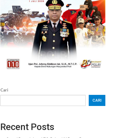
Cari
CARI
Recent Posts