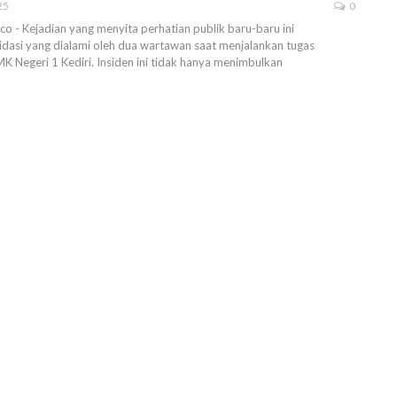
25
0
.co - Kejadian yang menyita perhatian publik baru-baru ini
dasi yang dialami oleh dua wartawan saat menjalankan tugas
K Negeri 1 Kediri. Insiden ini tidak hanya menimbulkan