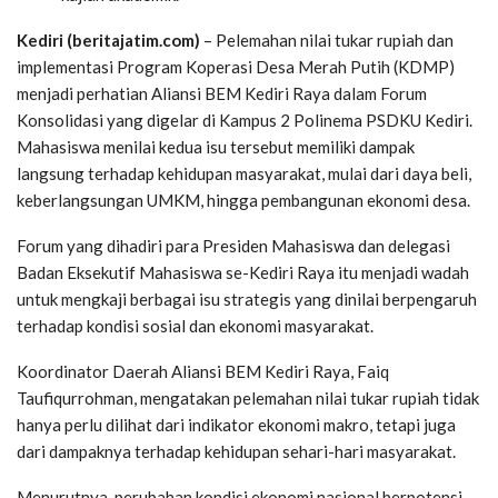
Kediri (beritajatim.com)
– Pelemahan nilai tukar rupiah dan
implementasi Program Koperasi Desa Merah Putih (KDMP)
menjadi perhatian Aliansi BEM Kediri Raya dalam Forum
Konsolidasi yang digelar di Kampus 2 Polinema PSDKU Kediri.
Mahasiswa menilai kedua isu tersebut memiliki dampak
langsung terhadap kehidupan masyarakat, mulai dari daya beli,
keberlangsungan UMKM, hingga pembangunan ekonomi desa.
Forum yang dihadiri para Presiden Mahasiswa dan delegasi
Badan Eksekutif Mahasiswa se-Kediri Raya itu menjadi wadah
untuk mengkaji berbagai isu strategis yang dinilai berpengaruh
terhadap kondisi sosial dan ekonomi masyarakat.
Koordinator Daerah Aliansi BEM Kediri Raya, Faiq
Taufiqurrohman, mengatakan pelemahan nilai tukar rupiah tidak
hanya perlu dilihat dari indikator ekonomi makro, tetapi juga
dari dampaknya terhadap kehidupan sehari-hari masyarakat.
Menurutnya, perubahan kondisi ekonomi nasional berpotensi