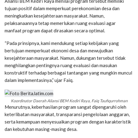
Aliansi BEM Kediri Raya menilai program tersebut memiliki
tujuan positif dalam memperkuat perekonomian desa dan
meningkatkan kesejahteraan masyarakat. Namun,
pelaksanaannya tetap memerlukan ruang evaluasi agar
manfaat program dapat dirasakan secara optimal.
“Pada prinsipnya, kami mendukung setiap kebijakan yang
bertujuan memperkuat ekonomi desa dan mewujudkan
kesejahteraan masyarakat. Namun, dukungan tersebut tidak
menghilangkan pentingnya ruang evaluasi dan masukan
konstruktif terhadap berbagai tantangan yang mungkin muncul
dalam implementasinya,” ujar Faiq.
Koordinator Daerah Aliansi BEM Kediri Raya, Faiq Taufiqurrohman
Menurutnya, keberhasilan program sangat dipengaruhi oleh
keterlibatan masyarakat, transparansi pengelolaan anggaran,
serta kemampuan menyesuaikan program dengan karakteristik
dan kebutuhan masing-masing desa.