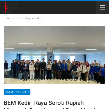
Home
Uncategorized
UNCATEGORIZED
BEM Kediri Raya Soroti Rupiah