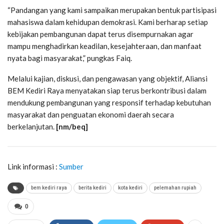
“Pandangan yang kami sampaikan merupakan bentuk partisipasi
mahasiswa dalam kehidupan demokrasi. Kami berharap setiap
kebijakan pembangunan dapat terus disempurnakan agar
mampu menghadirkan keadilan, kesejahteraan, dan manfaat
nyata bagi masyarakat,” pungkas Faiq.
Melalui kajian, diskusi, dan pengawasan yang objektif, Aliansi
BEM Kediri Raya menyatakan siap terus berkontribusi dalam
mendukung pembangunan yang responsif terhadap kebutuhan
masyarakat dan penguatan ekonomi daerah secara
berkelanjutan.
[nm/beq]
Link informasi :
Sumber
bem kediri raya
berita kediri
kota kediri
pelemahan rupiah
0