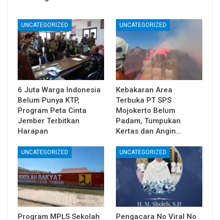
UNCATEGORIZED
UNCATEGORIZED
6 Juta Warga Indonesia
Kebakaran Area
Belum Punya KTP,
Terbuka PT SPS
Program Peta Cinta
Mojokerto Belum
Jember Terbitkan
Padam, Tumpukan
Harapan
Kertas dan Angin…
UNCATEGORIZED
UNCATEGORIZED
Program MPLS Sekolah
Pengacara No Viral No