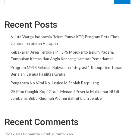
Recent Posts
6 Juta Warga Indonesia Belum Punya KTP, Program Peta Cinta
Jember Terbitkan Harapan
Kebakaran Area Terbuka PT SPS Mojokerto Belum Padam,
Tumpukan Kertas dan Angin Kencang Hambat Pemadaman
Program MPLS Sekolah Rakyat Terintegrasi 1 Kabupaten Tuban
Berjalan, Semua Fasilitas Gratis
Pengacara No Viral No Justice M Sholeh Berpulang
25 Ribu Cangkir Kopi Gratis Menanti Peserta Muktamar NU di
Jombang, Bukti Khidmah Alumni Bahrul Ulum Jember
Recent Comments
Tidak ada komentar untuk ditampilkan.