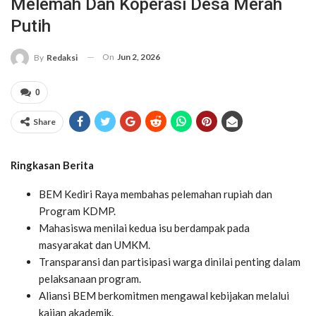
Melemah Dan Koperasi Desa Merah
Putih
On
Jun 2, 2026
By
Redaksi
0
Share
Ringkasan Berita
BEM Kediri Raya membahas pelemahan rupiah dan
Program KDMP.
Mahasiswa menilai kedua isu berdampak pada
masyarakat dan UMKM.
Transparansi dan partisipasi warga dinilai penting dalam
pelaksanaan program.
Aliansi BEM berkomitmen mengawal kebijakan melalui
kajian akademik.