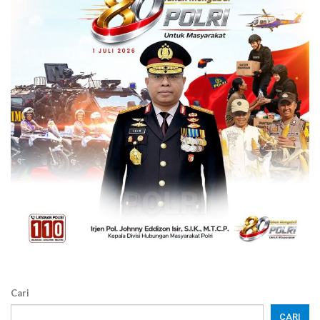
Cari
CARI