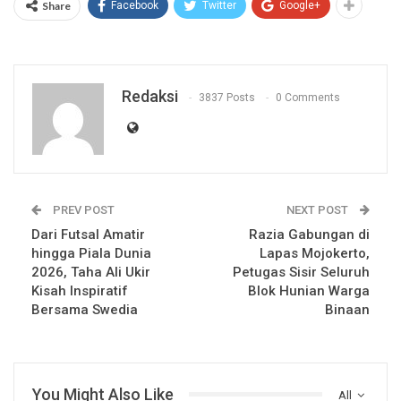
Share
Facebook
Twitter
Google+
Redaksi
3837 Posts
0 Comments
PREV POST
NEXT POST
Dari Futsal Amatir
Razia Gabungan di
hingga Piala Dunia
Lapas Mojokerto,
2026, Taha Ali Ukir
Petugas Sisir Seluruh
Kisah Inspiratif
Blok Hunian Warga
Bersama Swedia
Binaan
You Might Also Like
All