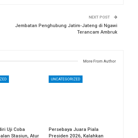
NEXT POST
Jembatan Penghubung Jatim-Jateng di Ngawi
Terancam Ambruk
More From Author
ZED
UNCATEGORIZED
ri Uji Coba
Persebaya Juara Piala
alan Stasiun, Atur
Presiden 2026, Kalahkan