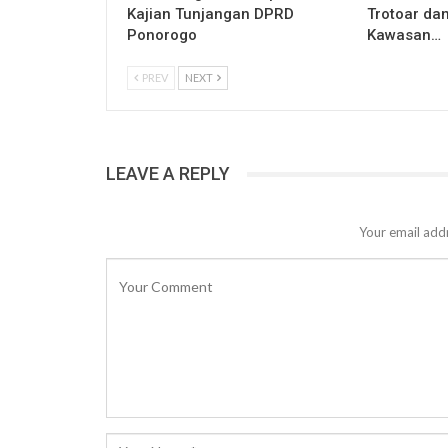
Kajian Tunjangan DPRD
Trotoar dan
Ponorogo
Kawasan…
PREV
NEXT
LEAVE A REPLY
Your email addr