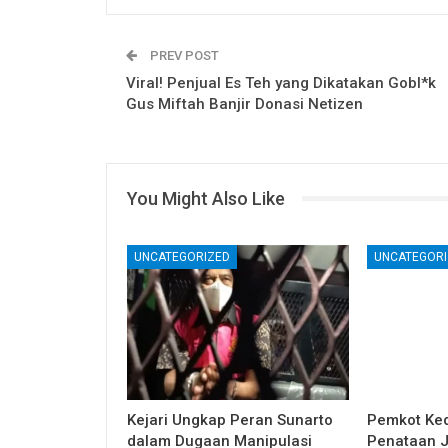
PREV POST
Viral! Penjual Es Teh yang Dikatakan Gobl*k
Gus Miftah Banjir Donasi Netizen
You Might Also Like
UNCATEGORIZED
UNCATEGORI
Kejari Ungkap Peran Sunarto
Pemkot Kedi
dalam Dugaan Manipulasi
Penataan J