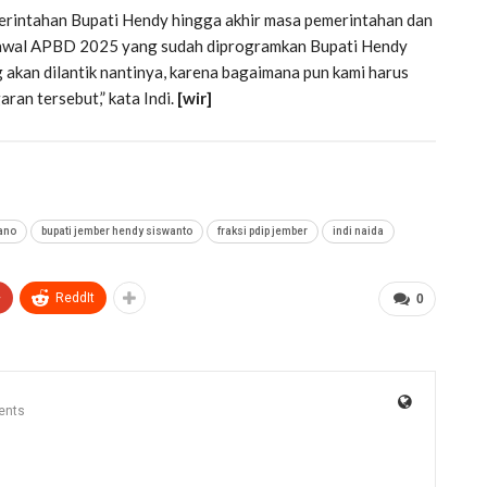
rintahan Bupati Hendy hingga akhir masa pemerintahan dan
 kawal APBD 2025 yang sudah diprogramkan Bupati Hendy
akan dilantik nantinya, karena bagaimana pun kami harus
an tersebut,” kata Indi.
[wir]
ano
bupati jember hendy siswanto
fraksi pdip jember
indi naida
+
ReddIt
0
ents