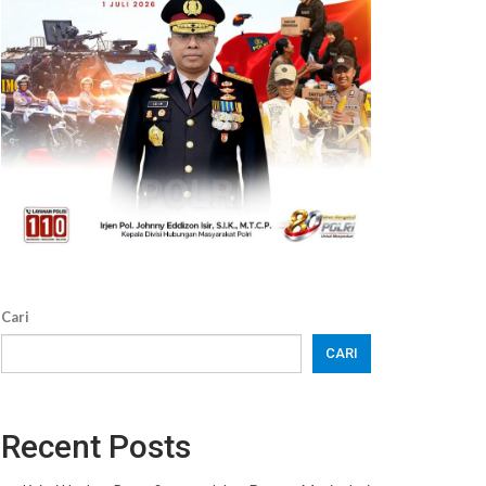
Cari
CARI
Recent Posts