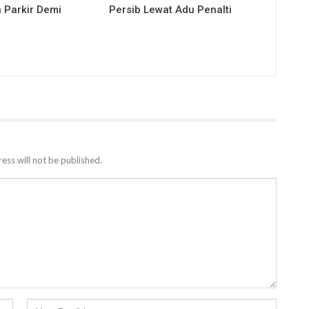
 Parkir Demi
Persib Lewat Adu Penalti
ess will not be published.