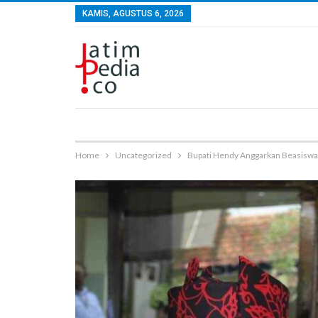
KAMIS, AGUSTUS 6, 2026
Home
Uncategorized
Bupati Hendy Anggarkan Beasiswa