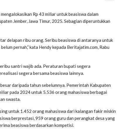
 mengalokasikan Rp 43 miliar untuk beasiswa dalam
aten Jember, Jawa Timur, 2025. Sebagian diperuntukkan
ar delapan ribu orang. Seribu beasiswa di antaranya untuk
na belum pernah,” kata Hendy kepada Beritajatim.com, Rabu
ribu santri wajib ada. Peraturan bupati segera
terealisasi segera bersama beasiswa lainnya.
h besar daripada tahun sebelumnya. Pemerintah Kabupaten
iliar pada 2024 untuk 5.536 orang mahasiswa berbagai
dan swasta.
sing untuk 1.452 orang mahasiswa dari kalangan fakir miskin
siswa berprestasi, 959 orang guru dan perangkat desa yang
erima beasiswa berdasarkan kompetisi.