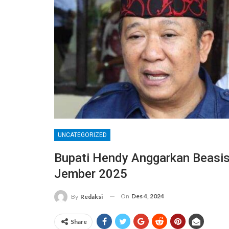
UNCATEGORIZED
Bupati Hendy Anggarkan Beasis
Jember 2025
On
Des 4, 2024
By
Redaksi
Share