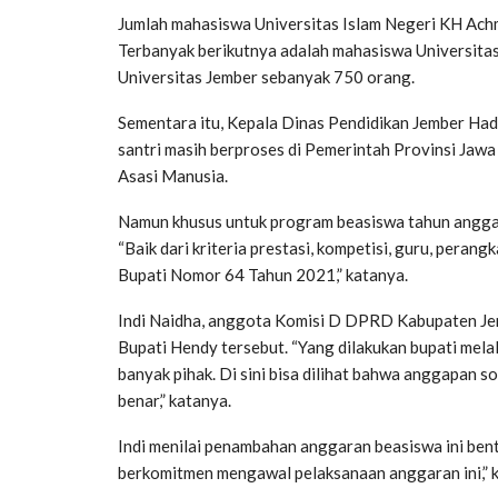
Jumlah mahasiswa Universitas Islam Negeri KH Achm
Terbanyak berikutnya adalah mahasiswa Universit
Universitas Jember sebanyak 750 orang.
Sementara itu, Kepala Dinas Pendidikan Jember Ha
santri masih berproses di Pemerintah Provinsi Jaw
Asasi Manusia.
Namun khusus untuk program beasiswa tahun anggaran
“Baik dari kriteria prestasi, kompetisi, guru, per
Bupati Nomor 64 Tahun 2021,” katanya.
Indi Naidha, anggota Komisi D DPRD Kabupaten Jem
Bupati Hendy tersebut. “Yang dilakukan bupati mel
banyak pihak. Di sini bisa dilihat bahwa anggapan so
benar,” katanya.
Indi menilai penambahan anggaran beasiswa ini be
berkomitmen mengawal pelaksanaan anggaran ini,” 