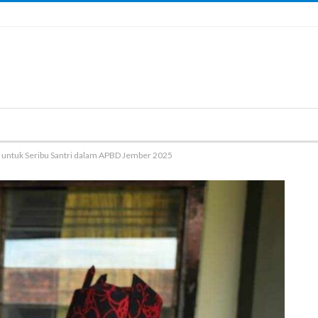
 untuk Seribu Santri dalam APBD Jember 2025