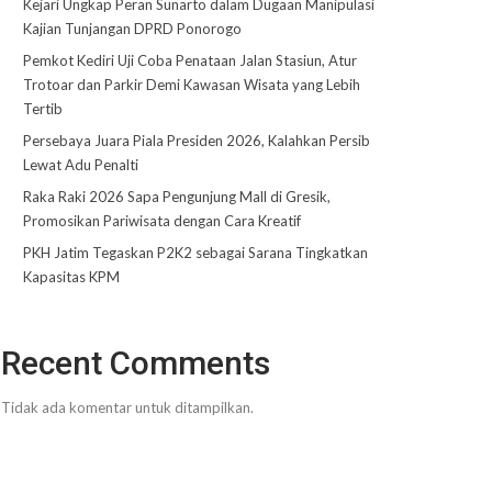
Kejari Ungkap Peran Sunarto dalam Dugaan Manipulasi
Kajian Tunjangan DPRD Ponorogo
Pemkot Kediri Uji Coba Penataan Jalan Stasiun, Atur
Trotoar dan Parkir Demi Kawasan Wisata yang Lebih
Tertib
Persebaya Juara Piala Presiden 2026, Kalahkan Persib
Lewat Adu Penalti
Raka Raki 2026 Sapa Pengunjung Mall di Gresik,
Promosikan Pariwisata dengan Cara Kreatif
PKH Jatim Tegaskan P2K2 sebagai Sarana Tingkatkan
Kapasitas KPM
Recent Comments
Tidak ada komentar untuk ditampilkan.