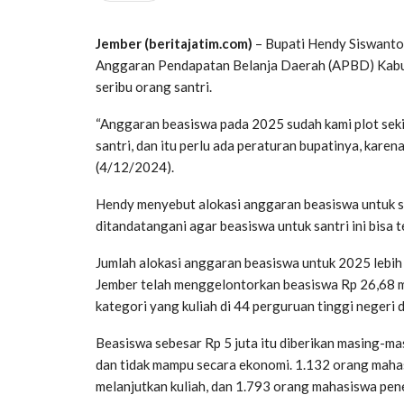
Jember (beritajatim.com)
– Bupati Hendy Siswanto
Anggaran Pendapatan Belanja Daerah (APBD) Kabup
seribu orang santri.
“Anggaran beasiswa pada 2025 sudah kami plot sekit
santri, dan itu perlu ada peraturan bupatinya, kare
(4/12/2024).
Hendy menyebut alokasi anggaran beasiswa untuk se
ditandatangani agar beasiswa untuk santri ini bisa 
Jumlah alokasi anggaran beasiswa untuk 2025 lebi
Jember telah menggelontorkan beasiswa Rp 26,68 m
kategori yang kuliah di 44 perguruan tinggi negeri 
Beasiswa sebesar Rp 5 juta itu diberikan masing-ma
dan tidak mampu secara ekonomi. 1.132 orang maha
melanjutkan kuliah, dan 1.793 orang mahasiswa pen