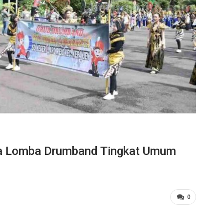
a Lomba Drumband Tingkat Umum
0