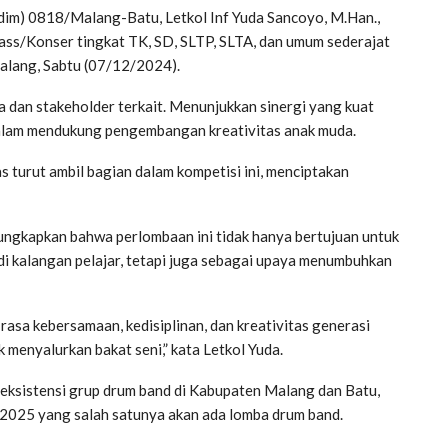
m) 0818/Malang-Batu, Letkol Inf Yuda Sancoyo, M.Han.,
ss/Konser tingkat TK, SD, SLTP, SLTA, dan umum sederajat
alang, Sabtu (07/12/2024).
a dan stakeholder terkait. Menunjukkan sinergi yang kuat
dalam mendukung pengembangan kreativitas anak muda.
s turut ambil bagian dalam kompetisi ini, menciptakan
ngkapkan bahwa perlombaan ini tidak hanya bertujuan untuk
i kalangan pelajar, tetapi juga sebagai upaya menumbuhkan
rasa kebersamaan, kedisiplinan, dan kreativitas generasi
menyalurkan bakat seni,” kata Letkol Yuda.
 eksistensi grup drum band di Kabupaten Malang dan Batu,
2025 yang salah satunya akan ada lomba drum band.