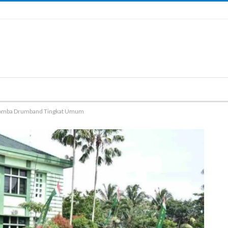
Lomba Drumband Tingkat Umum