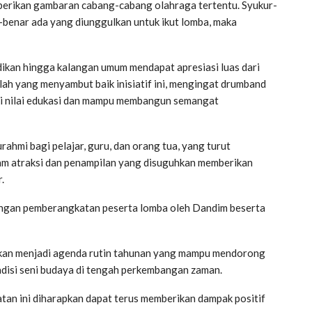
rikan gambaran cabang-cabang olahraga tertentu. Syukur-
-benar ada yang diunggulkan untuk ikut lomba, maka
dikan hingga kalangan umum mendapat apresiasi luas dari
ah yang menyambut baik inisiatif ini, mengingat drumband
ki nilai edukasi dan mampu membangun semangat
rahmi bagi pelajar, guru, dan orang tua, yang turut
m atraksi dan penampilan yang disuguhkan memberikan
.
engan pemberangkatan peserta lomba oleh Dandim beserta
kan menjadi agenda rutin tahunan yang mampu mendorong
radisi seni budaya di tengah perkembangan zaman.
tan ini diharapkan dapat terus memberikan dampak positif