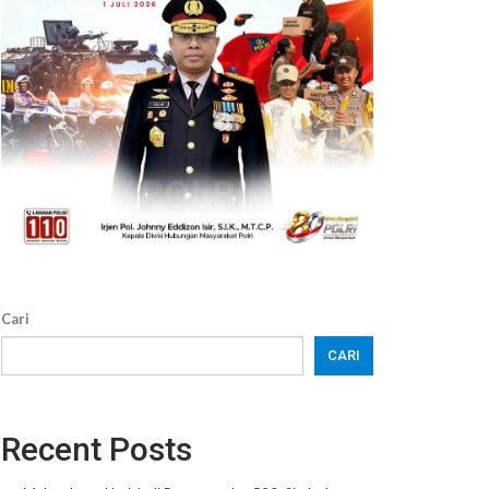
Cari
CARI
Recent Posts