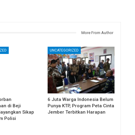
More From Author
ZED
UNCATEGORIZED
orban
6 Juta Warga Indonesia Belum
an di Beji
Punya KTP, Program Peta Cinta
ayangkan Sikap
Jember Terbitkan Harapan
 Polisi