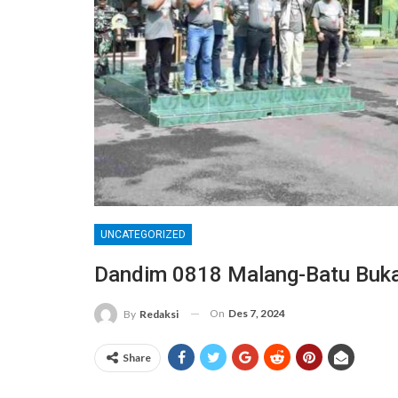
UNCATEGORIZED
Dandim 0818 Malang-Batu Buk
On
Des 7, 2024
By
Redaksi
Share