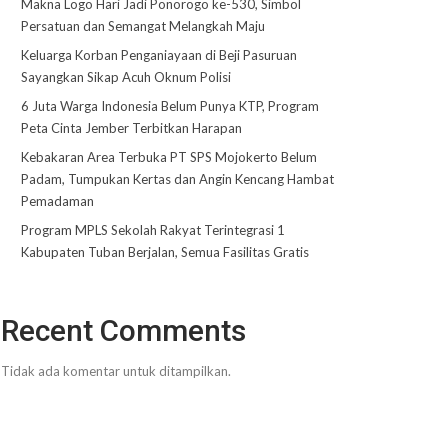
Makna Logo Hari Jadi Ponorogo ke-530, Simbol
Persatuan dan Semangat Melangkah Maju
Keluarga Korban Penganiayaan di Beji Pasuruan
Sayangkan Sikap Acuh Oknum Polisi
6 Juta Warga Indonesia Belum Punya KTP, Program
Peta Cinta Jember Terbitkan Harapan
Kebakaran Area Terbuka PT SPS Mojokerto Belum
Padam, Tumpukan Kertas dan Angin Kencang Hambat
Pemadaman
Program MPLS Sekolah Rakyat Terintegrasi 1
Kabupaten Tuban Berjalan, Semua Fasilitas Gratis
Recent Comments
Tidak ada komentar untuk ditampilkan.