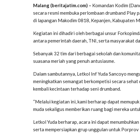
Malang (beritajatim.com) –
Komandan Kodim (Dandi
secara resmi membuka perlombaan drumband Play pa
di lapangan Makodim 0818, Kepanjen, Kabupaten M
Kegiatan ini dihadiri oleh berbagai unsur Forkopimd
antara pemerintah daerah, TNI, serta masyarakat 
Sebanyak 32 tim dari berbagai sekolah dan komunita
suasana meriah yang penuh antusiasme.
Dalam sambutannya, Letkol Inf Yuda Sancoyo mengu
meningkatkan semangat berkompetisi secara sehat d
kembali kecintaan terhadap seni drumband.
“Melalui kegiatan ini, kami berharap dapat memupuk 
muda sekaligus memberikan ruang bagi mereka untuk 
Letkol Yuda berharap, acara ini dapat menumbuhkan
serta mempersiapkan grup unggulan untuk Porprov 