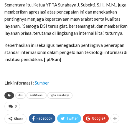
Sementara itu, Ketua YPTA Surabaya J. Subekti, S.H., M.M., juga
memberikan apresiasi atas pencapaian ini dan menekankan
pentingnya menjaga kepercayaan masyarakat serta kualitas
layanan. “Semoga DSI terus giat, bersemangat, dan memberikan
layanan prima, terutama di lingkungan internal kita,” tuturnya.
Keberhasilan ini sekaligus menegaskan pentingnya penerapan
standar internasional dalam pengelolaan teknologi informasi di
institusi pendidikan.
[ipl/kun]
Link informasi :
Sumber
dsi
sertifikasi
ypta surabaya
0
Share
Facebook
Twitter
Google+