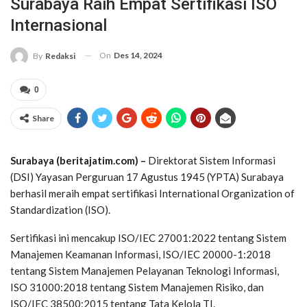
Surabaya Raih Empat Sertifikasi ISO
Internasional
On
Des 14, 2024
By
Redaksi
0
Share
Surabaya (beritajatim.com) –
Direktorat Sistem Informasi
(DSI) Yayasan Perguruan 17 Agustus 1945 (YPTA) Surabaya
berhasil meraih empat sertifikasi International Organization of
Standardization (ISO).
Sertifikasi ini mencakup ISO/IEC 27001:2022 tentang Sistem
Manajemen Keamanan Informasi, ISO/IEC 20000-1:2018
tentang Sistem Manajemen Pelayanan Teknologi Informasi,
ISO 31000:2018 tentang Sistem Manajemen Risiko, dan
ISO/IEC 38500:2015 tentang Tata Kelola TI.