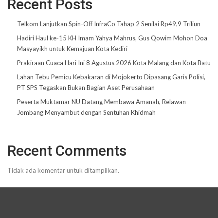
Recent Posts
Telkom Lanjutkan Spin-Off InfraCo Tahap 2 Senilai Rp49,9 Triliun
Hadiri Haul ke-15 KH Imam Yahya Mahrus, Gus Qowim Mohon Doa
Masyayikh untuk Kemajuan Kota Kediri
Prakiraan Cuaca Hari Ini 8 Agustus 2026 Kota Malang dan Kota Batu
Lahan Tebu Pemicu Kebakaran di Mojokerto Dipasang Garis Polisi,
PT SPS Tegaskan Bukan Bagian Aset Perusahaan
Peserta Muktamar NU Datang Membawa Amanah, Relawan
Jombang Menyambut dengan Sentuhan Khidmah
Recent Comments
Tidak ada komentar untuk ditampilkan.