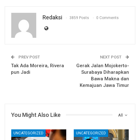
Redaksi
3859 Posts
0 Comments
PREV POST
NEXT POST
Tak Ada Moreira, Rivera
Gerak Jalan Mojokerto-
pun Jadi
Surabaya Diharapkan
Bawa Makna dan
Kemajuan Jawa Timur
You Might Also Like
All
UNCATEGORIZED
UNCATEGORIZED