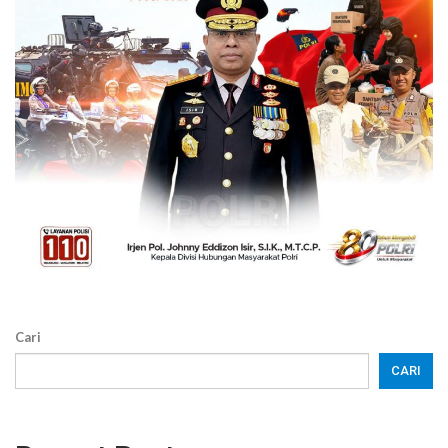
Cari
CARI