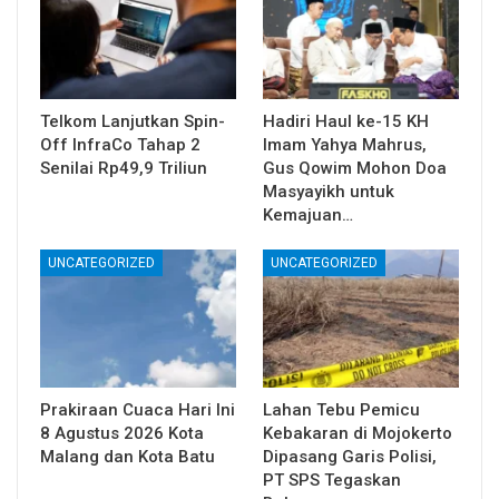
Telkom Lanjutkan Spin-
Hadiri Haul ke-15 KH
Off InfraCo Tahap 2
Imam Yahya Mahrus,
Senilai Rp49,9 Triliun
Gus Qowim Mohon Doa
Masyayikh untuk
Kemajuan…
UNCATEGORIZED
UNCATEGORIZED
Prakiraan Cuaca Hari Ini
Lahan Tebu Pemicu
8 Agustus 2026 Kota
Kebakaran di Mojokerto
Malang dan Kota Batu
Dipasang Garis Polisi,
PT SPS Tegaskan