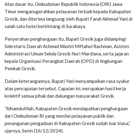
Atas dasar itu, Ombudsman Republik Indonesia (ORI) Jawa
Timur menganugerahkan pelayanan terbaik kepada Kabupaten
Gresik, dan diterima langsung oleh Bupati Fandi Akhmad Yani di
salah satu hotel berbintang di Surabaya.
Penyerahan penghargaan itu, Bupati Gresik juga didampingi
Sekretaris Daerah Achmad Washil Miftahul Rachman, Asisten
Administrasi Umum Sekda Gresik Nuri Mardiana, serta jajaran
kepala Organisasi Perangkat Daerah (OPD) di lingkungan
Pemkab Gresik.
Dalam keterangannya, Bupati Yani menyampaikan rasa syukur
atas pencapaian tersebut. Capaian ini, merupakan hasil kerja
kolektif semua pihak dan dukungan masyarakat Gresik.
“Alhamdulillah, Kabupaten Gresik mendapatkan penghargaan
dari Ombudsman RI yang menilai pelayanan publik dan
penanganan pengaduan di Kabupaten Gresik sudah luar biasa,”
ujarnya, Senin (16/12/2024).