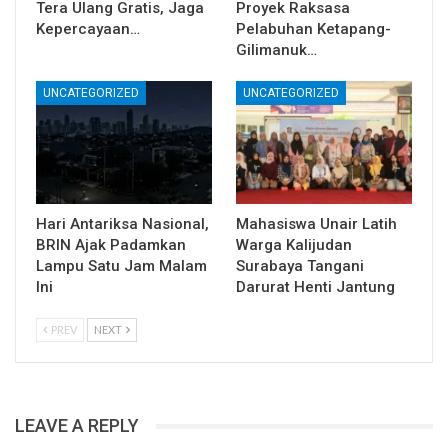
Tera Ulang Gratis, Jaga
Proyek Raksasa
Kepercayaan…
Pelabuhan Ketapang-
Gilimanuk…
UNCATEGORIZED
UNCATEGORIZED
Hari Antariksa Nasional,
Mahasiswa Unair Latih
BRIN Ajak Padamkan
Warga Kalijudan
Lampu Satu Jam Malam
Surabaya Tangani
Ini
Darurat Henti Jantung
PREV
NEXT
LEAVE A REPLY