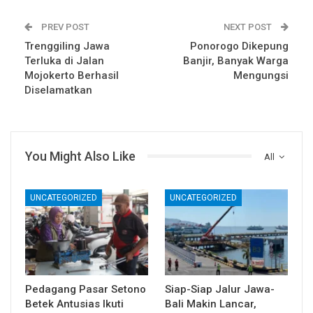
PREV POST
NEXT POST
Trenggiling Jawa
Ponorogo Dikepung
Terluka di Jalan
Banjir, Banyak Warga
Mojokerto Berhasil
Mengungsi
Diselamatkan
You Might Also Like
All
UNCATEGORIZED
UNCATEGORIZED
Pedagang Pasar Setono
Siap-Siap Jalur Jawa-
Betek Antusias Ikuti
Bali Makin Lancar,