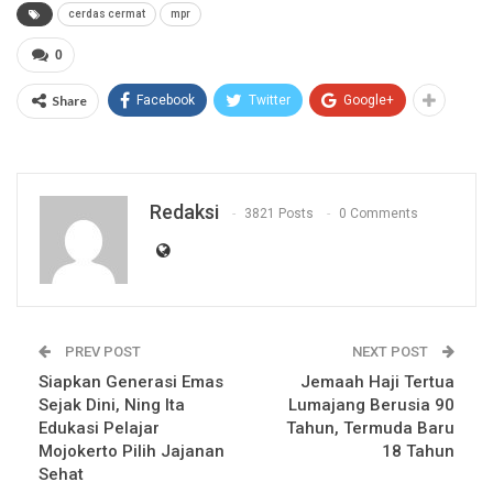
cerdas cermat
mpr
0
Share
Facebook
Twitter
Google+
Redaksi
3821 Posts
0 Comments
PREV POST
NEXT POST
Siapkan Generasi Emas
Jemaah Haji Tertua
Sejak Dini, Ning Ita
Lumajang Berusia 90
Edukasi Pelajar
Tahun, Termuda Baru
Mojokerto Pilih Jajanan
18 Tahun
Sehat