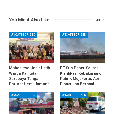
You Might Also Like
All
UNCATEGORIZED
UNCATEGORIZED
Mahasiswa Unair Latih
PT Sun Paper Source
Warga Kalijudan
Klarifikasi Kebakaran di
Surabaya Tangani
Pabrik Mojokerto, Api
Darurat Henti Jantung
Dipastikan Berasal…
UNCATEGORIZED
UNCATEGORIZED