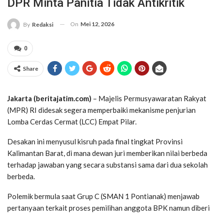
DPR Minta Panitia Tidak Antikritik
On
Mei 12, 2026
By
Redaksi
0
Share
Jakarta (beritajatim.com)
– Majelis Permusyawaratan Rakyat
(MPR) RI didesak segera memperbaiki mekanisme penjurian
Lomba Cerdas Cermat (LCC) Empat Pilar.
Desakan ini menyusul kisruh pada final tingkat Provinsi
Kalimantan Barat, di mana dewan juri memberikan nilai berbeda
terhadap jawaban yang secara substansi sama dari dua sekolah
berbeda.
Polemik bermula saat Grup C (SMAN 1 Pontianak) menjawab
pertanyaan terkait proses pemilihan anggota BPK namun diberi