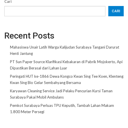
Cari
CARI
Recent Posts
Mahasiswa Unair Latih Warga Kalijudan Surabaya Tangani Darurat
Henti Jantung
PT Sun Paper Source Klarifikasi Kebakaran di Pabrik Mojokerto, Api
Dipastikan Berasal dari Lahan Luar
Peringati HUT ke-1866 Dewa Kongco Kwan Sing Tee Koen, Klenteng
Kwan Sing Bio Gelar Sembahyang Bersama
Karyawan Cleaning Service Jadi Pelaku Pencurian Kursi Taman
Surabaya Pakai Mobil Ambulans
Pemkot Surabaya Perluas TPU Keputih, Tambah Lahan Makam
1.800 Meter Persegi