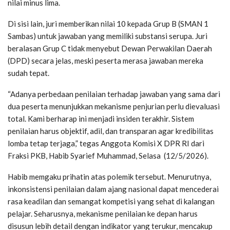
nilai minus lima.
Di sisi lain, juri memberikan nilai 10 kepada Grup B (SMAN 1
Sambas) untuk jawaban yang memiliki substansi serupa. Juri
beralasan Grup C tidak menyebut Dewan Perwakilan Daerah
(DPD) secara jelas, meski peserta merasa jawaban mereka
sudah tepat.
“Adanya perbedaan penilaian terhadap jawaban yang sama dari
dua peserta menunjukkan mekanisme penjurian perlu dievaluasi
total. Kami berharap ini menjadi insiden terakhir. Sistem
penilaian harus objektif, adil, dan transparan agar kredibilitas
lomba tetap terjaga,” tegas Anggota Komisi X DPR RI dari
Fraksi PKB, Habib Syarief Muhammad, Selasa (12/5/2026).
Habib memgaku prihatin atas polemik tersebut. Menurutnya,
inkonsistensi penilaian dalam ajang nasional dapat mencederai
rasa keadilan dan semangat kompetisi yang sehat di kalangan
pelajar. Seharusnya, mekanisme penilaian ke depan harus
disusun lebih detail dengan indikator yang terukur, mencakup