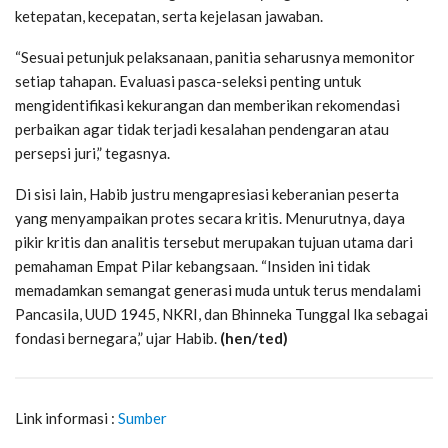
ketepatan, kecepatan, serta kejelasan jawaban.
“Sesuai petunjuk pelaksanaan, panitia seharusnya memonitor
setiap tahapan. Evaluasi pasca-seleksi penting untuk
mengidentifikasi kekurangan dan memberikan rekomendasi
perbaikan agar tidak terjadi kesalahan pendengaran atau
persepsi juri,” tegasnya.
Di sisi lain, Habib justru mengapresiasi keberanian peserta
yang menyampaikan protes secara kritis. Menurutnya, daya
pikir kritis dan analitis tersebut merupakan tujuan utama dari
pemahaman Empat Pilar kebangsaan. “Insiden ini tidak
memadamkan semangat generasi muda untuk terus mendalami
Pancasila, UUD 1945, NKRI, dan Bhinneka Tunggal Ika sebagai
fondasi bernegara,” ujar Habib.
(hen/ted)
Link informasi :
Sumber