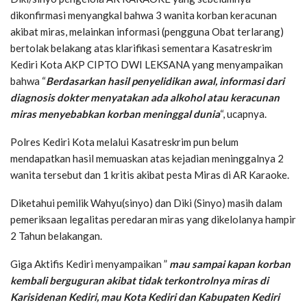
dikonfirmasi menyangkal bahwa 3 wanita korban keracunan
akibat miras, melainkan informasi (pengguna Obat terlarang)
bertolak belakang atas klarifikasi sementara Kasatreskrim
Kediri Kota AKP CIPTO DWI LEKSANA yang menyampaikan
bahwa “
Berdasarkan hasil penyelidikan awal, informasi dari
diagnosis dokter menyatakan ada alkohol atau keracunan
miras menyebabkan korban meninggal dunia
“, ucapnya.
Polres Kediri Kota melalui Kasatreskrim pun belum
mendapatkan hasil memuaskan atas kejadian meninggalnya 2
wanita tersebut dan 1 kritis akibat pesta Miras di AR Karaoke.
Diketahui pemilik Wahyu(sinyo) dan Diki (Sinyo) masih dalam
pemeriksaan legalitas peredaran miras yang dikelolanya hampir
2 Tahun belakangan.
Giga Aktifis Kediri menyampaikan ”
mau sampai kapan korban
kembali berguguran akibat tidak terkontrolnya miras di
Karisidenan Kediri, mau Kota Kediri dan Kabupaten Kediri