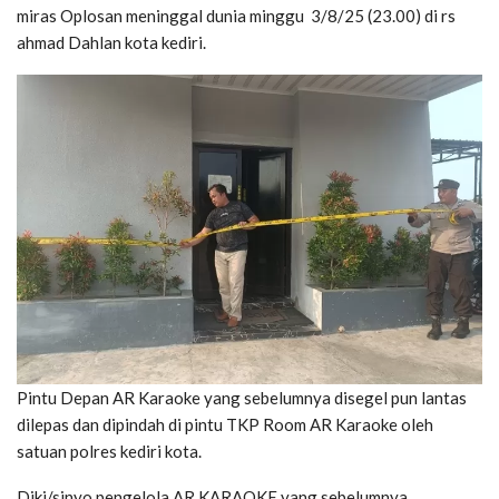
miras Oplosan meninggal dunia minggu 3/8/25 (23.00) di rs
ahmad Dahlan kota kediri.
Pintu Depan AR Karaoke yang sebelumnya disegel pun lantas
dilepas dan dipindah di pintu TKP Room AR Karaoke oleh
satuan polres kediri kota.
Diki/sinyo pengelola AR KARAOKE yang sebelumnya