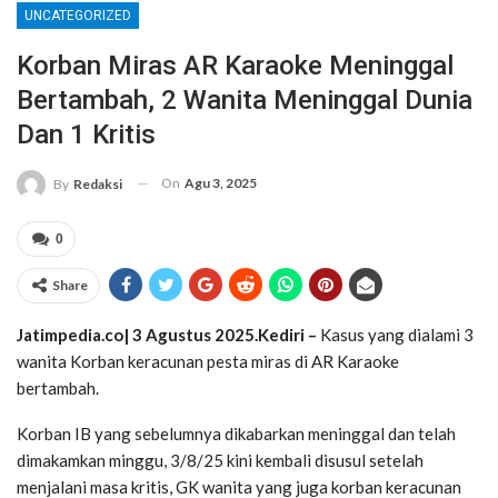
UNCATEGORIZED
Korban Miras AR Karaoke Meninggal
Bertambah, 2 Wanita Meninggal Dunia
Dan 1 Kritis
On
Agu 3, 2025
By
Redaksi
0
Share
Jatimpedia.co| 3 Agustus 2025.Kediri –
Kasus yang dialami 3
wanita Korban keracunan pesta miras di AR Karaoke
bertambah.
Korban IB yang sebelumnya dikabarkan meninggal dan telah
dimakamkan minggu, 3/8/25 kini kembali disusul setelah
menjalani masa kritis, GK wanita yang juga korban keracunan