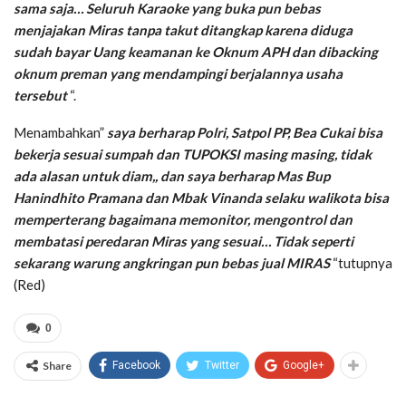
sama saja… Seluruh Karaoke yang buka pun bebas
menjajakan Miras tanpa takut ditangkap karena diduga
sudah bayar Uang keamanan ke Oknum APH dan dibacking
oknum preman yang mendampingi berjalannya usaha
tersebut
“.
Menambahkan”
saya berharap Polri, Satpol PP, Bea Cukai bisa
bekerja sesuai sumpah dan TUPOKSI masing masing, tidak
ada alasan untuk diam,, dan saya berharap Mas Bup
Hanindhito Pramana dan Mbak Vinanda selaku walikota bisa
memperterang bagaimana memonitor, mengontrol dan
membatasi peredaran Miras yang sesuai… Tidak seperti
sekarang warung angkringan pun bebas jual MIRAS
“tutupnya
(Red)
0
Share
Facebook
Twitter
Google+