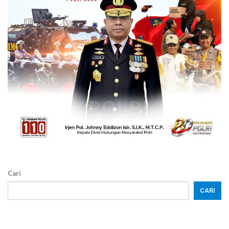
Cari
CARI