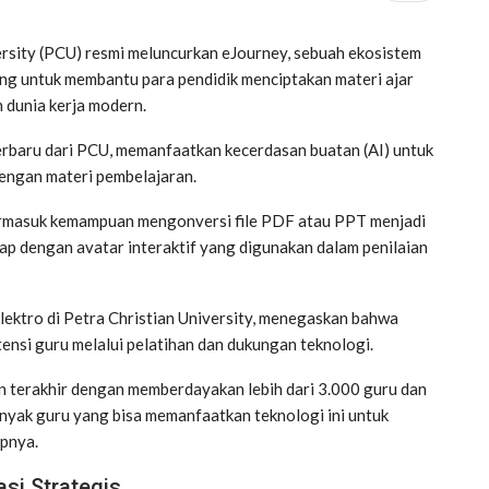
ersity (PCU) resmi meluncurkan eJourney, sebuah ekosistem
ang untuk membantu para pendidik menciptakan materi ajar
 dunia kerja modern.
erbaru dari PCU, memanfaatkan kecerdasan buatan (AI) untuk
dengan materi pembelajaran.
termasuk kemampuan mengonversi file PDF atau PPT menjadi
kap dengan avatar interaktif yang digunakan dalam penilaian
Elektro di Petra Christian University, menegaskan bahwa
nsi guru melalui pelatihan dan dukungan teknologi.
an terakhir dengan memberdayakan lebih dari 3.000 guru dan
banyak guru yang bisa memanfaatkan teknologi ini untuk
apnya.
si Strategis