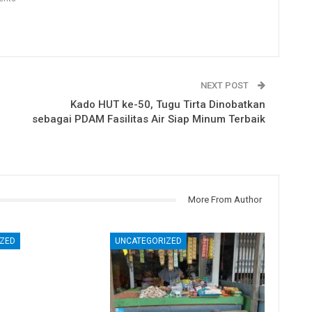
NEXT POST
Kado HUT ke-50, Tugu Tirta Dinobatkan
sebagai PDAM Fasilitas Air Siap Minum Terbaik
More From Author
ZED
UNCATEGORIZED