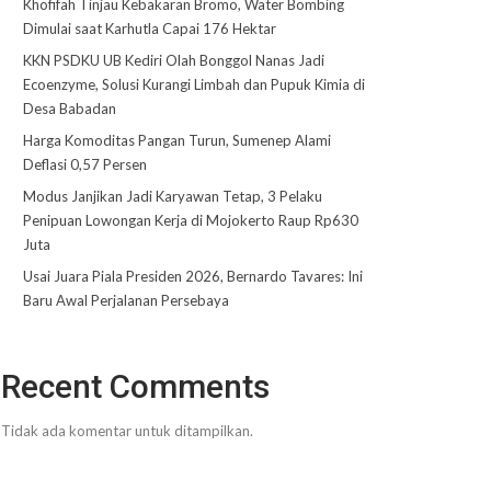
Khofifah Tinjau Kebakaran Bromo, Water Bombing
Dimulai saat Karhutla Capai 176 Hektar
KKN PSDKU UB Kediri Olah Bonggol Nanas Jadi
Ecoenzyme, Solusi Kurangi Limbah dan Pupuk Kimia di
Desa Babadan
Harga Komoditas Pangan Turun, Sumenep Alami
Deflasi 0,57 Persen
Modus Janjikan Jadi Karyawan Tetap, 3 Pelaku
Penipuan Lowongan Kerja di Mojokerto Raup Rp630
Juta
Usai Juara Piala Presiden 2026, Bernardo Tavares: Ini
Baru Awal Perjalanan Persebaya
Recent Comments
Tidak ada komentar untuk ditampilkan.