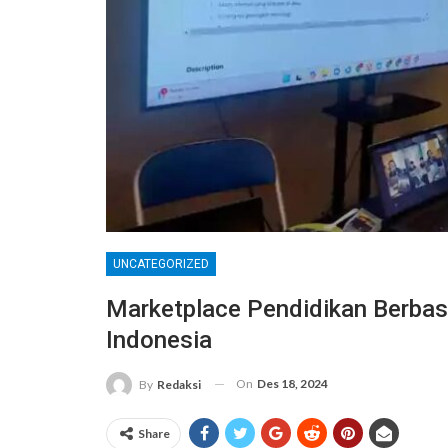
UNCATEGORIZED
Marketplace Pendidikan Berbasis
Indonesia
On
Des 18, 2024
By
Redaksi
Share