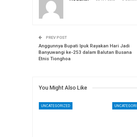
PREV POST
Anggunnya Bupati Ipuk Rayakan Hari Jadi
Banyuwangi ke-253 dalam Balutan Busana
Etnis Tionghoa
You Might Also Like
UNCATEGORIZED
UNCATEGORI