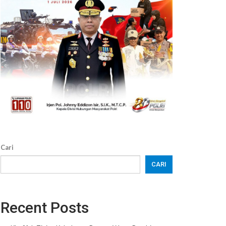
Cari
CARI
Recent Posts