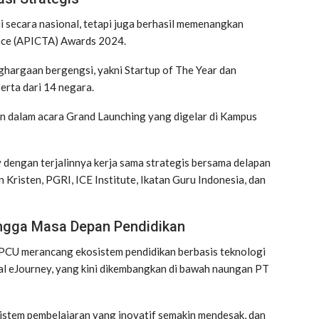
i secara nasional, tetapi juga berhasil memenangkan
ance (APICTA) Awards 2024.
hargaan bergengsi, yakni Startup of The Year dan
erta dari 14 negara.
n dalam acara Grand Launching yang digelar di Kampus
 dengan terjalinnya kerja sama strategis bersama delapan
 Kristen, PGRI, ICE Institute, Ikatan Guru Indonesia, dan
ingga Masa Depan Pendidikan
 PCU merancang ekosistem pendidikan berbasis teknologi
kal eJourney, yang kini dikembangkan di bawah naungan PT
stem pembelajaran yang inovatif semakin mendesak, dan