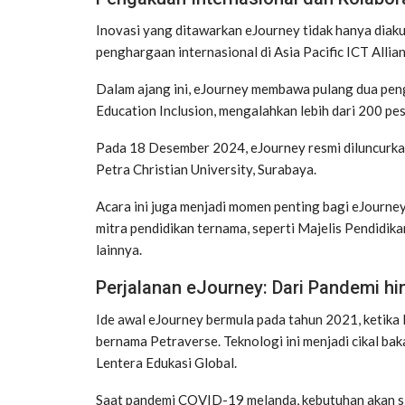
Inovasi yang ditawarkan eJourney tidak hanya diaku
penghargaan internasional di Asia Pacific ICT Alli
Dalam ajang ini, eJourney membawa pulang dua peng
Education Inclusion, mengalahkan lebih dari 200 pes
Pada 18 Desember 2024, eJourney resmi diluncurka
Petra Christian University, Surabaya.
Acara ini juga menjadi momen penting bagi eJourney
mitra pendidikan ternama, seperti Majelis Pendidikan
lainnya.
Perjalanan eJourney: Dari Pandemi h
Ide awal eJourney bermula pada tahun 2021, ketika
bernama Petraverse. Teknologi ini menjadi cikal ba
Lentera Edukasi Global.
Saat pandemi COVID-19 melanda, kebutuhan akan si