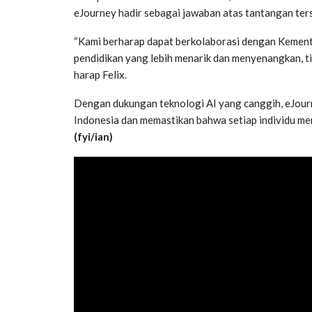
eJourney hadir sebagai jawaban atas tantangan ter
“Kami berharap dapat berkolaborasi dengan Kement
pendidikan yang lebih menarik dan menyenangkan, tid
harap Felix.
Dengan dukungan teknologi AI yang canggih, eJour
Indonesia dan memastikan bahwa setiap individu memi
(fyi/ian)