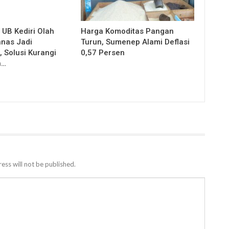
UB Kediri Olah
Harga Komoditas Pangan
nas Jadi
Turun, Sumenep Alami Deflasi
 Solusi Kurangi
0,57 Persen
n…
ess will not be published.