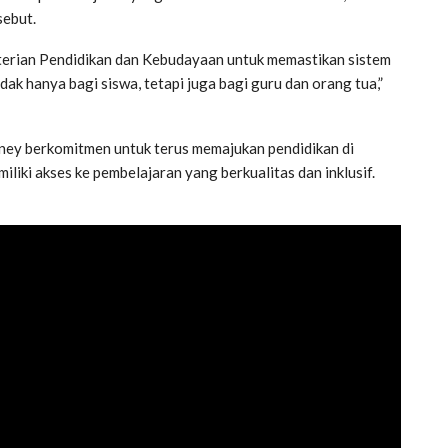
sebut.
erian Pendidikan dan Kebudayaan untuk memastikan sistem
ak hanya bagi siswa, tetapi juga bagi guru dan orang tua,”
ney berkomitmen untuk terus memajukan pendidikan di
liki akses ke pembelajaran yang berkualitas dan inklusif.