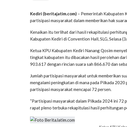
Kediri (beritajatim.com)
– Pemerintah Kabupaten Ke
partisipasi masyarakat dalam memberikan hak suara
Kenaikan itu terlihat dari hasil rekapitulasi perhi
Kabupaten Kediri di Convention Hall, SLG, Selasa (
Ketua KPU Kabupaten Kediri Nanang Qosim menyebut
tingkat kabupaten itu dibacakan hasil perolehan dar
903.617 dengan rincian suara sah 866.670 dan seba
Jumlah partisipasi masyarakat untuk memberikan su
mengalami peningkatan di mana pada Pilkada 2020 pa
partisipasi masyarakat mencapai 72 persen.
“Partisipasi masyarakat dalam Pilkada 2024 ini 72 p
rapat pleno terbuka rekapitulasi hasil perhitungan 
Ketua KPU Kabup