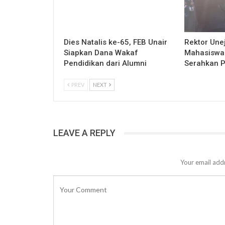
Dies Natalis ke-65, FEB Unair
Rektor Une
Siapkan Dana Wakaf
Mahasiswa
Pendidikan dari Alumni
Serahkan Pr
PREV
NEXT
LEAVE A REPLY
Your email addr