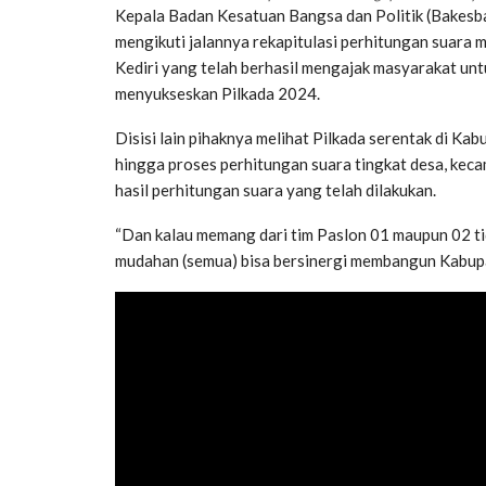
Kepala Badan Kesatuan Bangsa dan Politik (Bakesba
mengikuti jalannya rekapitulasi perhitungan suar
Kediri yang telah berhasil mengajak masyarakat unt
menyukseskan Pilkada 2024.
Disisi lain pihaknya melihat Pilkada serentak di Kabup
hingga proses perhitungan suara tingkat desa, ke
hasil perhitungan suara yang telah dilakukan.
“Dan kalau memang dari tim Paslon 01 maupun 02 ti
mudahan (semua) bisa bersinergi membangun Kabupa