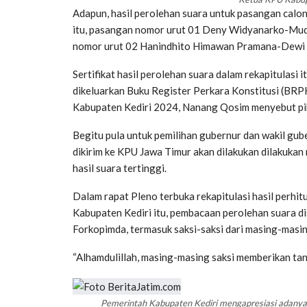
Adapun, hasil perolehan suara untuk pasangan calon 
itu, pasangan nomor urut 01 Deny Widyanarko-Mu
nomor urut 02 Hanindhito Himawan Pramana-Dewi 
Sertifikat hasil perolehan suara dalam rekapitulasi
dikeluarkan Buku Register Perkara Konstitusi (BRP
Kabupaten Kediri 2024, Nanang Qosim menyebut pi
Begitu pula untuk pemilihan gubernur dan wakil gube
dikirim ke KPU Jawa Timur akan dilakukan dilakukan 
hasil suara tertinggi.
Dalam rapat Pleno terbuka rekapitulasi hasil perhi
Kabupaten Kediri itu, pembacaan perolehan suara di
Forkopimda, termasuk saksi-saksi dari masing-masi
“Alhamdulillah, masing-masing saksi memberikan ta
Pemerintah Kabupaten Kediri mengapresiasi adanya t