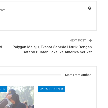
ents
NEXT POST
si
Polygon Melaju, Ekspor Sepeda Listrik Dengan
Baterai Buatan Lokal ke Amerika Serikat
More From Author
ZED
UNCATEGORIZED