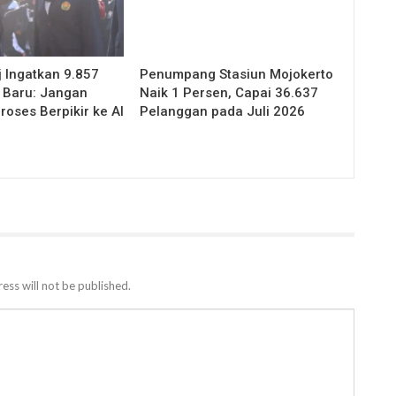
j Ingatkan 9.857
Penumpang Stasiun Mojokerto
 Baru: Jangan
Naik 1 Persen, Capai 36.637
oses Berpikir ke AI
Pelanggan pada Juli 2026
ess will not be published.