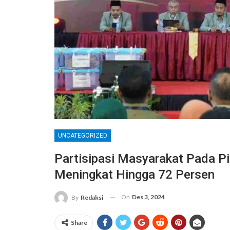
UNCATEGORIZED
Partisipasi Masyarakat Pada Pi
Meningkat Hingga 72 Persen
On
Des 3, 2024
By
Redaksi
Share