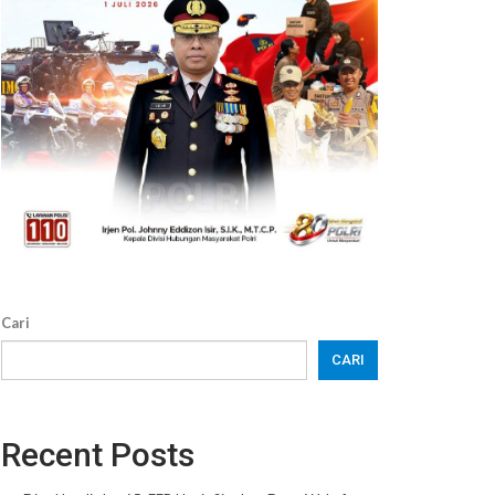
Cari
CARI
Recent Posts