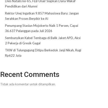
Dies Natalis ke-65, FEB Unair Siapkan Dana Wakaf
Pendidikan dari Alumni
Rektor Unej Ingatkan 9.857 Mahasiswa Baru: Jangan
Serahkan Proses Berpikir ke AI
Penumpang Stasiun Mojokerto Naik 1 Persen, Capai
36.637 Pelanggan pada Juli 2026
Sembunyikan Kabel Tembaga di Balik Jaket APD, Aksi
2 Pekerja di Gresik Gagal
TKW di Tulungagung Ditipu Berkedok Janji Nikah, Rugi
Rp622 Juta
Recent Comments
Tidak ada komentar untuk ditampilkan.