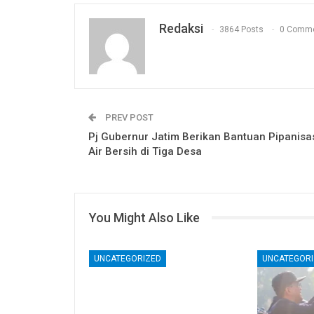
Redaksi
3864 Posts
0 Comm
PREV POST
Pj Gubernur Jatim Berikan Bantuan Pipanisa
Air Bersih di Tiga Desa
You Might Also Like
UNCATEGORIZED
UNCATEGORI