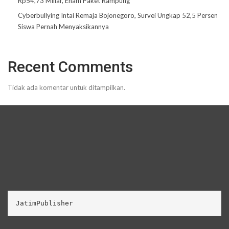
Rp54,73 Miliar, Enam Paket Rampung
Cyberbullying Intai Remaja Bojonegoro, Survei Ungkap 52,5 Persen
Siswa Pernah Menyaksikannya
Recent Comments
Tidak ada komentar untuk ditampilkan.
JatimPublisher