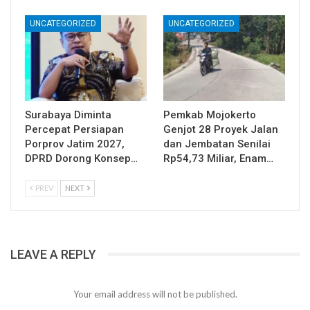
UNCATEGORIZED
UNCATEGORIZED
Surabaya Diminta
Pemkab Mojokerto
Percepat Persiapan
Genjot 28 Proyek Jalan
Porprov Jatim 2027,
dan Jembatan Senilai
DPRD Dorong Konsep…
Rp54,73 Miliar, Enam…
PREV
NEXT
LEAVE A REPLY
Your email address will not be published.