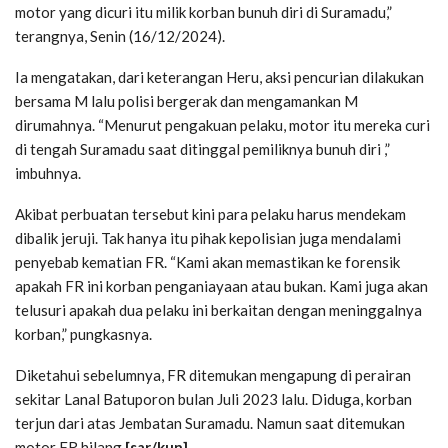
motor yang dicuri itu milik korban bunuh diri di Suramadu,”
terangnya, Senin (16/12/2024).
Ia mengatakan, dari keterangan Heru, aksi pencurian dilakukan
bersama M lalu polisi bergerak dan mengamankan M
dirumahnya. “Menurut pengakuan pelaku, motor itu mereka curi
di tengah Suramadu saat ditinggal pemiliknya bunuh diri ,”
imbuhnya.
Akibat perbuatan tersebut kini para pelaku harus mendekam
dibalik jeruji. Tak hanya itu pihak kepolisian juga mendalami
penyebab kematian FR. “Kami akan memastikan ke forensik
apakah FR ini korban penganiayaan atau bukan. Kami juga akan
telusuri apakah dua pelaku ini berkaitan dengan meninggalnya
korban,” pungkasnya.
Diketahui sebelumnya, FR ditemukan mengapung di perairan
sekitar Lanal Batuporon bulan Juli 2023 lalu. Diduga, korban
terjun dari atas Jembatan Suramadu. Namun saat ditemukan
motor FR hilang
.[sar/kun]