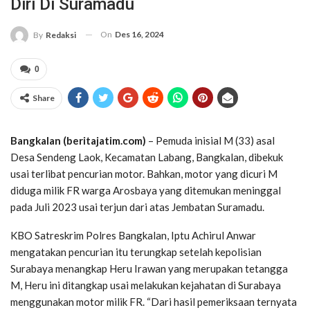
Diri Di Suramadu
On
Des 16, 2024
By
Redaksi
0
Share
Bangkalan (beritajatim.com)
– Pemuda inisial M (33) asal
Desa Sendeng Laok, Kecamatan Labang, Bangkalan, dibekuk
usai terlibat pencurian motor. Bahkan, motor yang dicuri M
diduga milik FR warga Arosbaya yang ditemukan meninggal
pada Juli 2023 usai terjun dari atas Jembatan Suramadu.
KBO Satreskrim Polres Bangkalan, Iptu Achirul Anwar
mengatakan pencurian itu terungkap setelah kepolisian
Surabaya menangkap Heru Irawan yang merupakan tetangga
M, Heru ini ditangkap usai melakukan kejahatan di Surabaya
menggunakan motor milik FR. “Dari hasil pemeriksaan ternyata