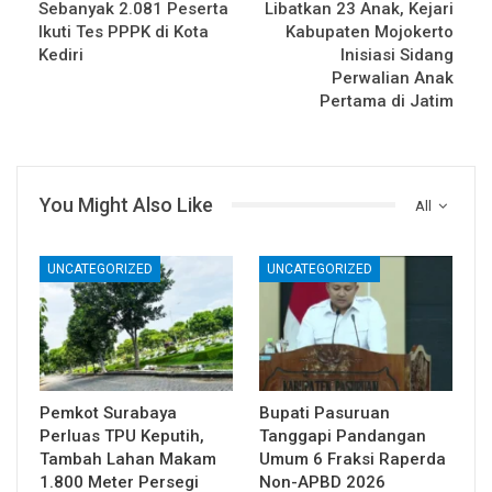
Sebanyak 2.081 Peserta
Libatkan 23 Anak, Kejari
Ikuti Tes PPPK di Kota
Kabupaten Mojokerto
Kediri
Inisiasi Sidang
Perwalian Anak
Pertama di Jatim
You Might Also Like
All
UNCATEGORIZED
UNCATEGORIZED
Pemkot Surabaya
Bupati Pasuruan
Perluas TPU Keputih,
Tanggapi Pandangan
Tambah Lahan Makam
Umum 6 Fraksi Raperda
1.800 Meter Persegi
Non-APBD 2026