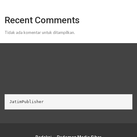
Recent Comments
Tidak ada komentar untuk ditampilkan.
JatimPublisher