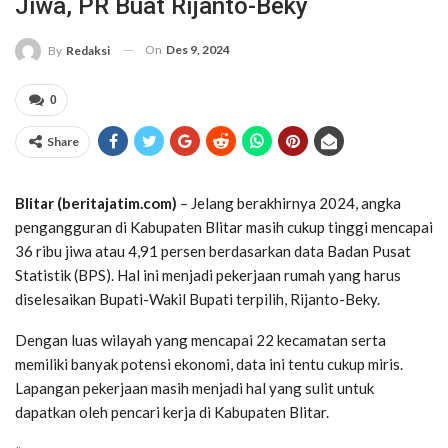
Jiwa, PR Buat Rijanto-Beky
On
Des 9, 2024
By
Redaksi
0
Share
Blitar (beritajatim.com)
– Jelang berakhirnya 2024, angka
pengangguran di Kabupaten Blitar masih cukup tinggi mencapai
36 ribu jiwa atau 4,91 persen berdasarkan data Badan Pusat
Statistik (BPS). Hal ini menjadi pekerjaan rumah yang harus
diselesaikan Bupati-Wakil Bupati terpilih, Rijanto-Beky.
Dengan luas wilayah yang mencapai 22 kecamatan serta
memiliki banyak potensi ekonomi, data ini tentu cukup miris.
Lapangan pekerjaan masih menjadi hal yang sulit untuk
dapatkan oleh pencari kerja di Kabupaten Blitar.