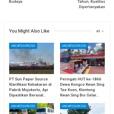
Budaya
Tahun, Kualitas
Dipertanyakan
You Might Also Like
All
UNCATEGORIZED
UNCATEGORIZED
PT Sun Paper Source
Peringati HUT ke-1866
Klarifikasi Kebakaran di
Dewa Kongco Kwan Sing
Pabrik Mojokerto, Api
Tee Koen, Klenteng
Dipastikan Berasal…
Kwan Sing Bio Gelar…
UNCATEGORIZED
UNCATEGORIZED