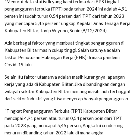
“Menurut data statistik yang kami terima dari BPS tingkat
pengangguran terbuka (TPT) pada tahun 2024 ini adalah 4,91
persen ini sudah turun 0,54 persen dari TPT dari tahun 2023
yang mencapai 5,45 persen,” ungkap Kepala Dinas Tenaga Kerja
Kabupaten Blitar, Tavip Wiyono, Senin (9/12/2024).
Ada berbagai faktor yang membuat tingkat pengangguran di
Kabupaten Blitar masih cukup tinggi. Salah satunya adalah
faktor Pemutusan Hubungan Kerja (PHK) di masa pandemi
Covid-19 lalu.
Selain itu faktor utamanya adalah masih kurangnya lapangan
kerja yang ada di Kabupaten Blitar. Jika dibandingkan dengan
wilayah sekitar Kabupaten Blitar memang masih jauh tertinggal
dari sektor industri yang bisa menyerap banyak pengangguran.
“Tingkat Pengangguran Terbuka (TPT) Kabupaten Blitar
mencapai 4,91 persen atau turun 0,54 persen poin dari TPT
pada 2023 yang mencapai 5,45 persen, Angka ini cenderung
menurun dibanding tahun 2022 lalu di mana angka