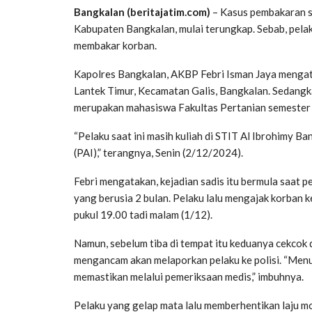
Bangkalan (beritajatim.com)
– Kasus pembakaran s
Kabupaten Bangkalan, mulai terungkap. Sebab, pelak
membakar korban.
Kapolres Bangkalan, AKBP Febri Isman Jaya mengata
Lantek Timur, Kecamatan Galis, Bangkalan. Sedangk
merupakan mahasiswa Fakultas Pertanian semester
“Pelaku saat ini masih kuliah di STIT Al Ibrohimy B
(PAI),” terangnya, Senin (2/12/2024).
Febri mengatakan, kejadian sadis itu bermula saat
yang berusia 2 bulan. Pelaku lalu mengajak korban k
pukul 19.00 tadi malam (1/12).
Namun, sebelum tiba di tempat itu keduanya cekcok
mengancam akan melaporkan pelaku ke polisi. “Menur
memastikan melalui pemeriksaan medis,” imbuhnya.
Pelaku yang gelap mata lalu memberhentikan laju 