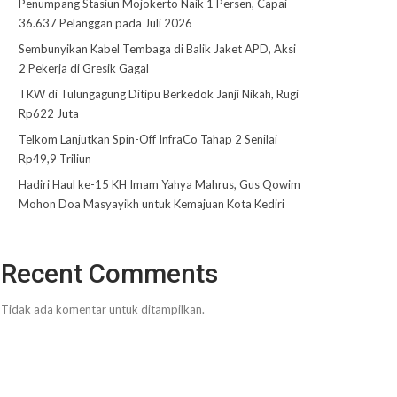
Penumpang Stasiun Mojokerto Naik 1 Persen, Capai
36.637 Pelanggan pada Juli 2026
Sembunyikan Kabel Tembaga di Balik Jaket APD, Aksi
2 Pekerja di Gresik Gagal
TKW di Tulungagung Ditipu Berkedok Janji Nikah, Rugi
Rp622 Juta
Telkom Lanjutkan Spin-Off InfraCo Tahap 2 Senilai
Rp49,9 Triliun
Hadiri Haul ke-15 KH Imam Yahya Mahrus, Gus Qowim
Mohon Doa Masyayikh untuk Kemajuan Kota Kediri
Recent Comments
Tidak ada komentar untuk ditampilkan.