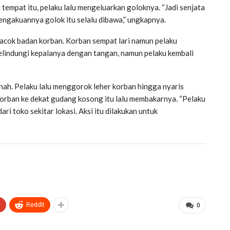
tempat itu, pelaku lalu mengeluarkan goloknya. “Jadi senjata
pengakuannya golok itu selalu dibawa,” ungkapnya.
acok badan korban. Korban sempat lari namun pelaku
lindungi kepalanya dengan tangan, namun pelaku kembali
anah. Pelaku lalu menggorok leher korban hingga nyaris
 korban ke dekat gudang kosong itu lalu membakarnya. “Pelaku
i toko sekitar lokasi. Aksi itu dilakukan untuk
+
ReddIt
0