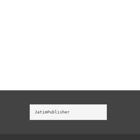
JatimPublisher