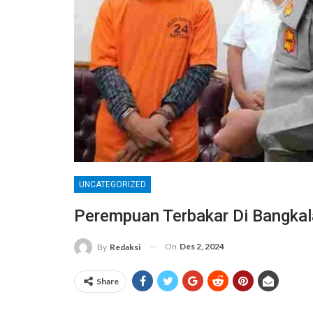
UNCATEGORIZED
Perempuan Terbakar Di Bangka
On
Des 2, 2024
By
Redaksi
Share