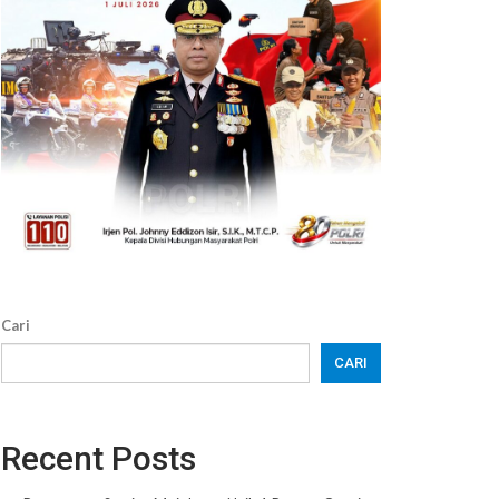
Cari
CARI
Recent Posts