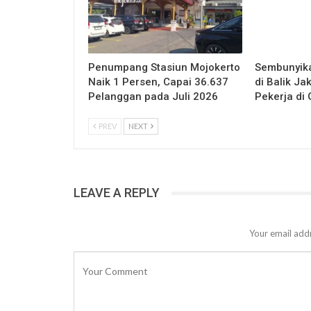
Penumpang Stasiun Mojokerto
Sembunyik
Naik 1 Persen, Capai 36.637
di Balik Ja
Pelanggan pada Juli 2026
Pekerja di 
PREV
NEXT
LEAVE A REPLY
Your email addr