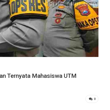
lan Ternyata Mahasiswa UTM
0