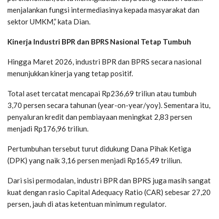
menjalankan fungsi intermediasinya kepada masyarakat dan
sektor UMKM,” kata Dian.
Kinerja Industri BPR dan BPRS Nasional Tetap Tumbuh
Hingga Maret 2026, industri BPR dan BPRS secara nasional
menunjukkan kinerja yang tetap positif.
Total aset tercatat mencapai Rp236,69 triliun atau tumbuh
3,70 persen secara tahunan (year-on-year/yoy). Sementara itu,
penyaluran kredit dan pembiayaan meningkat 2,83 persen
menjadi Rp176,96 triliun.
Pertumbuhan tersebut turut didukung Dana Pihak Ketiga
(DPK) yang naik 3,16 persen menjadi Rp165,49 triliun.
Dari sisi permodalan, industri BPR dan BPRS juga masih sangat
kuat dengan rasio Capital Adequacy Ratio (CAR) sebesar 27,20
persen, jauh di atas ketentuan minimum regulator.