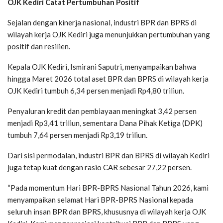
OJK Kediri Catat Pertumbuhan Positif
Sejalan dengan kinerja nasional, industri BPR dan BPRS di
wilayah kerja OJK Kediri juga menunjukkan pertumbuhan yang
positif dan resilien.
Kepala OJK Kediri, Ismirani Saputri, menyampaikan bahwa
hingga Maret 2026 total aset BPR dan BPRS di wilayah kerja
OJK Kediri tumbuh 6,34 persen menjadi Rp4,80 triliun.
Penyaluran kredit dan pembiayaan meningkat 3,42 persen
menjadi Rp3,41 triliun, sementara Dana Pihak Ketiga (DPK)
tumbuh 7,64 persen menjadi Rp3,19 triliun.
Dari sisi permodalan, industri BPR dan BPRS di wilayah Kediri
juga tetap kuat dengan rasio CAR sebesar 27,22 persen.
“Pada momentum Hari BPR-BPRS Nasional Tahun 2026, kami
menyampaikan selamat Hari BPR-BPRS Nasional kepada
seluruh insan BPR dan BPRS, khususnya di wilayah kerja OJK