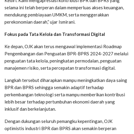
Kediri. Kami mengapresiasi kontribusi BPR dan BPRS yang
selama ini telah berperan dalam memperluas akses keuangan,
mendukung pembiayaan UMKM, serta menggerakkan
perekonomian daerah,” ujar Ismirani.
Fokus pada Tata Kelola dan Transformasi Digital
Ke depan, OJK akan terus mengawal implementasi Roadmap
Pengembangan dan Penguatan BPR-BPRS 2024-2027 melalui
penguatan tata kelola, peningkatan permodalan, penguatan
manajemen risiko, serta percepatan transformasi digital.
Langkah tersebut diharapkan mampu meningkatkan daya saing
BPR dan BPRS sehingga semakin adaptif terhadap
perkembangan teknologi serta mampu memberikan kontribusi
lebih besar terhadap pertumbuhan ekonomi daerah yang
inklusif dan berkelanjutan.
Dengan dukungan seluruh pemangku kepentingan, OJK
optimistis industri BPR dan BPRS akan semakin berperan