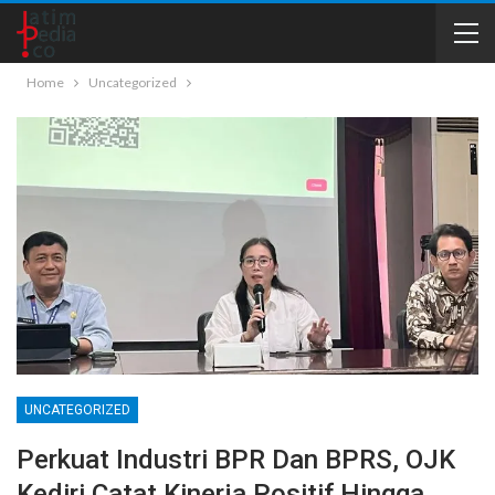
Home
Uncategorized
UNCATEGORIZED
Perkuat Industri BPR Dan BPRS, OJK
Kediri Catat Kinerja Positif Hingga