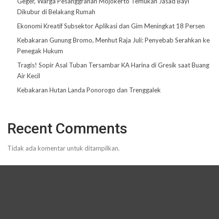
Geger, Warga Pesanggrahan Mojokerto Temukan Jasad Bayi
Dikubur di Belakang Rumah
Ekonomi Kreatif Subsektor Aplikasi dan Gim Meningkat 18 Persen
Kebakaran Gunung Bromo, Menhut Raja Juli: Penyebab Serahkan ke
Penegak Hukum
Tragis! Sopir Asal Tuban Tersambar KA Harina di Gresik saat Buang
Air Kecil
Kebakaran Hutan Landa Ponorogo dan Trenggalek
Recent Comments
Tidak ada komentar untuk ditampilkan.