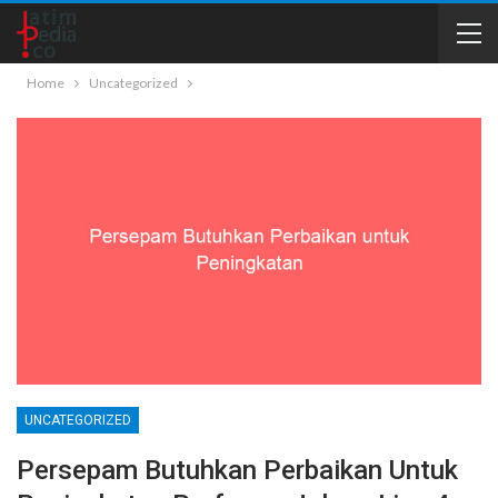
Home
Uncategorized
UNCATEGORIZED
Persepam Butuhkan Perbaikan Untuk