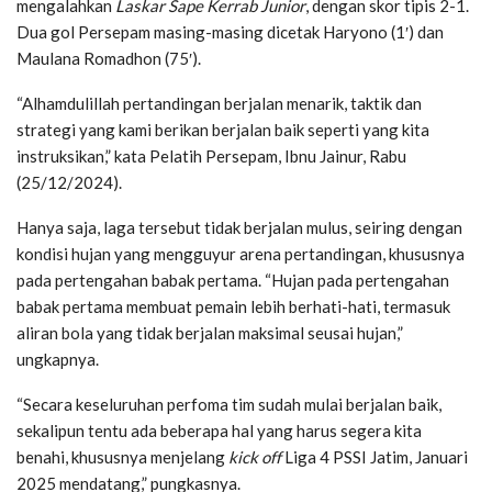
mengalahkan
Laskar Sape Kerrab Junior
, dengan skor tipis 2-1.
Dua gol Persepam masing-masing dicetak Haryono (1′) dan
Maulana Romadhon (75′).
“Alhamdulillah pertandingan berjalan menarik, taktik dan
strategi yang kami berikan berjalan baik seperti yang kita
instruksikan,” kata Pelatih Persepam, Ibnu Jainur, Rabu
(25/12/2024).
Hanya saja, laga tersebut tidak berjalan mulus, seiring dengan
kondisi hujan yang mengguyur arena pertandingan, khususnya
pada pertengahan babak pertama. “Hujan pada pertengahan
babak pertama membuat pemain lebih berhati-hati, termasuk
aliran bola yang tidak berjalan maksimal seusai hujan,”
ungkapnya.
“Secara keseluruhan perfoma tim sudah mulai berjalan baik,
sekalipun tentu ada beberapa hal yang harus segera kita
benahi, khususnya menjelang
kick off
Liga 4 PSSI Jatim, Januari
2025 mendatang,” pungkasnya.