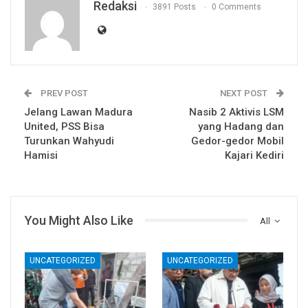
Redaksi
3891 Posts
0 Comments
PREV POST
NEXT POST
Jelang Lawan Madura
Nasib 2 Aktivis LSM
United, PSS Bisa
yang Hadang dan
Turunkan Wahyudi
Gedor-gedor Mobil
Hamisi
Kajari Kediri
You Might Also Like
All
UNCATEGORIZED
UNCATEGORIZED