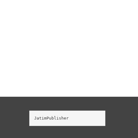
JatimPublisher