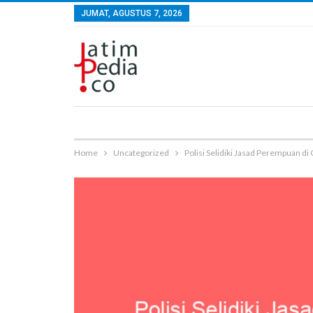
JUMAT, AGUSTUS 7, 2026
Home
Uncategorized
Polisi Selidiki Jasad Perempuan d