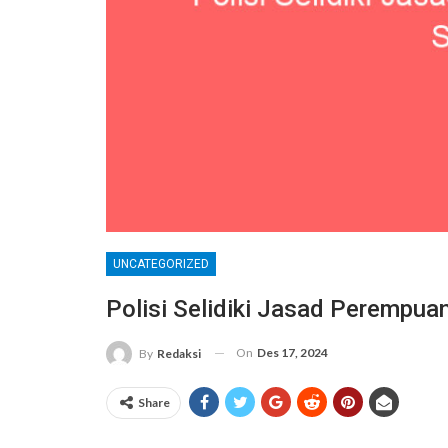
UNCATEGORIZED
Polisi Selidiki Jasad Perempu
On
Des 17, 2024
By
Redaksi
Share