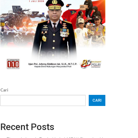
Cari
CARI
Recent Posts