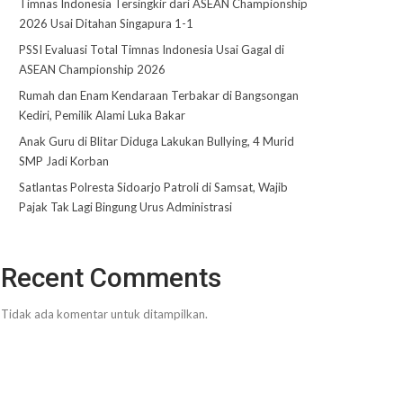
Timnas Indonesia Tersingkir dari ASEAN Championship
2026 Usai Ditahan Singapura 1-1
PSSI Evaluasi Total Timnas Indonesia Usai Gagal di
ASEAN Championship 2026
Rumah dan Enam Kendaraan Terbakar di Bangsongan
Kediri, Pemilik Alami Luka Bakar
Anak Guru di Blitar Diduga Lakukan Bullying, 4 Murid
SMP Jadi Korban
Satlantas Polresta Sidoarjo Patroli di Samsat, Wajib
Pajak Tak Lagi Bingung Urus Administrasi
Recent Comments
Tidak ada komentar untuk ditampilkan.