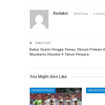
Redaksi
3854 Posts
0 Comm
PREV POST
Bakar Suami Hingga Tewas, Oknum Polwan d
Mojokerto Dituntut 4 Tahun Penjara
You Might Also Like
UNCATEGORIZED
UNCATEGORI