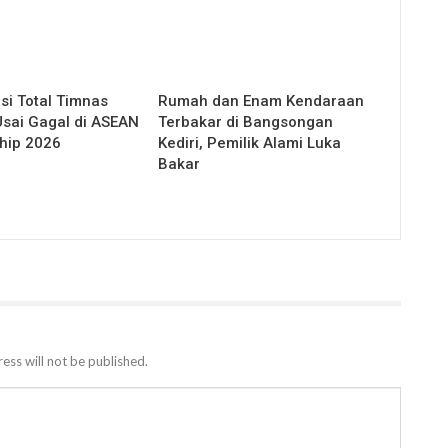
si Total Timnas
Rumah dan Enam Kendaraan
Usai Gagal di ASEAN
Terbakar di Bangsongan
hip 2026
Kediri, Pemilik Alami Luka
Bakar
ess will not be published.