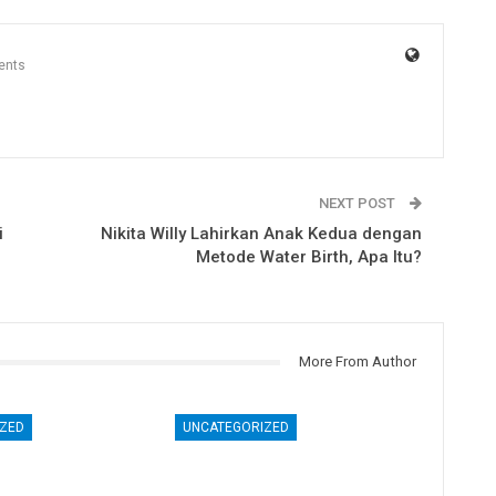
ents
NEXT POST
i
Nikita Willy Lahirkan Anak Kedua dengan
Metode Water Birth, Apa Itu?
More From Author
ZED
UNCATEGORIZED