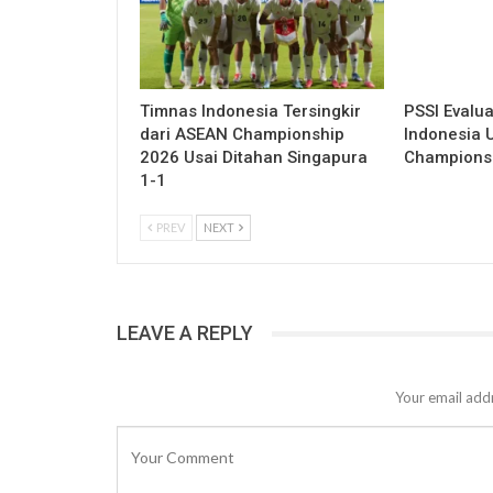
Timnas Indonesia Tersingkir
PSSI Evalua
dari ASEAN Championship
Indonesia 
2026 Usai Ditahan Singapura
Champions
1-1
PREV
NEXT
LEAVE A REPLY
Your email addr