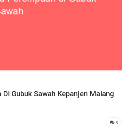
an Di Gubuk Sawah Kepanjen Malang
0