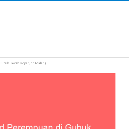
i Gubuk Sawah Kepanjen Malang