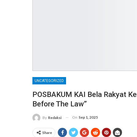
UNCATEGORIZED
POSBAKUM KAI Bela Rakyat Kedir
Before The Law”
On
Sep 1, 2025
By
Redaksi
Share