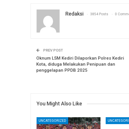
Redaksi
3854 Posts
0 Comm
PREV POST
Oknum LSM Kediri Dilaporkan Polres Kediri
Kota, diduga Melakukan Penipuan dan
penggelapan PPDB 2025
You Might Also Like
UNCATEGORIZED
UNCATEGORI