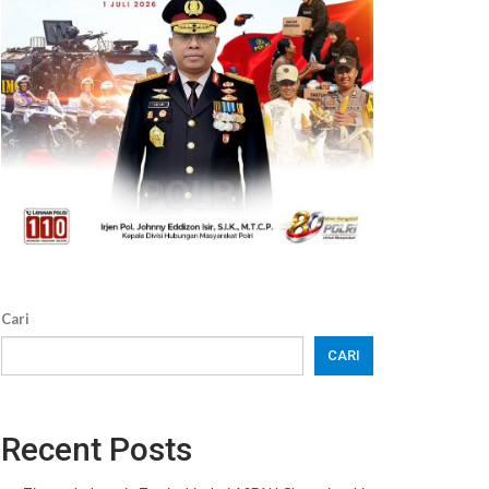
Cari
CARI
Recent Posts