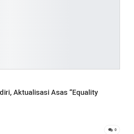
i, Aktualisasi Asas “Equality
0