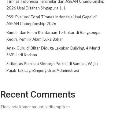
Timnas Indonesia Tersingkir dari ASEAN Championship
2026 Usai Ditahan Singapura 1-1
PSSI Evaluasi Total Timnas Indonesia Usai Gagal di
ASEAN Championship 2026
Rumah dan Enam Kendaraan Terbakar di Bangsongan
Kediri, Pemilik Alami Luka Bakar
Anak Guru di Blitar Diduga Lakukan Bullying, 4 Murid
SMP Jadi Korban
Satlantas Polresta Sidoarjo Patroli di Samsat, Wajib
Pajak Tak Lagi Bingung Urus Administrasi
Recent Comments
Tidak ada komentar untuk ditampilkan.