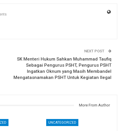
ents
NEXT POST
SK Menteri Hukum Sahkan Muhammad Taufiq
Sebagai Pengurus PSHT, Pengurus PSHT
Ingatkan Oknum yang Masih Membandel
Mengatasnamakan PSHT Untuk Kegiatan Ilegal
More From Author
ZED
UNCATEGORIZED