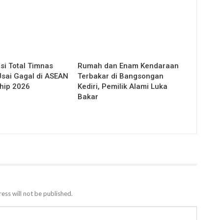
si Total Timnas
Rumah dan Enam Kendaraan
Usai Gagal di ASEAN
Terbakar di Bangsongan
hip 2026
Kediri, Pemilik Alami Luka
Bakar
ess will not be published.