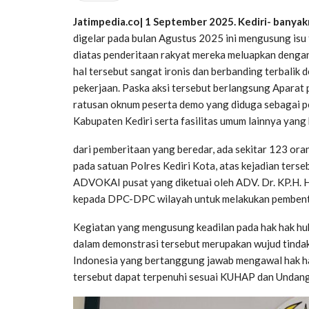
Jatimpedia.co| 1 September 2025. Kediri- banyak
digelar pada bulan Agustus 2025 ini mengusung isu
diatas penderitaan rakyat mereka meluapkan dengan
hal tersebut sangat ironis dan berbanding terbalik
pekerjaan. Paska aksi tersebut berlangsung Apara
ratusan oknum peserta demo yang diduga sebagai 
Kabupaten Kediri serta fasilitas umum lainnya yang 
dari pemberitaan yang beredar, ada sekitar 123 or
pada satuan Polres Kediri Kota, atas kejadian ter
ADVOKAI pusat yang diketuai oleh ADV. Dr. KP.H.
kepada DPC-DPC wilayah untuk melakukan pemben
Kegiatan yang mengusung keadilan pada hak hak huk
dalam demonstrasi tersebut merupakan wujud tinda
Indonesia yang bertanggung jawab mengawal hak h
tersebut dapat terpenuhi sesuai KUHAP dan Undang