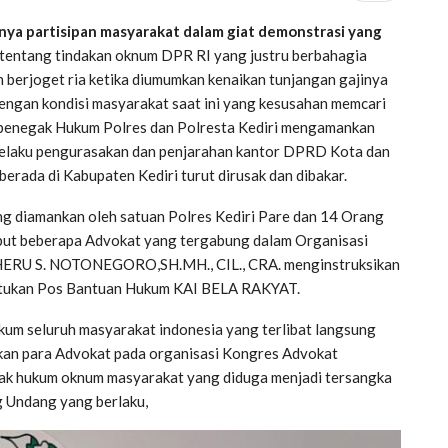
nya partisipan masyarakat dalam giat demonstrasi yang
 tentang tindakan oknum DPR RI yang justru berbahagia
 berjoget ria ketika diumumkan kenaikan tunjangan gajinya
 dengan kondisi masyarakat saat ini yang kesusahan memcari
t penegak Hukum Polres dan Polresta Kediri mengamankan
pelaku pengurasakan dan penjarahan kantor DPRD Kota dan
berada di Kabupaten Kediri turut dirusak dan dibakar.
ang diamankan oleh satuan Polres Kediri Pare dan 14 Orang
sebut beberapa Advokat yang tergabung dalam Organisasi
 HERU S. NOTONEGORO,SH.MH., CIL., CRA. menginstruksikan
tukan Pos Bantuan Hukum KAI BELA RAKYAT.
um seluruh masyarakat indonesia yang terlibat langsung
kan para Advokat pada organisasi Kongres Advokat
ak hukum oknum masyarakat yang diduga menjadi tersangka
 Undang yang berlaku,