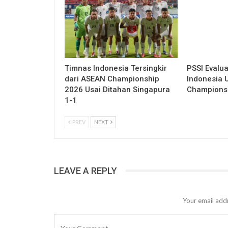
Timnas Indonesia Tersingkir
PSSI Evalua
dari ASEAN Championship
Indonesia 
2026 Usai Ditahan Singapura
Champions
1-1
PREV
NEXT
LEAVE A REPLY
Your email addr