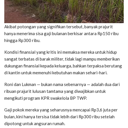
Akibat potongan yang signifikan tersebut, banyak prajurit
hanya menerima sisa gaji bulanan berkisar antara Rp150 ribu
hingga Rp300 ribu.
Kondisi finansial yang kritis ini memaksa mereka untuk hidup
sangat terbatas di barak militer, tidak lagi mampu memberikan
dukungan finansial kepada keluarga, bahkan terpaksa berutang
di kantin untuk memenuhi kebutuhan makan sehari-hari.
Roni dan Lukman — bukan nama sebenarnya — adalah dua dari
ribuan prajurit lulusan tamtama yang diwajibkan untuk
mengikuti program KPR swakelola BP TWP.
Gaji pokok mereka yang seharusnya mencapai Rp3,6 juta per
bulan, kini hanya tersisa tidak lebih dari Rp300 ribu setelah
dipotong untuk angsuran rumah.