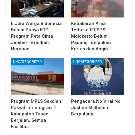
6 Juta Warga Indonesia
Kebakaran Area
Belum Punya KTP,
Terbuka PT SPS
Program Peta Cinta
Mojokerto Belum
Jember Terbitkan
Padam, Tumpukan
Harapan
Kertas dan Angin…
UNCATEGORIZED
UNCATEGORIZED
Program MPLS Sekolah
Pengacara No Viral No
Rakyat Terintegrasi 1
Justice M Sholeh
Kabupaten Tuban
Berpulang
Berjalan, Semua
Fasilitas…