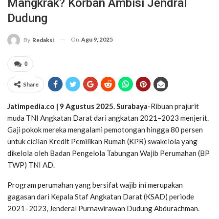
Mangkrak? Korban Ambisi Jendral
Dudung
On
Agu 9, 2025
By
Redaksi
0
Share
Jatimpedia.co | 9 Agustus 2025. Surabaya
-Ribuan prajurit
muda TNI Angkatan Darat dari angkatan 2021–2023 menjerit.
Gaji pokok mereka mengalami pemotongan hingga 80 persen
untuk cicilan Kredit Pemilikan Rumah (KPR) swakelola yang
dikelola oleh Badan Pengelola Tabungan Wajib Perumahan (BP
TWP) TNI AD.
Program perumahan yang bersifat wajib ini merupakan
gagasan dari Kepala Staf Angkatan Darat (KSAD) periode
2021–2023, Jenderal Purnawirawan Dudung Abdurachman.