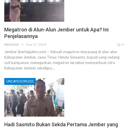
Megatron di Alun-Alun Jember untuk Apa? Ini
Penjelasannya
REDAKSI
Nov 17, 2024
0
Jember (beritajatim.com) – Sebuah megatron terpasang di alun-alun
Kabupaten Jember, Jawa Timur. Hendy Siswanto, bupati yang sedang
cuti kampanye, menegaskan, megatron tersebut memperkuat citra
Kabupaten Jember sekaligus…
UNCATEGORIZED
Hadi Sasmito Bukan Sekda Pertama Jember yang