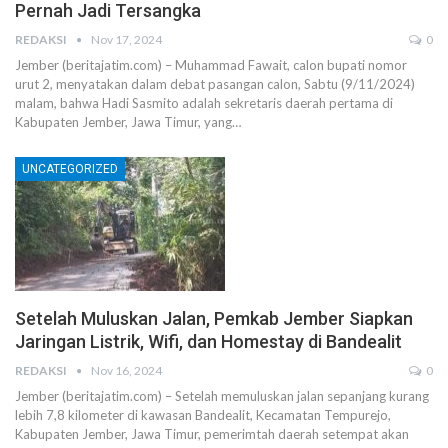
Pernah Jadi Tersangka
REDAKSI
Nov 17, 2024
0
Jember (beritajatim.com) – Muhammad Fawait, calon bupati nomor
urut 2, menyatakan dalam debat pasangan calon, Sabtu (9/11/2024)
malam, bahwa Hadi Sasmito adalah sekretaris daerah pertama di
Kabupaten Jember, Jawa Timur, yang…
UNCATEGORIZED
Setelah Muluskan Jalan, Pemkab Jember Siapkan
Jaringan Listrik, Wifi, dan Homestay di Bandealit
REDAKSI
Nov 16, 2024
0
Jember (beritajatim.com) – Setelah memuluskan jalan sepanjang kurang
lebih 7,8 kilometer di kawasan Bandealit, Kecamatan Tempurejo,
Kabupaten Jember, Jawa Timur, pemerimtah daerah setempat akan