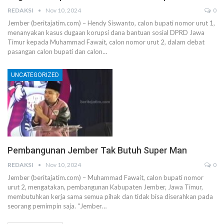
REDAKSI
Nov 10, 2024
0
Jember (beritajatim.com) – Hendy Siswanto, calon bupati nomor urut 1,
menanyakan kasus dugaan korupsi dana bantuan sosial DPRD Jawa
Timur kepada Muhammad Fawait, calon nomor urut 2, dalam debat
pasangan calon bupati dan calon…
UNCATEGORIZED
Pembangunan Jember Tak Butuh Super Man
REDAKSI
Nov 10, 2024
0
Jember (beritajatim.com) – Muhammad Fawait, calon bupati nomor
urut 2, mengatakan, pembangunan Kabupaten Jember, Jawa Timur,
membutuhkan kerja sama semua pihak dan tidak bisa diserahkan pada
seorang pemimpin saja. “Jember…