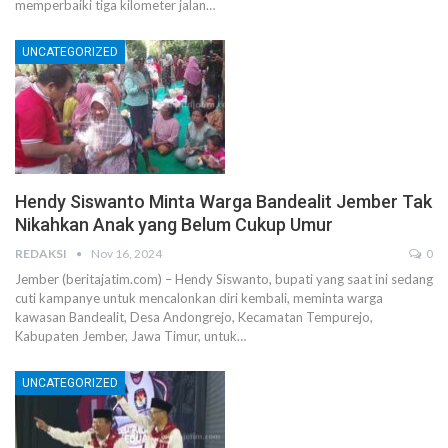
memperbaiki tiga kilometer jalan…
UNCATEGORIZED
Hendy Siswanto Minta Warga Bandealit Jember Tak
Nikahkan Anak yang Belum Cukup Umur
REDAKSI
Nov 16, 2024
0
Jember (beritajatim.com) – Hendy Siswanto, bupati yang saat ini sedang
cuti kampanye untuk mencalonkan diri kembali, meminta warga
kawasan Bandealit, Desa Andongrejo, Kecamatan Tempurejo,
Kabupaten Jember, Jawa Timur, untuk…
UNCATEGORIZED