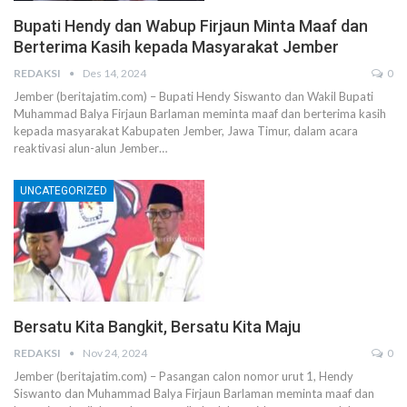
Bupati Hendy dan Wabup Firjaun Minta Maaf dan
Berterima Kasih kepada Masyarakat Jember
REDAKSI
Des 14, 2024
0
Jember (beritajatim.com) – Bupati Hendy Siswanto dan Wakil Bupati
Muhammad Balya Firjaun Barlaman meminta maaf dan berterima kasih
kepada masyarakat Kabupaten Jember, Jawa Timur, dalam acara
reaktivasi alun-alun Jember…
UNCATEGORIZED
Bersatu Kita Bangkit, Bersatu Kita Maju
REDAKSI
Nov 24, 2024
0
Jember (beritajatim.com) – Pasangan calon nomor urut 1, Hendy
Siswanto dan Muhammad Balya Firjaun Barlaman meminta maaf dan