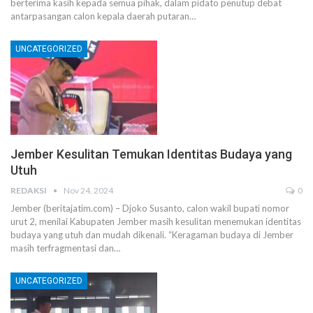
berterima kasih kepada semua pihak, dalam pidato penutup debat
antarpasangan calon kepala daerah putaran…
UNCATEGORIZED
Jember Kesulitan Temukan Identitas Budaya yang
Utuh
REDAKSI
Nov 24, 2024
0
Jember (beritajatim.com) – Djoko Susanto, calon wakil bupati nomor
urut 2, menilai Kabupaten Jember masih kesulitan menemukan identitas
budaya yang utuh dan mudah dikenali. “Keragaman budaya di Jember
masih terfragmentasi dan…
UNCATEGORIZED