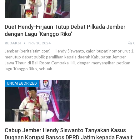
Duet Hendy-Firjaun Tutup Debat Pilkada Jember
dengan Lagu ‘Kanggo Riko’
REDAKSI
Nov 10, 2024
0
Jember (beritajatim.com) – Hendy Siswanto, calon bupati nomor urut 1,
menutup debat publik pemilihan kepala daerah Kabupaten Jember,
Jawa Timur, di Ball Room Cempaka Hill, dengan menyanyikan petikan
lagu ‘Kanggo Riko’, sebuah…
UNCATEGORIZED
Cabup Jember Hendy Siswanto Tanyakan Kasus
Dugaan Korupsi Bansos DPRD Jatim kepada Fawait