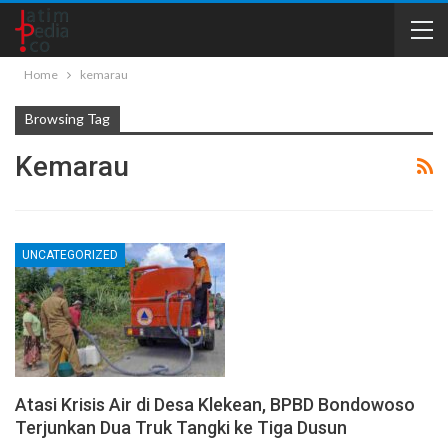
Home
kemarau
Browsing Tag
Kemarau
UNCATEGORIZED
Atasi Krisis Air di Desa Klekean, BPBD Bondowoso
Terjunkan Dua Truk Tangki ke Tiga Dusun