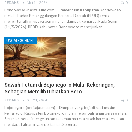
REDAKSI
Mei 11, 2026
0
Bondowoso (beritajatim.com) – Pemerintah Kabupaten Bondowoso
melalui Badan Penanggulangan Bencana Daerah (BPBD) terus
mengintensifkan upaya penanganan dampak kemarau. Pada Senin
(11/5/2026), BPBD Kabupaten Bondowoso menerjunkan…
UNCATEGORIZED
Sawah Petani di Bojonegoro Mulai Kekeringan,
Sebagian Memilih Dibiarkan Bero
REDAKSI
Sep 21, 2024
0
Bojonegoro (beritajatim.com) – Dampak yang terjadi saat musim
kemarau di Kabupaten Bojonegoro mulai merambah lahan persawahan.
Sejumlah petani mengeluhkan tanaman mereka rusak karena kesulitan
mendapat aliran irigasi pertanian. Seperti…