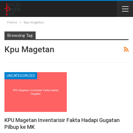
Home
kpu magetan
Browsing Tag
Kpu Magetan
UNCATEGORIZED
KPU Magetan Inventarisir Fakta Hadapi Gugatan
Pilbup ke MK