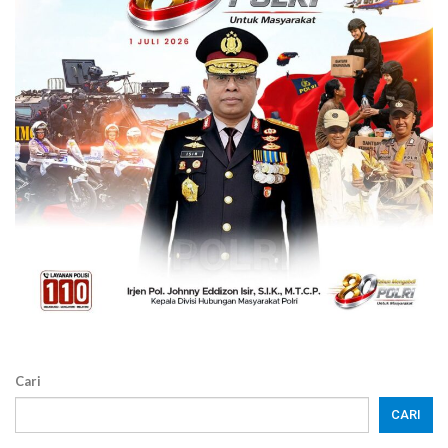
Cari
CARI