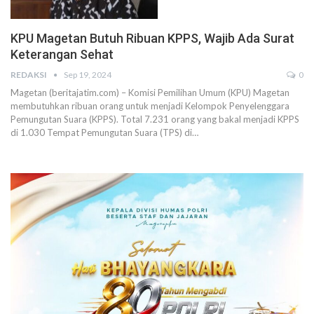
KPU Magetan Butuh Ribuan KPPS, Wajib Ada Surat
Keterangan Sehat
REDAKSI
Sep 19, 2024
0
Magetan (beritajatim.com) – Komisi Pemilihan Umum (KPU) Magetan
membutuhkan ribuan orang untuk menjadi Kelompok Penyelenggara
Pemungutan Suara (KPPS). Total 7.231 orang yang bakal menjadi KPPS
di 1.030 Tempat Pemungutan Suara (TPS) di…