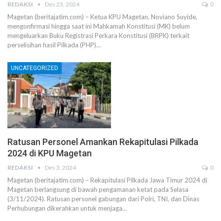
REDAKSI
Des 23, 2024
0
Magetan (beritajatim.com) – Ketua KPU Magetan, Noviano Suyide,
mengonfirmasi hingga saat ini Mahkamah Konstitusi (MK) belum
mengeluarkan Buku Registrasi Perkara Konstitusi (BRPK) terkait
perselisihan hasil Pilkada (PHP)…
UNCATEGORIZED
Ratusan Personel Amankan Rekapitulasi Pilkada
2024 di KPU Magetan
REDAKSI
Des 3, 2024
0
Magetan (beritajatim.com) – Rekapitulasi Pilkada Jawa Timur 2024 di
Magetan berlangsung di bawah pengamanan ketat pada Selasa
(3/11/2024). Ratusan personel gabungan dari Polri, TNI, dan Dinas
Perhubungan dikerahkan untuk menjaga…