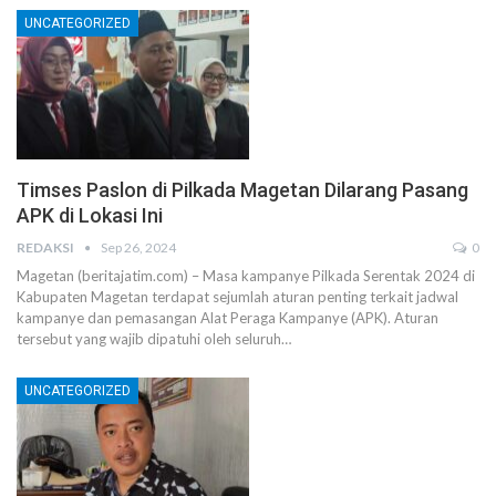
UNCATEGORIZED
Timses Paslon di Pilkada Magetan Dilarang Pasang
APK di Lokasi Ini
REDAKSI
Sep 26, 2024
0
Magetan (beritajatim.com) – Masa kampanye Pilkada Serentak 2024 di
Kabupaten Magetan terdapat sejumlah aturan penting terkait jadwal
kampanye dan pemasangan Alat Peraga Kampanye (APK). Aturan
tersebut yang wajib dipatuhi oleh seluruh…
UNCATEGORIZED