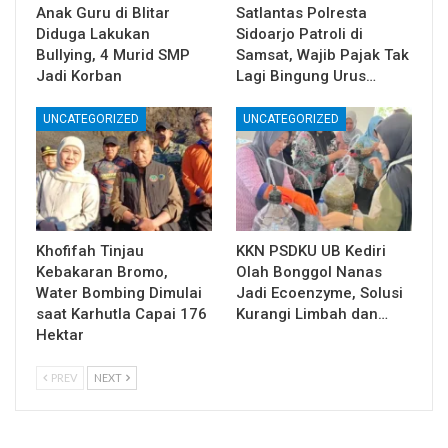
Anak Guru di Blitar
Satlantas Polresta
Diduga Lakukan
Sidoarjo Patroli di
Bullying, 4 Murid SMP
Samsat, Wajib Pajak Tak
Jadi Korban
Lagi Bingung Urus…
UNCATEGORIZED
UNCATEGORIZED
Khofifah Tinjau
KKN PSDKU UB Kediri
Kebakaran Bromo,
Olah Bonggol Nanas
Water Bombing Dimulai
Jadi Ecoenzyme, Solusi
saat Karhutla Capai 176
Kurangi Limbah dan…
Hektar
PREV
NEXT