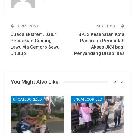
PREV POST
NEXT POST
Cuaca Ekstrem, Jalur
BPJS Kesehatan Kota
Pendakian Gunung
Pasuruan Permudah
Lawu via Cemoro Sewu
Akses JKN bagi
Ditutup
Penyandang Disabilitas
You Might Also Like
All
UNCATEGORIZED
UNCATEGORIZED