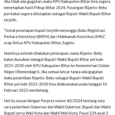
Jika tidak ada gugatan, maka KPU Kabupaten Blitar bisa segera
menetapkan hasil Pilbup Blitar 2024. Pasangan Rijanto-Beky
pun bakal segera ditetapkan sebagai Bupati-Wakil Bupati Blitar
terpilih.
“Untuk penetapan bupati terpilih menunggu Buku Registrasi
Perkara Konstitusi (BRPK) dari Mahkamah Konstitusi (MK),”
ucap Ketua KPU Kabupaten Blitar, Sugino.
Nantinya setelah dilakukan penetapan, nama Rijanto-Beky
bakal diusulkan sebagai Bupati-Wakil Bupati Blitar periode
2025-2030 oleh KPU Kabupaten Blitar ke Kementerian Dalam
Negeri (Kemendagri). Jika semua lancar tanpa ada gugatan
maka pelantikan Rijanto-Beky sebagai Bupati-Wakil Bupati
Blitar periode 2025-2030 bisa dilaksanakan pada tanggal 10
Februari 2025 mendatang.
Hal itu sesuai dengan Perpres nomor 80/2024 tentang tata
cara pelantikan Gubernur dan Wakil Gubernur, Bupati dan Wakil
Bupati serta Wali Kota dan Wakil Wali Kota. Pasal 22A ayat 2