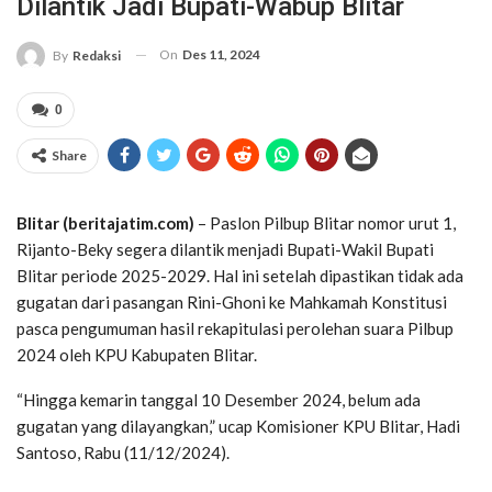
Dilantik Jadi Bupati-Wabup Blitar
On
Des 11, 2024
By
Redaksi
0
Share
Blitar (beritajatim.com)
– Paslon Pilbup Blitar nomor urut 1,
Rijanto-Beky segera dilantik menjadi Bupati-Wakil Bupati
Blitar periode 2025-2029. Hal ini setelah dipastikan tidak ada
gugatan dari pasangan Rini-Ghoni ke Mahkamah Konstitusi
pasca pengumuman hasil rekapitulasi perolehan suara Pilbup
2024 oleh KPU Kabupaten Blitar.
“Hingga kemarin tanggal 10 Desember 2024, belum ada
gugatan yang dilayangkan,” ucap Komisioner KPU Blitar, Hadi
Santoso, Rabu (11/12/2024).