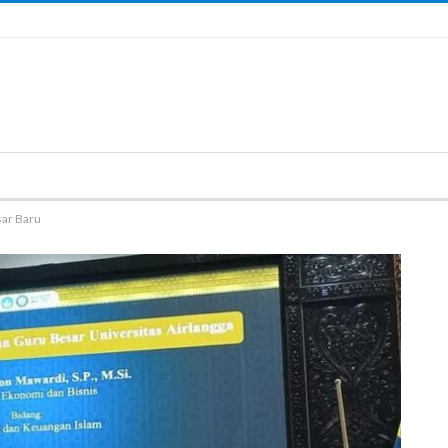
sar Baru