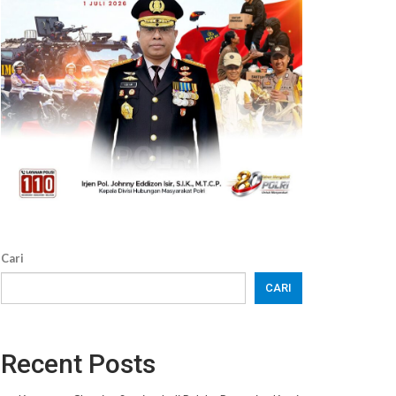
Cari
CARI
Recent Posts