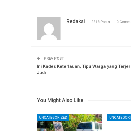
Redaksi
3818 Posts
0 Comm
PREV POST
Ini Kades Keterlauan, Tipu Warga yang Terjer
Judi
You Might Also Like
UNCATEGORIZED
UNCATEGORI