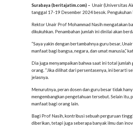
Surabaya (beritajatim.com) –
Unair (Universitas A
tanggal 17-19 Desember 2024 besok. Pengukuhan ini
Rektor Unair Prof Mohammad Nasih mengatakan bahw
dikukuhkan. Penambahan jumlah ini dinilai akan be
“Saya yakin dengan bertambahnya guru besar, Unair
manfaat bagi bangsa, negara, dan umat manusia,” ka
Dia juga menyampaikan bahwa saat ini total jumlah 
orang. “Jika dilihat dari persentasenya, ini berarti s
jelasnya.
Menurutnya, peran dosen dan guru besar tidak hanya
mengembangkan pengetahuan tersebut. Selain itu, 
manfaat bagi orang lain.
Bagi Prof Nasih, kontribusi sebuah perguruan tinggi
diberikan, tetapi juga seberapa banyak ilmu dan inov