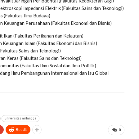
Penyakit Jaringan Periodontal (Fakultas Kedokteran Gigi)
pektroskopi Impedansi Elektrik (Fakultas Sains dan Teknologi)
as (Fakultas Ilmu Budaya)
en Keuangan Perusahaan (Fakultas Ekonomi dan Bisnis)
it Ikan (Fakultas Perikanan dan Kelautan)
an Keuangan Islam (Fakultas Ekonomi dan Bisnis)
 (Fakultas Sains dan Teknologi)
gan Keras (Fakultas Sains dan Teknologi)
omunitas (Fakultas Ilmu Sosial dan Ilmu Politik)
idang Ilmu Pembangunan Internasional dan Isu Global
universitas airlangga
+
ReddIt
0