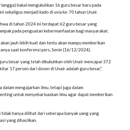
irlangga) bakal mengukuhkan 16 guru besar baru pada
 sekaligus menjadi kado di usia ke-70 tahun Unair.
a di tahun 2024 ini terdapat 62 guru besar yang
rdampak pada penguatan kebermanfaatan bagi masyarakat.
 akan jauh lebih kuat dan tentu akan mampu memberikan
tanya saat konferensi pers, Senin (16/12/2024).
guru besar yang telah dikukuhkan oleh Unair mencapai 372
ekitar 17 persen dari dosen di Unair adalah guru besar,”
 dalam mengajarkan ilmu, tetapi juga dalam
penting untuk menyebarluaskan ilmu agar dapat memberikan
 tidak hanya dilihat dari seberapa banyak uang yang
asi yang dihasilkan.