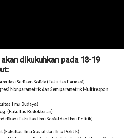
g akan dikukuhkan pada 18-19
ut:
ormulasi Sediaan Solida (Fakultas Farmasi)
egresi Nonparametrik dan Semiparametrik Multirespon
kultas Ilmu Budaya)
logi (Fakultas Kedokteran)
didikan (Fakultas Ilmu Sosial dan Ilmu Politik)
 (Fakultas Ilmu Sosial dan Ilmu Politik)