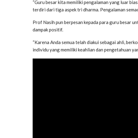
“Guru besar kita memiliki pengalaman yang luar bi
terdiri dari tiga aspek tri dharma. Pengalaman semac
Prof Nasih pun berpesan kepada para guru besar u
dampak positif.
“Karena Anda semua telah diakui sebagai ahli, berk
individu yang memiliki keahlian dan pengetahuan ya