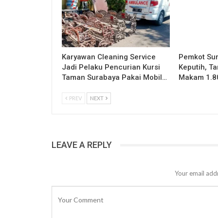
Karyawan Cleaning Service
Pemkot Sur
Jadi Pelaku Pencurian Kursi
Keputih, T
Taman Surabaya Pakai Mobil…
Makam 1.80
PREV
NEXT
LEAVE A REPLY
Your email addr