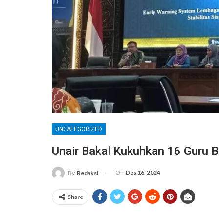
UNCATEGORIZED
Unair Bakal Kukuhkan 16 Guru B
On
Des 16, 2024
By
Redaksi
Share