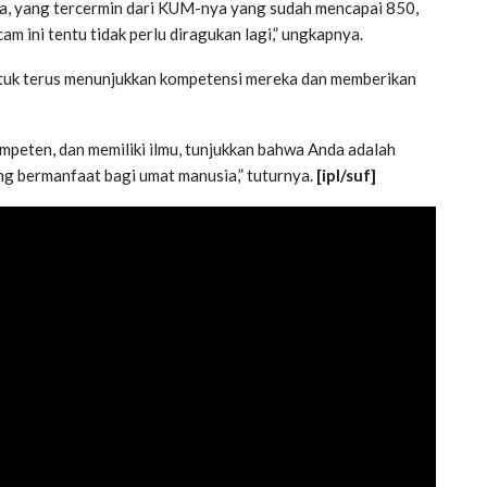
asa, yang tercermin dari KUM-nya yang sudah mencapai 850,
am ini tentu tidak perlu diragukan lagi,” ungkapnya.
ntuk terus menunjukkan kompetensi mereka dan memberikan
ompeten, dan memiliki ilmu, tunjukkan bahwa Anda adalah
ng bermanfaat bagi umat manusia,” tuturnya.
[ipl/suf]