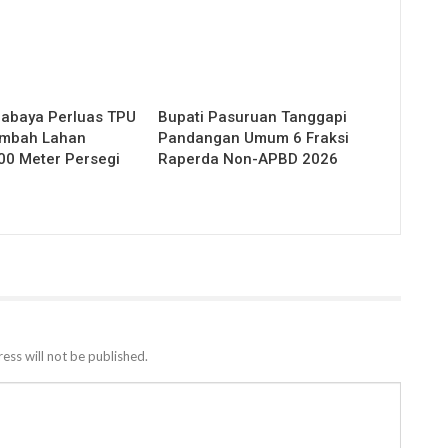
abaya Perluas TPU
Bupati Pasuruan Tanggapi
ambah Lahan
Pandangan Umum 6 Fraksi
0 Meter Persegi
Raperda Non-APBD 2026
ess will not be published.