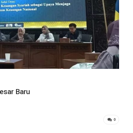
esar Baru
0