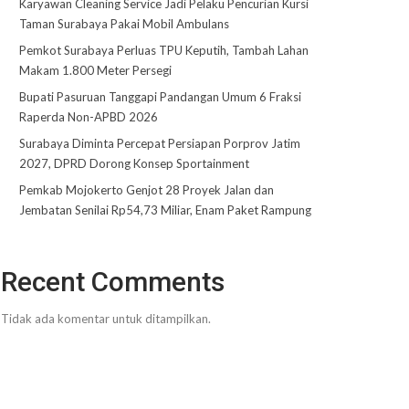
Karyawan Cleaning Service Jadi Pelaku Pencurian Kursi
Taman Surabaya Pakai Mobil Ambulans
Pemkot Surabaya Perluas TPU Keputih, Tambah Lahan
Makam 1.800 Meter Persegi
Bupati Pasuruan Tanggapi Pandangan Umum 6 Fraksi
Raperda Non-APBD 2026
Surabaya Diminta Percepat Persiapan Porprov Jatim
2027, DPRD Dorong Konsep Sportainment
Pemkab Mojokerto Genjot 28 Proyek Jalan dan
Jembatan Senilai Rp54,73 Miliar, Enam Paket Rampung
Recent Comments
Tidak ada komentar untuk ditampilkan.