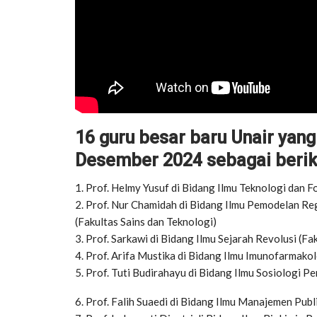
16 guru besar baru Unair yan
Desember 2024 sebagai berik
1. Prof. Helmy Yusuf di Bidang Ilmu Teknologi dan F
2. Prof. Nur Chamidah di Bidang Ilmu Pemodelan R
(Fakultas Sains dan Teknologi)
3. Prof. Sarkawi di Bidang Ilmu Sejarah Revolusi (Fa
4. Prof. Arifa Mustika di Bidang Ilmu Imunofarmako
5. Prof. Tuti Budirahayu di Bidang Ilmu Sosiologi Pen
6. Prof. Falih Suaedi di Bidang Ilmu Manajemen Publik