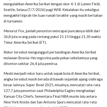
mengalahkan Amerika Serikat dengan skor 4-1 di Lumen Field,
Seattle, Selasa (7/7/2026) pagi WIB. Kekalahan itu sekaligus
mengakhiri kiprah tim tuan rumah terakhir yang masih bertahan
di turnamen.
Menurut Fox, jumlah penonton mencapai puncaknya lebih dari
36,8 juta orang pada rentang pukul 21.15 hingga 21.30 waktu
Timur Amerika Serikat (ET).
Rekor tersebut mengungguli pertandingan Amerika Serikat
melawan Bosnia-Herzegovina pada pekan sebelumnya yang
ditonton sekitar 26,4 juta pemirsa.
Meski menjadi rekor baru untuk sepak bola di Amerika Serikat,
angka tersebut masih berada di bawah sejumlah ajang olahraga
besar lainnya. Super Bowl 2025, misalnya, mencatat rata-rata
127,7 juta penonton saat Philadelphia Eagles menghadapi
Kansas City Chiefs. Sementara Final NBA musim lalu antara
New York Knicks dan San Antonio Spurs mencatat rata-rata