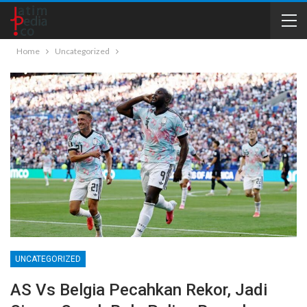
Home
Uncategorized
UNCATEGORIZED
AS Vs Belgia Pecahkan Rekor, Jadi