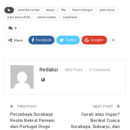
amerika serikat
belgia
fifa
folarin balogun
piala dunia
piala dunia 2026
romelu lukaku
sepak bola
0
Share
Facebook
Twitter
Google+
Redaksi
3863 Posts
0 Comments
PREV POST
NEXT POST
Persebaya Surabaya
Cerah atau Hujan?
Resmi Rekrut Pemain
Berikut Cuaca
dari Portugal Diogo
Surabaya, Sidoarjo, dan