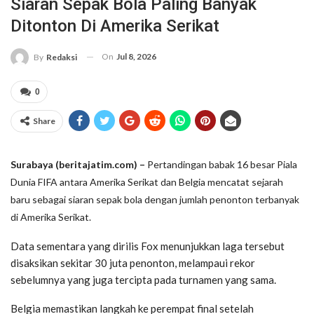
Siaran Sepak Bola Paling Banyak
Ditonton Di Amerika Serikat
On
Jul 8, 2026
By
Redaksi
0
Share
Surabaya (beritajatim.com) –
Pertandingan babak 16 besar Piala
Dunia FIFA antara Amerika Serikat dan Belgia mencatat sejarah
baru sebagai siaran sepak bola dengan jumlah penonton terbanyak
di Amerika Serikat.
Data sementara yang dirilis Fox menunjukkan laga tersebut
disaksikan sekitar 30 juta penonton, melampaui rekor
sebelumnya yang juga tercipta pada turnamen yang sama.
Belgia memastikan langkah ke perempat final setelah