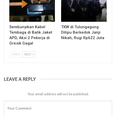
Sembunyikan Kabel
TKW di Tulungagung
Tembaga di Balik Jaket
Ditipu Berkedok Janji
APD, Aksi 2 Pekerja di
Nikah, Rugi Rp622 Juta
Gresik Gagal
PREV
NEXT
LEAVE A REPLY
Your email address will not be published.