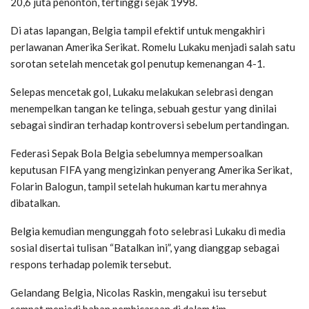
20,6 juta penonton, tertinggi sejak 1998.
Di atas lapangan, Belgia tampil efektif untuk mengakhiri
perlawanan Amerika Serikat. Romelu Lukaku menjadi salah satu
sorotan setelah mencetak gol penutup kemenangan 4-1.
Selepas mencetak gol, Lukaku melakukan selebrasi dengan
menempelkan tangan ke telinga, sebuah gestur yang dinilai
sebagai sindiran terhadap kontroversi sebelum pertandingan.
Federasi Sepak Bola Belgia sebelumnya mempersoalkan
keputusan FIFA yang mengizinkan penyerang Amerika Serikat,
Folarin Balogun, tampil setelah hukuman kartu merahnya
dibatalkan.
Belgia kemudian mengunggah foto selebrasi Lukaku di media
sosial disertai tulisan “Batalkan ini”, yang dianggap sebagai
respons terhadap polemik tersebut.
Gelandang Belgia, Nicolas Raskin, mengakui isu tersebut
sempat menjadi bahan pembicaraan di dalam tim.