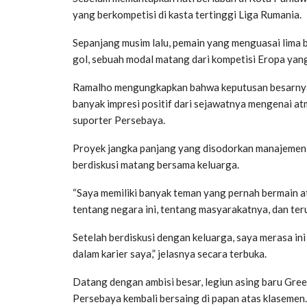
yang berkompetisi di kasta tertinggi Liga Rumania.
Sepanjang musim lalu, pemain yang menguasai lima
gol, sebuah modal matang dari kompetisi Eropa yang
Ramalho mengungkapkan bahwa keputusan besarnya u
banyak impresi positif dari sejawatnya mengenai at
suporter Persebaya.
Proyek jangka panjang yang disodorkan manajemen 
berdiskusi matang bersama keluarga.
“Saya memiliki banyak teman yang pernah bermain ata
tentang negara ini, tentang masyarakatnya, dan ter
Setelah berdiskusi dengan keluarga, saya merasa in
dalam karier saya,” jelasnya secara terbuka.
Datang dengan ambisi besar, legiun asing baru Gre
Persebaya kembali bersaing di papan atas klasemen. 