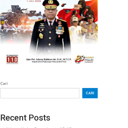
Cari
CARI
Recent Posts