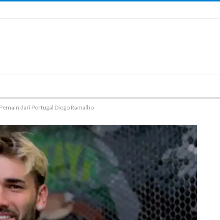
Pemain dari Portugal Diogo Ramalho