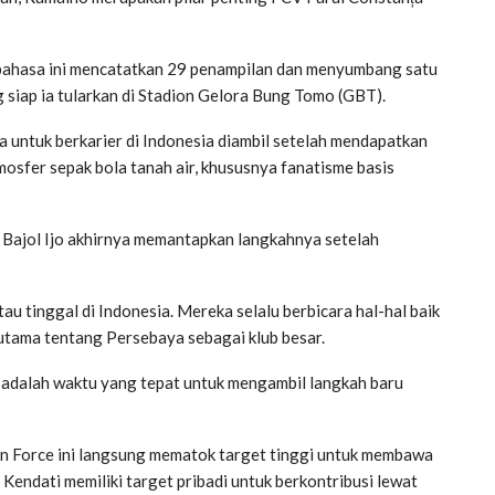
 bahasa ini mencatatkan 29 penampilan dan menyumbang satu
 siap ia tularkan di Stadion Gelora Bung Tomo (GBT).
ntuk berkarier di Indonesia diambil setelah mendapatkan
mosfer sepak bola tanah air, khususnya fanatisme basis
Bajol Ijo akhirnya memantapkan langkahnya setelah
u tinggal di Indonesia. Mereka selalu berbicara hal-hal baik
utama tentang Persebaya sebagai klub besar.
i adalah waktu yang tepat untuk mengambil langkah baru
en Force ini langsung mematok target tinggi untuk membawa
Kendati memiliki target pribadi untuk berkontribusi lewat