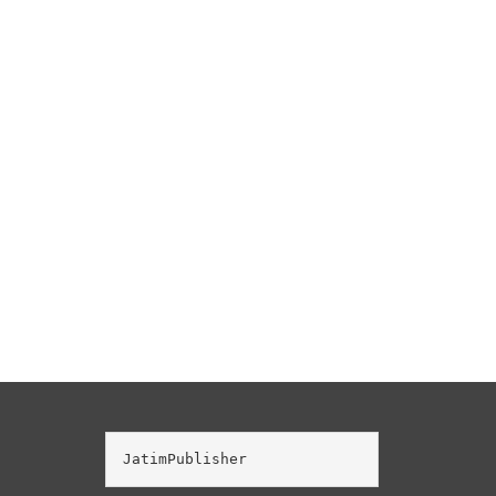
JatimPublisher