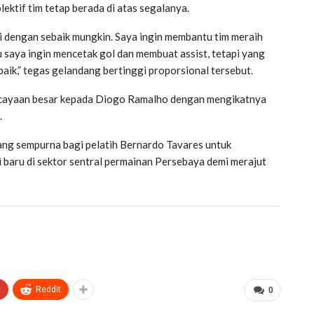
ektif tim tetap berada di atas segalanya.
ni dengan sebaik mungkin. Saya ingin membantu tim meraih
 saya ingin mencetak gol dan membuat assist, tetapi yang
aik,” tegas gelandang bertinggi proporsional tersebut.
cayaan besar kepada Diogo Ramalho dengan mengikatnya
.
ang sempurna bagi pelatih Bernardo Tavares untuk
 baru di sektor sentral permainan Persebaya demi merajut
+
ReddIt
0