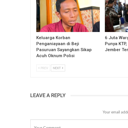
Keluarga Korban
6 Juta War
Penganiayaan di Beji
Punya KTP,
Pasuruan Sayangkan Sikap
Jember Ter
Acuh Oknum Polisi
PREV
NEXT
LEAVE A REPLY
Your email addr