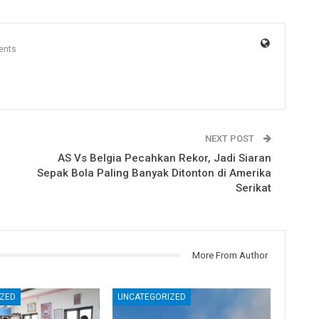
ents
NEXT POST
AS Vs Belgia Pecahkan Rekor, Jadi Siaran
Sepak Bola Paling Banyak Ditonton di Amerika
Serikat
More From Author
ZED
UNCATEGORIZED