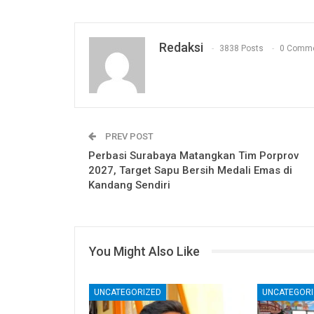
Redaksi
3838 Posts
0 Comm
PREV POST
Perbasi Surabaya Matangkan Tim Porprov
2027, Target Sapu Bersih Medali Emas di
Kandang Sendiri
You Might Also Like
UNCATEGORIZED
UNCATEGORI