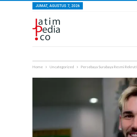
JUMAT, AGUSTUS 7, 2026
Home
Uncategorized
Persebaya Surabaya Resmi Rekrut 