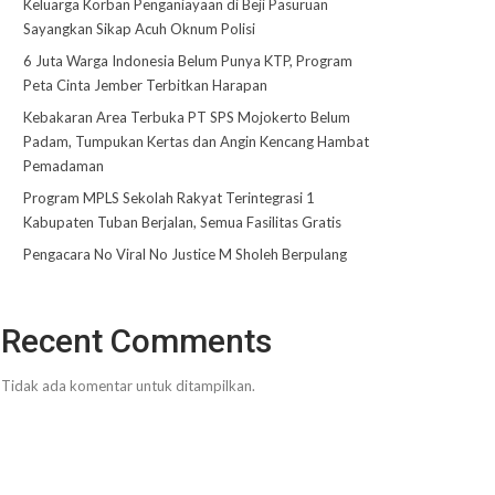
Keluarga Korban Penganiayaan di Beji Pasuruan
Sayangkan Sikap Acuh Oknum Polisi
6 Juta Warga Indonesia Belum Punya KTP, Program
Peta Cinta Jember Terbitkan Harapan
Kebakaran Area Terbuka PT SPS Mojokerto Belum
Padam, Tumpukan Kertas dan Angin Kencang Hambat
Pemadaman
Program MPLS Sekolah Rakyat Terintegrasi 1
Kabupaten Tuban Berjalan, Semua Fasilitas Gratis
Pengacara No Viral No Justice M Sholeh Berpulang
Recent Comments
Tidak ada komentar untuk ditampilkan.