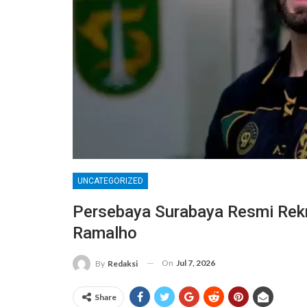
UNCATEGORIZED
Persebaya Surabaya Resmi Rekr
Ramalho
On
Jul 7, 2026
By
Redaksi
Share