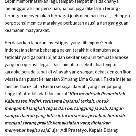
Lebih memprihatinkan lagi, tempat-tempat ini tidak hanya
melanggar aturan perizinan, namun juga diketahui terang-
terangan menyediakan berbagai jenis minuman keras, sehingga
berpotensi memicu maraknya perbuatan asusila dan gangguan
keamanan masyarakat.
Berdasarkan laporan investigasi yang dihimpun Gerak
Indonesia selama beberapa pekan terakhir, ditemukan ada
setidaknya tiga panti pijat dan sekitar sepuluh tempat karaoke
yang beroperasi ilegal. Dari jumlah tersebut, dua tempat
karaoke berada tepat di wilayah yang sangat dekat dengan ikon
wisata dan pusat keramaian Simpang Lima Gumul. Fakta ini jelas
memperburuk citra Kediri sebagai daerah yang menjunjung
tinggi nilai-nilai adat dan moral.“
Kita mendesak Pemerintah
Kabupaten Kediri, terutama instansi terkait, untuk
mengambil langkah tegas dan bertanggung jawab. Jangan
sampai daerah yang kita cintai ini secara perlahan berubah
menjadi sarang praktik kemaksiatan yang dibiarkan
menyebar begitu saja
,” ujar Adi Prasetyo, Kepala Bidang