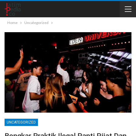
Home
Uncategorized
UNCATEGORIZED