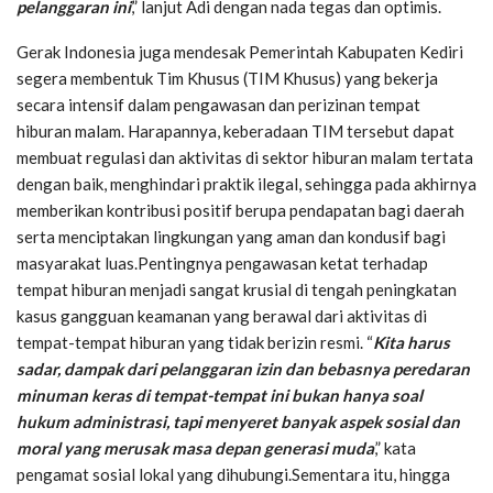
pelanggaran ini
,” lanjut Adi dengan nada tegas dan optimis.
Gerak Indonesia juga mendesak Pemerintah Kabupaten Kediri
segera membentuk Tim Khusus (TIM Khusus) yang bekerja
secara intensif dalam pengawasan dan perizinan tempat
hiburan malam. Harapannya, keberadaan TIM tersebut dapat
membuat regulasi dan aktivitas di sektor hiburan malam tertata
dengan baik, menghindari praktik ilegal, sehingga pada akhirnya
memberikan kontribusi positif berupa pendapatan bagi daerah
serta menciptakan lingkungan yang aman dan kondusif bagi
masyarakat luas.Pentingnya pengawasan ketat terhadap
tempat hiburan menjadi sangat krusial di tengah peningkatan
kasus gangguan keamanan yang berawal dari aktivitas di
tempat-tempat hiburan yang tidak berizin resmi. “
Kita harus
sadar, dampak dari pelanggaran izin dan bebasnya peredaran
minuman keras di tempat-tempat ini bukan hanya soal
hukum administrasi, tapi menyeret banyak aspek sosial dan
moral yang merusak masa depan generasi muda
,” kata
pengamat sosial lokal yang dihubungi.Sementara itu, hingga