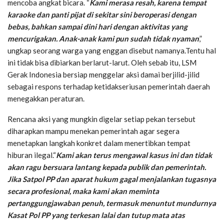
mencoba angkat bicara. “
Kami merasa resah, karena tempat
karaoke dan panti pijat di sekitar sini beroperasi dengan
bebas, bahkan sampai dini hari dengan aktivitas yang
mencurigakan. Anak-anak kami pun sudah tidak nyaman
,”
ungkap seorang warga yang enggan disebut namanya.Tentu hal
ini tidak bisa dibiarkan berlarut-larut. Oleh sebab itu, LSM
Gerak Indonesia bersiap menggelar aksi damai berjilid-jilid
sebagai respons terhadap ketidakseriusan pemerintah daerah
menegakkan peraturan.
Rencana aksi yang mungkin digelar setiap pekan tersebut
diharapkan mampu menekan pemerintah agar segera
menetapkan langkah konkret dalam menertibkan tempat
hiburan ilegal.“
Kami akan terus mengawal kasus ini dan tidak
akan ragu bersuara lantang kepada publik dan pemerintah.
Jika Satpol PP dan aparat hukum gagal menjalankan tugasnya
secara profesional, maka kami akan meminta
pertanggungjawaban penuh, termasuk menuntut mundurnya
Kasat Pol PP yang terkesan lalai dan tutup mata atas