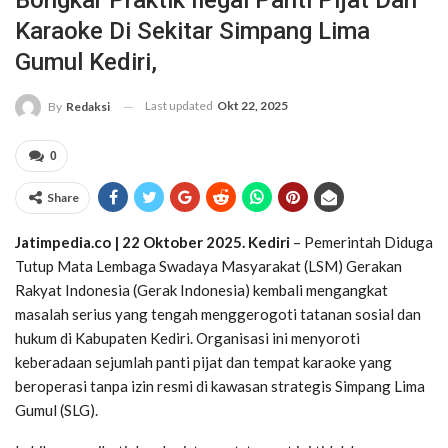
Bongkar Praktik Ilegal Panti Pijat Dan
Karaoke Di Sekitar Simpang Lima
Gumul Kediri,
Last updated
Okt 22, 2025
By
Redaksi
0
Share
Jatimpedia.co | 22 Oktober 2025. Kediri
– Pemerintah Diduga
Tutup Mata Lembaga Swadaya Masyarakat (LSM) Gerakan
Rakyat Indonesia (Gerak Indonesia) kembali mengangkat
masalah serius yang tengah menggerogoti tatanan sosial dan
hukum di Kabupaten Kediri. Organisasi ini menyoroti
keberadaan sejumlah panti pijat dan tempat karaoke yang
beroperasi tanpa izin resmi di kawasan strategis Simpang Lima
Gumul (SLG).