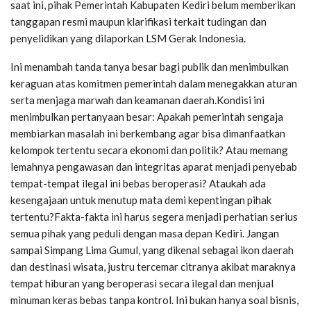
saat ini, pihak Pemerintah Kabupaten Kediri belum memberikan
tanggapan resmi maupun klarifikasi terkait tudingan dan
penyelidikan yang dilaporkan LSM Gerak Indonesia.
Ini menambah tanda tanya besar bagi publik dan menimbulkan
keraguan atas komitmen pemerintah dalam menegakkan aturan
serta menjaga marwah dan keamanan daerah.Kondisi ini
menimbulkan pertanyaan besar: Apakah pemerintah sengaja
membiarkan masalah ini berkembang agar bisa dimanfaatkan
kelompok tertentu secara ekonomi dan politik? Atau memang
lemahnya pengawasan dan integritas aparat menjadi penyebab
tempat-tempat ilegal ini bebas beroperasi? Ataukah ada
kesengajaan untuk menutup mata demi kepentingan pihak
tertentu?Fakta-fakta ini harus segera menjadi perhatian serius
semua pihak yang peduli dengan masa depan Kediri. Jangan
sampai Simpang Lima Gumul, yang dikenal sebagai ikon daerah
dan destinasi wisata, justru tercemar citranya akibat maraknya
tempat hiburan yang beroperasi secara ilegal dan menjual
minuman keras bebas tanpa kontrol. Ini bukan hanya soal bisnis,