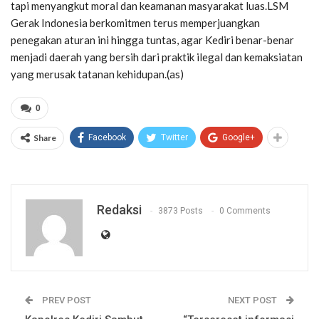
tapi menyangkut moral dan keamanan masyarakat luas.LSM
Gerak Indonesia berkomitmen terus memperjuangkan
penegakan aturan ini hingga tuntas, agar Kediri benar-benar
menjadi daerah yang bersih dari praktik ilegal dan kemaksiatan
yang merusak tatanan kehidupan.(as)
0
Share
Facebook
Twitter
Google+
Redaksi
3873 Posts
0 Comments
PREV POST
NEXT POST