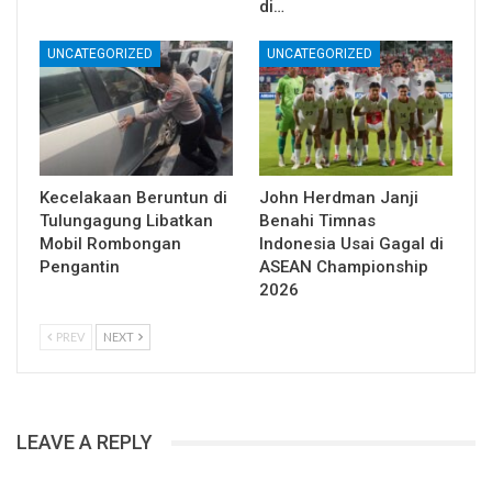
di…
UNCATEGORIZED
UNCATEGORIZED
Kecelakaan Beruntun di
John Herdman Janji
Tulungagung Libatkan
Benahi Timnas
Mobil Rombongan
Indonesia Usai Gagal di
Pengantin
ASEAN Championship
2026
PREV
NEXT
LEAVE A REPLY