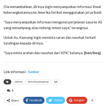
Dia menambahkan, dirinya ingin menyampaikan informasi ihwal
keberangkatannya ke Amerika Serikat menggunakan jet pribadi.
“Saya menyampaikan informasi mengenai perjalanan saya ke AS
yang menumpang atau nebeng temen saya,” terangnya.
Untuk itu, Kaesang ingin meminta saran dan nasehat terkait
tundingan kepada dirinya.
“Saya minta arahan dan nasehat dari KPK,” katanya.
[hen/beq]
Link informasi :
Sumber
jakarta
kaesang pangarep
kpk
0
Share
Facebook
Twitter
Google+