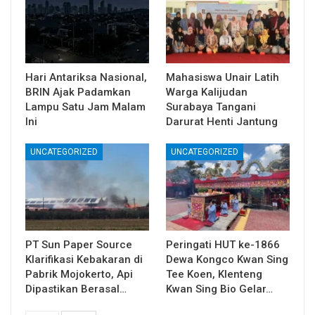
Hari Antariksa Nasional,
Mahasiswa Unair Latih
BRIN Ajak Padamkan
Warga Kalijudan
Lampu Satu Jam Malam
Surabaya Tangani
Ini
Darurat Henti Jantung
UNCATEGORIZED
UNCATEGORIZED
PT Sun Paper Source
Peringati HUT ke-1866
Klarifikasi Kebakaran di
Dewa Kongco Kwan Sing
Pabrik Mojokerto, Api
Tee Koen, Klenteng
Dipastikan Berasal…
Kwan Sing Bio Gelar…