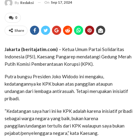
On
Sep 17, 2024
By
Redaksi
0
Share
Jakarta (beritajatim.com)
– Ketua Umum Partai Solidaritas
Indonesia (PSI), Kaesang Pangarep mendatangi Gedung Merah
Putih Komisi Pemberantasan Korupsi (KPK).
Putra bungsu Presiden Joko Widodo ini mengaku,
kedatangannya ke KPK bukan atas panggilan ataupun
undangan dari lembaga antirasuah. Tetapi merupakan inisiatif
pribadi.
“Kedatangan saya hari ini ke KPK adalah karena inisiatif pribadi
sebagai warga negara yang baik, bukan karena
panggilan/undangan tertulis dari KPK walaupun saya bukan
pejabat/penyelenggara negara,” kata Kaesang.