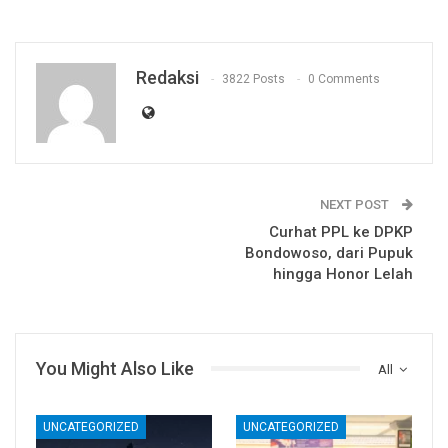
Redaksi
3822 Posts
0 Comments
NEXT POST
Curhat PPL ke DPKP
Bondowoso, dari Pupuk
hingga Honor Lelah
You Might Also Like
All
UNCATEGORIZED
UNCATEGORIZED