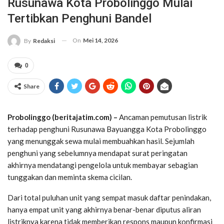
Rusunawa Kota Probolinggo Mulai
Tertibkan Penghuni Bandel
On
Mei 14, 2026
By
Redaksi
0
Share
Probolinggo (beritajatim.com) –
Ancaman pemutusan listrik
terhadap penghuni Rusunawa Bayuangga Kota Probolinggo
yang menunggak sewa mulai membuahkan hasil. Sejumlah
penghuni yang sebelumnya mendapat surat peringatan
akhirnya mendatangi pengelola untuk membayar sebagian
tunggakan dan meminta skema cicilan.
Dari total puluhan unit yang sempat masuk daftar penindakan,
hanya empat unit yang akhirnya benar-benar diputus aliran
listriknya karena tidak memberikan respons maupun konfirmasi