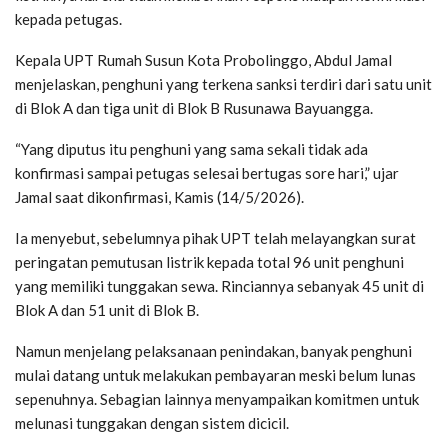
kepada petugas.
Kepala UPT Rumah Susun Kota Probolinggo, Abdul Jamal
menjelaskan, penghuni yang terkena sanksi terdiri dari satu unit
di Blok A dan tiga unit di Blok B Rusunawa Bayuangga.
“Yang diputus itu penghuni yang sama sekali tidak ada
konfirmasi sampai petugas selesai bertugas sore hari,” ujar
Jamal saat dikonfirmasi, Kamis (14/5/2026).
Ia menyebut, sebelumnya pihak UPT telah melayangkan surat
peringatan pemutusan listrik kepada total 96 unit penghuni
yang memiliki tunggakan sewa. Rinciannya sebanyak 45 unit di
Blok A dan 51 unit di Blok B.
Namun menjelang pelaksanaan penindakan, banyak penghuni
mulai datang untuk melakukan pembayaran meski belum lunas
sepenuhnya. Sebagian lainnya menyampaikan komitmen untuk
melunasi tunggakan dengan sistem dicicil.