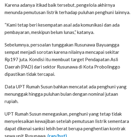
Karena adanya itikad baik tersebut, pengelola akhirnya
menunda pemutusan listrik terhadap puluhan penghuni lainnya.
“Kami tetap beri kesempatan asal ada komunikasi dan ada
pembayaran, meskipun belum lunas,” katanya.
Sebelumnya, persoalan tunggakan Rusunawa Bayuangga
sempat menjadi sorotan karena nilainya mencapai sekitar
Rp197 juta. Kondisi itu membuat target Pendapatan Asli
Daerah (PAD) dari sektor Rusunawa di Kota Probolinggo
dipastikan tidak tercapai.
Data UPT Rumah Susun bahkan mencatat ada penghuni yang
menunggak hingga puluhan bulan dengan nominal jutaan
rupiah.
UPT Rumah Susun menegaskan, penghuni yang tetap tidak
menyelesaikan kewajiban setelah pemutusan listrik sementara
dapat dikenai sanksi lebih berat berupa penghentian kontrak
sewa unit Rusunawa.
(rap/but)