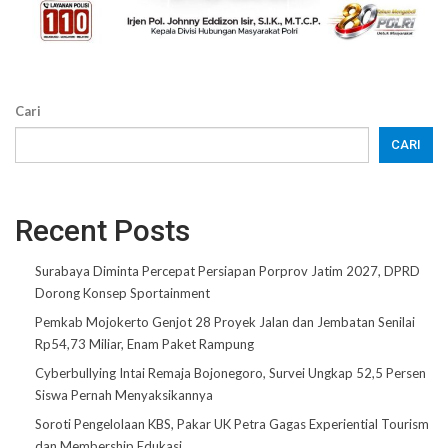
Cari
CARI
Recent Posts
Surabaya Diminta Percepat Persiapan Porprov Jatim 2027, DPRD
Dorong Konsep Sportainment
Pemkab Mojokerto Genjot 28 Proyek Jalan dan Jembatan Senilai
Rp54,73 Miliar, Enam Paket Rampung
Cyberbullying Intai Remaja Bojonegoro, Survei Ungkap 52,5 Persen
Siswa Pernah Menyaksikannya
Soroti Pengelolaan KBS, Pakar UK Petra Gagas Experiential Tourism
dan Membership Edukasi