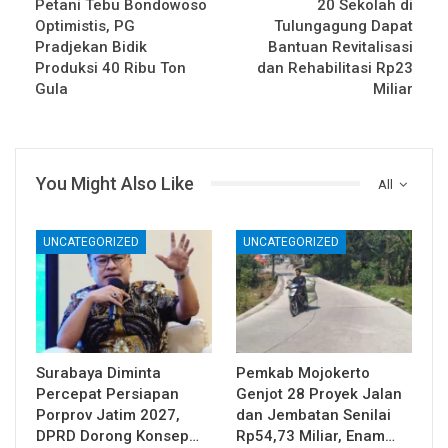
Petani Tebu Bondowoso
20 Sekolah di
Optimistis, PG
Tulungagung Dapat
Pradjekan Bidik
Bantuan Revitalisasi
Produksi 40 Ribu Ton
dan Rehabilitasi Rp23
Gula
Miliar
You Might Also Like
All
UNCATEGORIZED
UNCATEGORIZED
Surabaya Diminta
Pemkab Mojokerto
Percepat Persiapan
Genjot 28 Proyek Jalan
Porprov Jatim 2027,
dan Jembatan Senilai
DPRD Dorong Konsep…
Rp54,73 Miliar, Enam…