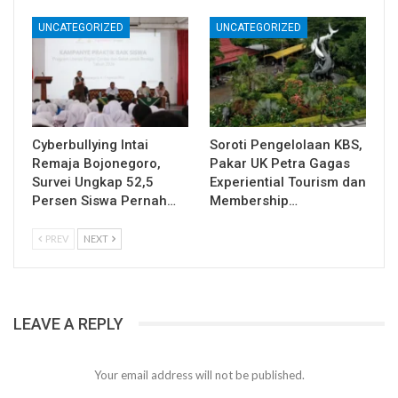
UNCATEGORIZED
UNCATEGORIZED
Cyberbullying Intai
Soroti Pengelolaan KBS,
Remaja Bojonegoro,
Pakar UK Petra Gagas
Survei Ungkap 52,5
Experiential Tourism dan
Persen Siswa Pernah…
Membership…
PREV
NEXT
LEAVE A REPLY
Your email address will not be published.